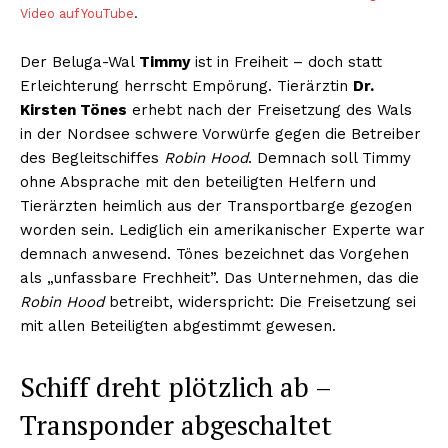
Video auf YouTube
.
Der Beluga-Wal
Timmy
ist in Freiheit – doch statt
Erleichterung herrscht Empörung. Tierärztin
Dr.
Kirsten Tönes
erhebt nach der Freisetzung des Wals
in der Nordsee schwere Vorwürfe gegen die Betreiber
des Begleitschiffes
Robin Hood
. Demnach soll Timmy
ohne Absprache mit den beteiligten Helfern und
Tierärzten heimlich aus der Transportbarge gezogen
worden sein. Lediglich ein amerikanischer Experte war
demnach anwesend. Tönes bezeichnet das Vorgehen
als „unfassbare Frechheit”. Das Unternehmen, das die
Robin Hood
betreibt, widerspricht: Die Freisetzung sei
mit allen Beteiligten abgestimmt gewesen.
Schiff dreht plötzlich ab –
Transponder abgeschaltet