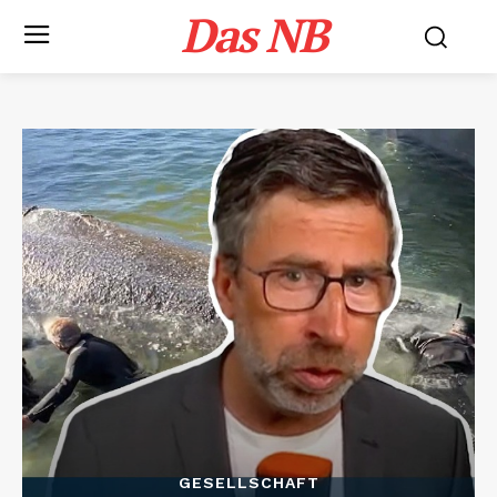
Das NB
GESELLSCHAFT