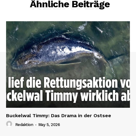
RELATED
Ähnliche Beiträge
Buckelwal Timmy: Das Drama in der Ostsee
Redaktion
-
May 5, 2026