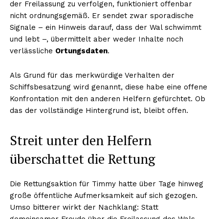
der Freilassung zu verfolgen, funktioniert offenbar
nicht ordnungsgemäß. Er sendet zwar sporadische
Signale – ein Hinweis darauf, dass der Wal schwimmt
und lebt –, übermittelt aber weder Inhalte noch
verlässliche
Ortungsdaten
.
Als Grund für das merkwürdige Verhalten der
Schiffsbesatzung wird genannt, diese habe eine offene
Konfrontation mit den anderen Helfern gefürchtet. Ob
das der vollständige Hintergrund ist, bleibt offen.
Streit unter den Helfern
überschattet die Rettung
Die Rettungsaktion für Timmy hatte über Tage hinweg
große öffentliche Aufmerksamkeit auf sich gezogen.
Umso bitterer wirkt der Nachklang: Statt
gemeinsamer Freude über die Freilassung des Wals