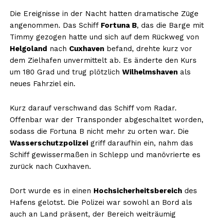
Die Ereignisse in der Nacht hatten dramatische Züge
angenommen. Das Schiff
Fortuna B
, das die Barge mit
Timmy gezogen hatte und sich auf dem Rückweg von
Helgoland
nach
Cuxhaven
befand, drehte kurz vor
dem Zielhafen unvermittelt ab. Es änderte den Kurs
um 180 Grad und trug plötzlich
Wilhelmshaven
als
neues Fahrziel ein.
Kurz darauf verschwand das Schiff vom Radar.
Offenbar war der Transponder abgeschaltet worden,
sodass die Fortuna B nicht mehr zu orten war. Die
Wasserschutzpolizei
griff daraufhin ein, nahm das
Schiff gewissermaßen in Schlepp und manövrierte es
zurück nach Cuxhaven.
Dort wurde es in einen
Hochsicherheitsbereich
des
Hafens gelotst. Die Polizei war sowohl an Bord als
auch an Land präsent, der Bereich weiträumig