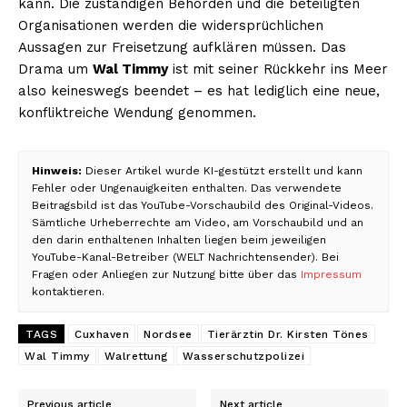
kann. Die zuständigen Behörden und die beteiligten
Organisationen werden die widersprüchlichen
Aussagen zur Freisetzung aufklären müssen. Das
Drama um
Wal Timmy
ist mit seiner Rückkehr ins Meer
also keineswegs beendet – es hat lediglich eine neue,
konfliktreiche Wendung genommen.
Hinweis:
Dieser Artikel wurde KI-gestützt erstellt und kann
Fehler oder Ungenauigkeiten enthalten. Das verwendete
Beitragsbild ist das YouTube-Vorschaubild des Original-Videos.
Sämtliche Urheberrechte am Video, am Vorschaubild und an
den darin enthaltenen Inhalten liegen beim jeweiligen
YouTube-Kanal-Betreiber (WELT Nachrichtensender). Bei
Fragen oder Anliegen zur Nutzung bitte über das
Impressum
kontaktieren.
TAGS
Cuxhaven
Nordsee
Tierärztin Dr. Kirsten Tönes
Wal Timmy
Walrettung
Wasserschutzpolizei
Previous article
Next article