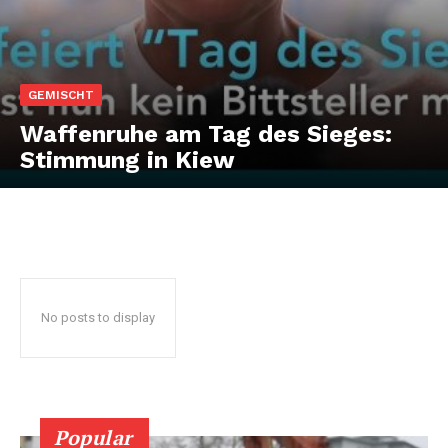
GEMISCHT
Waffenruhe am Tag des Sieges:
Stimmung in Kiew
No posts to display
Popular