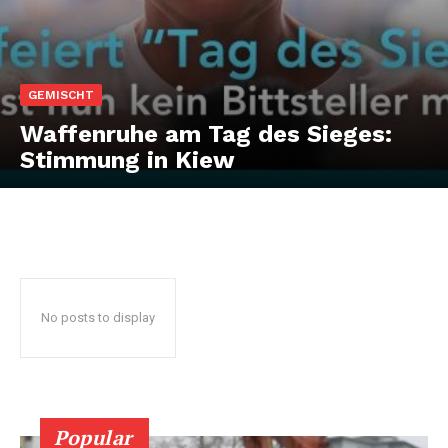
GEMISCHT
Waffenruhe am Tag des Sieges:
Stimmung in Kiew
No posts to display
Popular