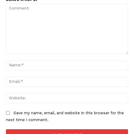
Comment:
Na
Ema
Web
Save my name, email, and website in this browser for the
next time I comment.