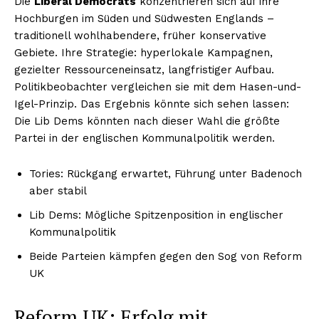
Die
Liberal Democrats
konzentrieren sich auf ihre
Hochburgen im Süden und Südwesten Englands –
traditionell wohlhabendere, früher konservative
Gebiete. Ihre Strategie: hyperlokale Kampagnen,
gezielter Ressourceneinsatz, langfristiger Aufbau.
Politikbeobachter vergleichen sie mit dem Hasen-und-
Igel-Prinzip. Das Ergebnis könnte sich sehen lassen:
Die Lib Dems könnten nach dieser Wahl die größte
Partei in der englischen Kommunalpolitik werden.
Tories: Rückgang erwartet, Führung unter Badenoch
aber stabil
Lib Dems: Mögliche Spitzenposition in englischer
Kommunalpolitik
Beide Parteien kämpfen gegen den Sog von Reform
UK
Reform UK: Erfolg mit