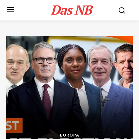
Das NB
EUROPA