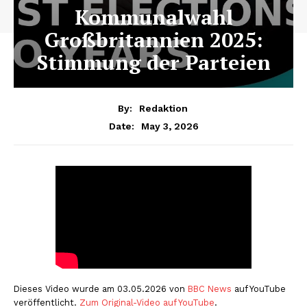
Kommunalwahl
Großbritannien 2025:
Stimmung der Parteien
By:
Redaktion
May 3, 2026
Date:
Dieses Video wurde am 03.05.2026 von
BBC News
auf YouTube
veröffentlicht.
Zum Original-Video auf YouTube
.