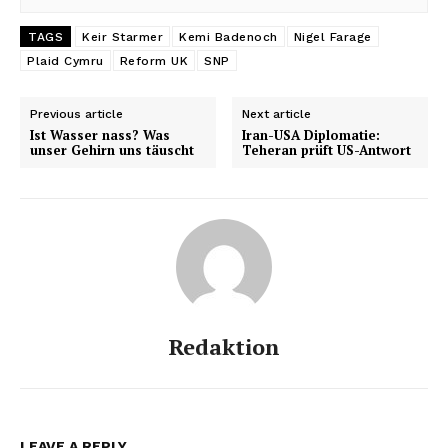
TAGS
Keir Starmer
Kemi Badenoch
Nigel Farage
Plaid Cymru
Reform UK
SNP
Previous article
Next article
Ist Wasser nass? Was
Iran-USA Diplomatie:
unser Gehirn uns täuscht
Teheran prüft US-Antwort
Redaktion
LEAVE A REPLY