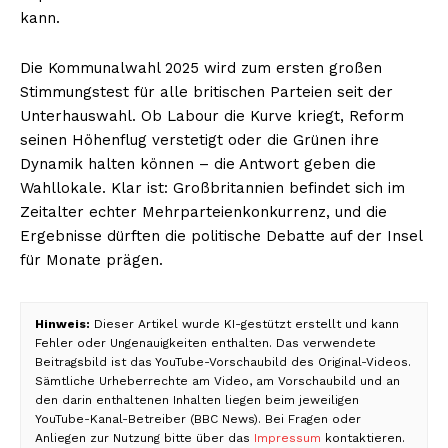
kann.
Die Kommunalwahl 2025 wird zum ersten großen
Stimmungstest für alle britischen Parteien seit der
Unterhauswahl. Ob Labour die Kurve kriegt, Reform
seinen Höhenflug verstetigt oder die Grünen ihre
Dynamik halten können – die Antwort geben die
Wahllokale. Klar ist: Großbritannien befindet sich im
Zeitalter echter Mehrparteienkonkurrenz, und die
Ergebnisse dürften die politische Debatte auf der Insel
für Monate prägen.
Hinweis:
Dieser Artikel wurde KI-gestützt erstellt und kann
Fehler oder Ungenauigkeiten enthalten. Das verwendete
Beitragsbild ist das YouTube-Vorschaubild des Original-Videos.
Sämtliche Urheberrechte am Video, am Vorschaubild und an
den darin enthaltenen Inhalten liegen beim jeweiligen
YouTube-Kanal-Betreiber (BBC News). Bei Fragen oder
Anliegen zur Nutzung bitte über das
Impressum
kontaktieren.