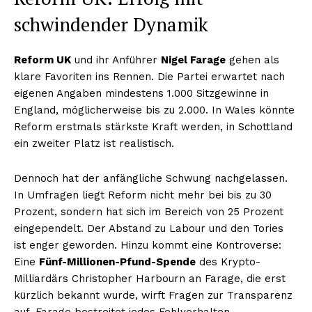
schwindender Dynamik
Reform UK
und ihr Anführer
Nigel Farage
gehen als
klare Favoriten ins Rennen. Die Partei erwartet nach
eigenen Angaben mindestens 1.000 Sitzgewinne in
England, möglicherweise bis zu 2.000. In Wales könnte
Reform erstmals stärkste Kraft werden, in Schottland
ein zweiter Platz ist realistisch.
Dennoch hat der anfängliche Schwung nachgelassen.
In Umfragen liegt Reform nicht mehr bei bis zu 30
Prozent, sondern hat sich im Bereich von 25 Prozent
eingependelt. Der Abstand zu Labour und den Tories
ist enger geworden. Hinzu kommt eine Kontroverse:
Eine
Fünf-Millionen-Pfund-Spende
des Krypto-
Milliardärs Christopher Harbourn an Farage, die erst
kürzlich bekannt wurde, wirft Fragen zur Transparenz
auf. Farage bestreitet jedes Fehlverhalten.