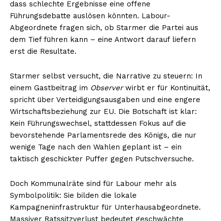
dass schlechte Ergebnisse eine offene
Führungsdebatte auslösen könnten. Labour-
Abgeordnete fragen sich, ob Starmer die Partei aus
dem Tief führen kann – eine Antwort darauf liefern
erst die Resultate.
Starmer selbst versucht, die Narrative zu steuern: In
einem Gastbeitrag im
Observer
wirbt er für Kontinuität,
spricht über Verteidigungsausgaben und eine engere
Wirtschaftsbeziehung zur EU. Die Botschaft ist klar:
Kein Führungswechsel, stattdessen Fokus auf die
bevorstehende Parlamentsrede des Königs, die nur
wenige Tage nach den Wahlen geplant ist – ein
taktisch geschickter Puffer gegen Putschversuche.
Doch Kommunalräte sind für Labour mehr als
Symbolpolitik: Sie bilden die lokale
Kampagneninfrastruktur für Unterhausabgeordnete.
Massiver Ratssitzverlust bedeutet geschwächte