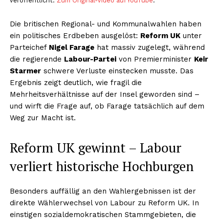
veröffentlicht.
Zum Original-Video auf YouTube
.
Die britischen Regional- und Kommunalwahlen haben
ein politisches Erdbeben ausgelöst:
Reform UK
unter
Parteichef
Nigel Farage
hat massiv zugelegt, während
die regierende
Labour-Partei
von Premierminister
Keir
Starmer
schwere Verluste einstecken musste. Das
Ergebnis zeigt deutlich, wie fragil die
Mehrheitsverhältnisse auf der Insel geworden sind –
und wirft die Frage auf, ob Farage tatsächlich auf dem
Weg zur Macht ist.
Reform UK gewinnt – Labour
verliert historische Hochburgen
Besonders auffällig an den Wahlergebnissen ist der
direkte Wählerwechsel von Labour zu Reform UK. In
einstigen sozialdemokratischen Stammgebieten, die