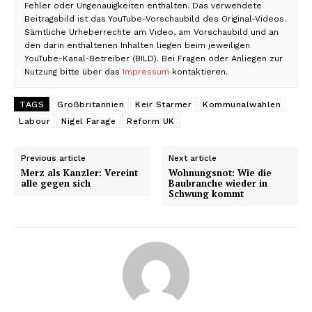
Fehler oder Ungenauigkeiten enthalten. Das verwendete
Beitragsbild ist das YouTube-Vorschaubild des Original-Videos.
Sämtliche Urheberrechte am Video, am Vorschaubild und an
den darin enthaltenen Inhalten liegen beim jeweiligen
YouTube-Kanal-Betreiber (BILD). Bei Fragen oder Anliegen zur
Nutzung bitte über das
Impressum
kontaktieren.
TAGS
Großbritannien
Keir Starmer
Kommunalwahlen
Labour
Nigel Farage
Reform UK
Previous article
Next article
Merz als Kanzler: Vereint
Wohnungsnot: Wie die
alle gegen sich
Baubranche wieder in
Schwung kommt