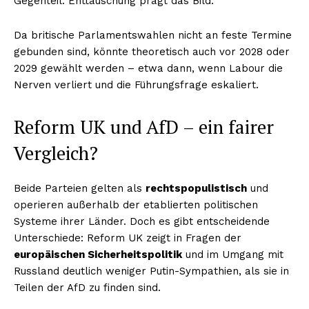
Gegenteil: Enttäuschung prägt das Bild.
Da britische Parlamentswahlen nicht an feste Termine
gebunden sind, könnte theoretisch auch vor 2028 oder
2029 gewählt werden – etwa dann, wenn Labour die
Nerven verliert und die Führungsfrage eskaliert.
Reform UK und AfD – ein fairer
Vergleich?
Beide Parteien gelten als
rechtspopulistisch
und
operieren außerhalb der etablierten politischen
Systeme ihrer Länder. Doch es gibt entscheidende
Unterschiede: Reform UK zeigt in Fragen der
europäischen Sicherheitspolitik
und im Umgang mit
Russland deutlich weniger Putin-Sympathien, als sie in
Teilen der AfD zu finden sind.