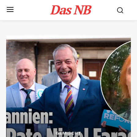
Das NB
GEMISCHT