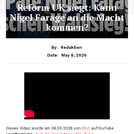
Reform UK siegt: Kann
Nigel Farage an die Macht
kommen?
By:
Redaktion
May 8, 2026
Date:
Dieses Video wurde am 08.05.2026 von
BILD
auf YouTube