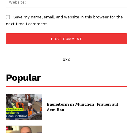
Web
Save my name, email, and website in this browser for the
next time I comment.
xxx
Popular
Bauleiterin in München: Frauen auf
dem Bau