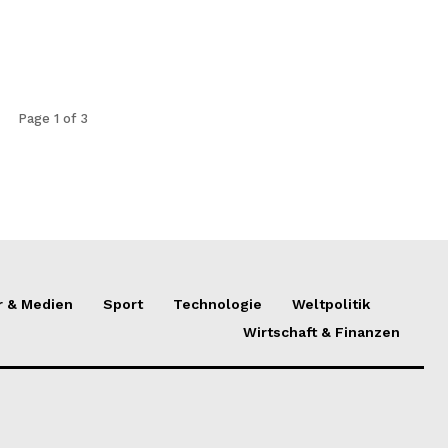
Page 1 of 3
r & Medien
Sport
Technologie
Weltpolitik
Wirtschaft & Finanzen