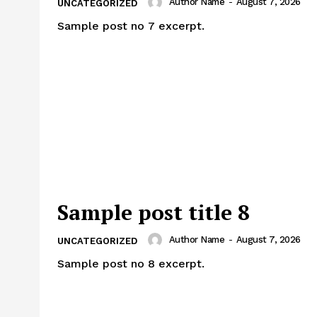
Author Name
-
August 7, 2026
UNCATEGORIZED
Sample post no 7 excerpt.
Sample post title 8
Author Name
-
August 7, 2026
UNCATEGORIZED
Sample post no 8 excerpt.