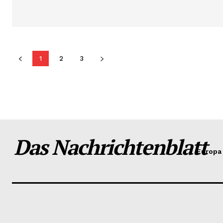
1
2
3
Das Nachrichtenblatt
Europa