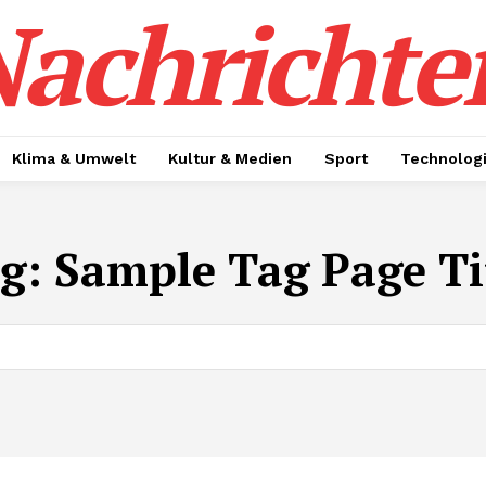
achrichte
Klima & Umwelt
Kultur & Medien
Sport
Technolog
g:
Sample Tag Page Ti