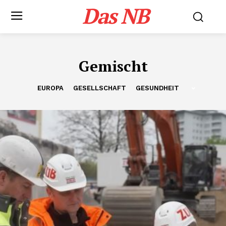
Das NB
Gemischt
EUROPA
GESELLSCHAFT
GESUNDHEIT