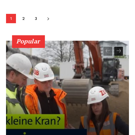
1
2
3
Popular