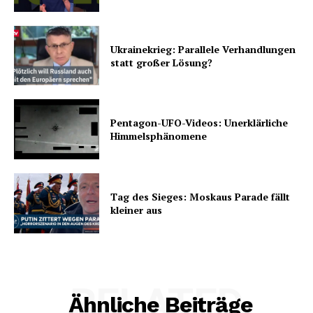
Ukrainekrieg: Parallele Verhandlungen
statt großer Lösung?
Pentagon-UFO-Videos: Unerklärliche
Himmelsphänomene
Tag des Sieges: Moskaus Parade fällt
kleiner aus
RELATED
Ähnliche Beiträge