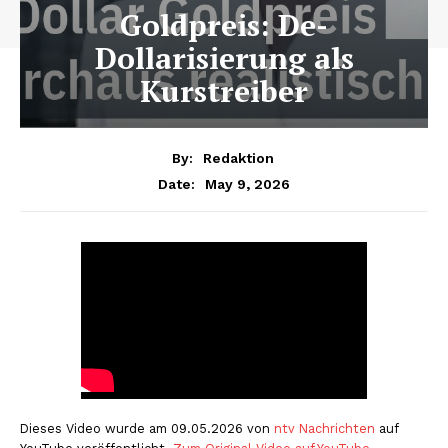
Goldpreis: De-
Dollarisierung als
Kurstreiber
By:
Redaktion
May 9, 2026
Date:
Dieses Video wurde am 09.05.2026 von
ntv Nachrichten
auf