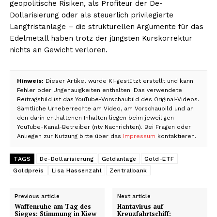
geopolitische Risiken, als Profiteur der De-
Dollarisierung oder als steuerlich privilegierte
Langfristanlage – die strukturellen Argumente für das
Edelmetall haben trotz der jüngsten Kurskorrektur
nichts an Gewicht verloren.
Hinweis:
Dieser Artikel wurde KI-gestützt erstellt und kann
Fehler oder Ungenauigkeiten enthalten. Das verwendete
Beitragsbild ist das YouTube-Vorschaubild des Original-Videos.
Sämtliche Urheberrechte am Video, am Vorschaubild und an
den darin enthaltenen Inhalten liegen beim jeweiligen
YouTube-Kanal-Betreiber (ntv Nachrichten). Bei Fragen oder
Anliegen zur Nutzung bitte über das
Impressum
kontaktieren.
TAGS
De-Dollarisierung
Geldanlage
Gold-ETF
Goldpreis
Lisa Hassenzahl
Zentralbank
Previous article
Next article
Waffenruhe am Tag des
Hantavirus auf
Sieges: Stimmung in Kiew
Kreuzfahrtschiff: