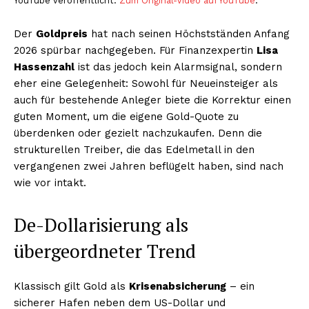
YouTube veröffentlicht.
Zum Original-Video auf YouTube
.
Der
Goldpreis
hat nach seinen Höchstständen Anfang
2026 spürbar nachgegeben. Für Finanzexpertin
Lisa
Hassenzahl
ist das jedoch kein Alarmsignal, sondern
eher eine Gelegenheit: Sowohl für Neueinsteiger als
auch für bestehende Anleger biete die Korrektur einen
guten Moment, um die eigene Gold-Quote zu
überdenken oder gezielt nachzukaufen. Denn die
strukturellen Treiber, die das Edelmetall in den
vergangenen zwei Jahren beflügelt haben, sind nach
wie vor intakt.
De-Dollarisierung als
übergeordneter Trend
Klassisch gilt Gold als
Krisenabsicherung
– ein
sicherer Hafen neben dem US-Dollar und