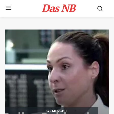
Das NB
GEMISCHT