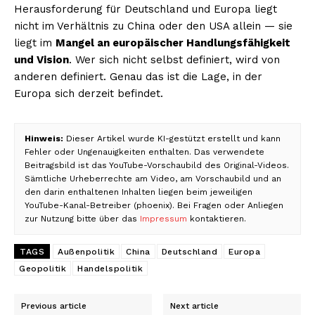
Herausforderung für Deutschland und Europa liegt
nicht im Verhältnis zu China oder den USA allein — sie
liegt im
Mangel an europäischer Handlungsfähigkeit
und Vision
. Wer sich nicht selbst definiert, wird von
anderen definiert. Genau das ist die Lage, in der
Europa sich derzeit befindet.
Hinweis:
Dieser Artikel wurde KI-gestützt erstellt und kann
Fehler oder Ungenauigkeiten enthalten. Das verwendete
Beitragsbild ist das YouTube-Vorschaubild des Original-Videos.
Sämtliche Urheberrechte am Video, am Vorschaubild und an
den darin enthaltenen Inhalten liegen beim jeweiligen
YouTube-Kanal-Betreiber (phoenix). Bei Fragen oder Anliegen
zur Nutzung bitte über das
Impressum
kontaktieren.
TAGS
Außenpolitik
China
Deutschland
Europa
Geopolitik
Handelspolitik
Previous article
Next article