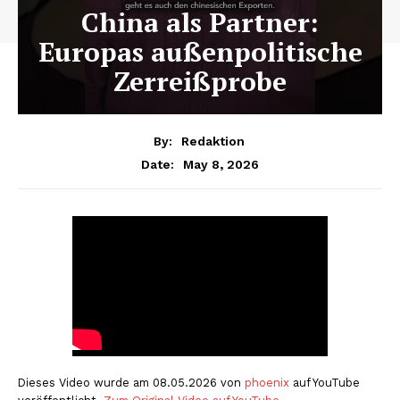
China als Partner:
Europas außenpolitische
Zerreißprobe
By:
Redaktion
May 8, 2026
Date:
Dieses Video wurde am 08.05.2026 von
phoenix
auf YouTube