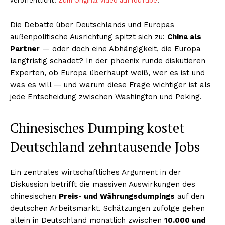
veröffentlicht.
Zum Original-Video auf YouTube
.
Die Debatte über Deutschlands und Europas
außenpolitische Ausrichtung spitzt sich zu:
China als
Partner
— oder doch eine Abhängigkeit, die Europa
langfristig schadet? In der phoenix runde diskutieren
Experten, ob Europa überhaupt weiß, wer es ist und
was es will — und warum diese Frage wichtiger ist als
jede Entscheidung zwischen Washington und Peking.
Chinesisches Dumping kostet
Deutschland zehntausende Jobs
Ein zentrales wirtschaftliches Argument in der
Diskussion betrifft die massiven Auswirkungen des
chinesischen
Preis- und Währungsdumpings
auf den
deutschen Arbeitsmarkt. Schätzungen zufolge gehen
allein in Deutschland monatlich zwischen
10.000 und