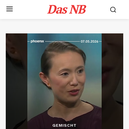
Das NB
GEMISCHT