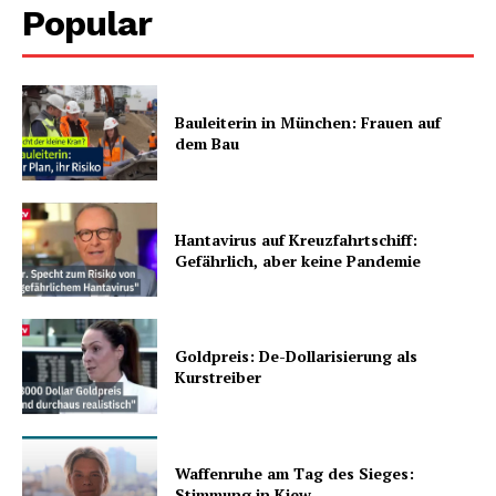
Popular
Bauleiterin in München: Frauen auf
dem Bau
Hantavirus auf Kreuzfahrtschiff:
Gefährlich, aber keine Pandemie
Goldpreis: De-Dollarisierung als
Kurstreiber
Waffenruhe am Tag des Sieges:
Stimmung in Kiew