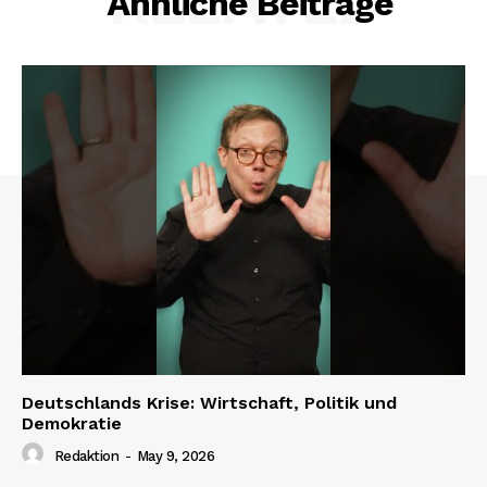
RELATED
Ähnliche Beiträge
Deutschlands Krise: Wirtschaft, Politik und
Demokratie
Redaktion
-
May 9, 2026