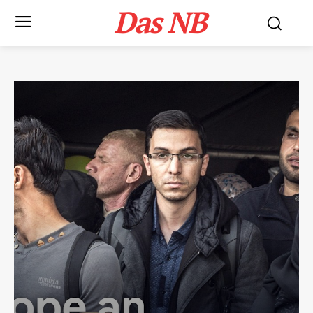
Das NB