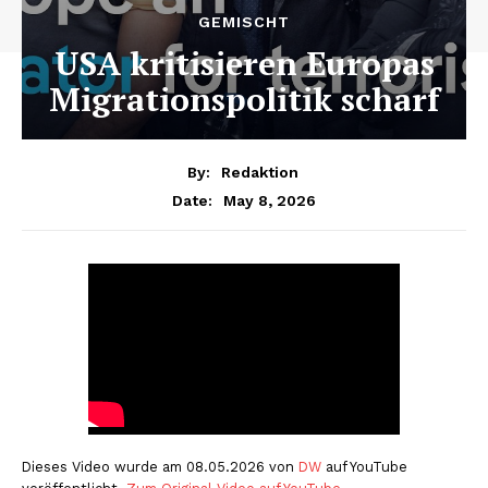
GEMISCHT
USA kritisieren Europas
Migrationspolitik scharf
By:
Redaktion
May 8, 2026
Date:
Dieses Video wurde am 08.05.2026 von
DW
auf YouTube