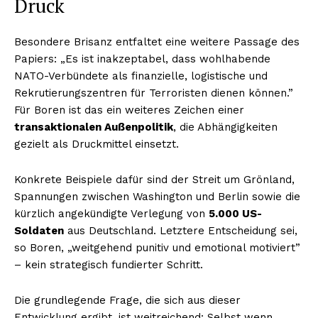
Druck
Besondere Brisanz entfaltet eine weitere Passage des
Papiers: „Es ist inakzeptabel, dass wohlhabende
NATO-Verbündete als finanzielle, logistische und
Rekrutierungszentren für Terroristen dienen können.”
Für Boren ist das ein weiteres Zeichen einer
transaktionalen Außenpolitik
, die Abhängigkeiten
gezielt als Druckmittel einsetzt.
Konkrete Beispiele dafür sind der Streit um Grönland,
Spannungen zwischen Washington und Berlin sowie die
kürzlich angekündigte Verlegung von
5.000 US-
Soldaten
aus Deutschland. Letztere Entscheidung sei,
so Boren, „weitgehend punitiv und emotional motiviert”
– kein strategisch fundierter Schritt.
Die grundlegende Frage, die sich aus dieser
Entwicklung ergibt, ist weitreichend: Selbst wenn