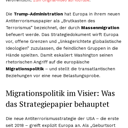
veröffentlicht.
Zum Original-Video auf YouTube
.
Die
Trump-Administration
hat Europa in ihrem neuen
Antiterrorismuspapier als „Brutkasten des
Terrorismus” bezeichnet, der durch
Massenmigration
befeuert werde. Das Strategiedokument wirft Europa
vor, offene Grenzen und „linksgerichtete globalistische
Ideologien” zuzulassen, die feindlichen Gruppen in die
Hände spielten. Damit eskaliert Washington seinen
rhetorischen Angriff auf die europäische
Migrationspolitik
– und stellt die transatlantischen
Beziehungen vor eine neue Belastungsprobe.
Migrationspolitik im Visier: Was
das Strategiepapier behauptet
Die neue Antiterrorismusstrategie der USA – die erste
seit 2018 – greift explizit Europa an. Als „Geburtsort