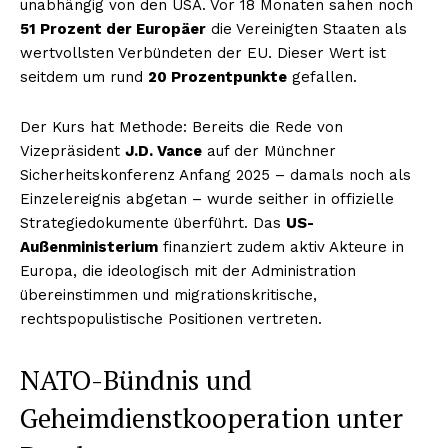
unabhängig von den USA. Vor 18 Monaten sahen noch
51 Prozent der Europäer
die Vereinigten Staaten als
wertvollsten Verbündeten der EU. Dieser Wert ist
seitdem um rund
20 Prozentpunkte
gefallen.
Der Kurs hat Methode: Bereits die Rede von
Vizepräsident
J.D. Vance
auf der Münchner
Sicherheitskonferenz Anfang 2025 – damals noch als
Einzelereignis abgetan – wurde seither in offizielle
Strategiedokumente überführt. Das
US-
Außenministerium
finanziert zudem aktiv Akteure in
Europa, die ideologisch mit der Administration
übereinstimmen und migrationskritische,
rechtspopulistische Positionen vertreten.
NATO-Bündnis und
Geheimdienstkooperation unter