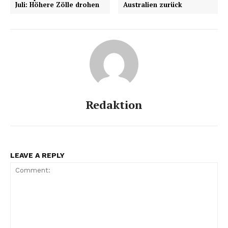
Juli: Höhere Zölle drohen
Australien zurück
Redaktion
LEAVE A REPLY