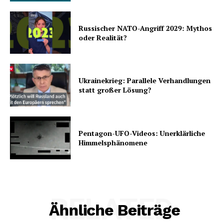
Russischer NATO-Angriff 2029: Mythos
oder Realität?
Ukrainekrieg: Parallele Verhandlungen
statt großer Lösung?
Pentagon-UFO-Videos: Unerklärliche
Himmelsphänomene
RELATED
Ähnliche Beiträge