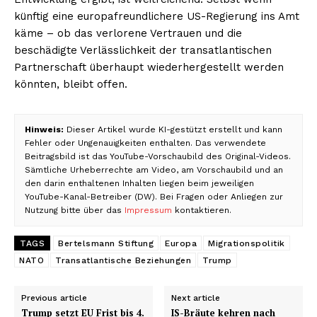
künftig eine europafreundlichere US-Regierung ins Amt
käme – ob das verlorene Vertrauen und die
beschädigte Verlässlichkeit der transatlantischen
Partnerschaft überhaupt wiederhergestellt werden
könnten, bleibt offen.
Hinweis:
Dieser Artikel wurde KI-gestützt erstellt und kann
Fehler oder Ungenauigkeiten enthalten. Das verwendete
Beitragsbild ist das YouTube-Vorschaubild des Original-Videos.
Sämtliche Urheberrechte am Video, am Vorschaubild und an
den darin enthaltenen Inhalten liegen beim jeweiligen
YouTube-Kanal-Betreiber (DW). Bei Fragen oder Anliegen zur
Nutzung bitte über das
Impressum
kontaktieren.
TAGS
Bertelsmann Stiftung
Europa
Migrationspolitik
NATO
Transatlantische Beziehungen
Trump
Previous article
Next article
Trump setzt EU Frist bis 4.
IS-Bräute kehren nach