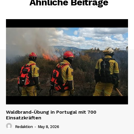
RELATED
Ähnliche Beiträge
Waldbrand-Übung in Portugal mit 700
Einsatzkräften
Redaktion
-
May 8, 2026