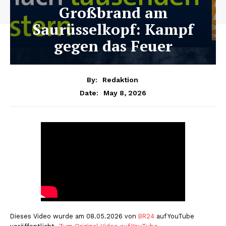
Großbrand am
Saurüsselkopf: Kampf
gegen das Feuer
By:
Redaktion
May 8, 2026
Date:
Dieses Video wurde am 08.05.2026 von
BR24
auf YouTube