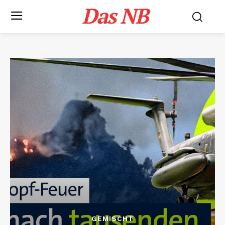
Das NB
GEMISCHT