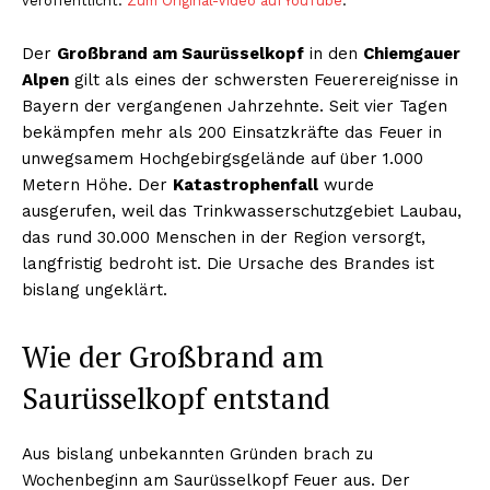
veröffentlicht.
Zum Original-Video auf YouTube
.
Der
Großbrand am Saurüsselkopf
in den
Chiemgauer
Alpen
gilt als eines der schwersten Feuerereignisse in
Bayern der vergangenen Jahrzehnte. Seit vier Tagen
bekämpfen mehr als 200 Einsatzkräfte das Feuer in
unwegsamem Hochgebirgsgelände auf über 1.000
Metern Höhe. Der
Katastrophenfall
wurde
ausgerufen, weil das Trinkwasserschutzgebiet Laubau,
das rund 30.000 Menschen in der Region versorgt,
langfristig bedroht ist. Die Ursache des Brandes ist
bislang ungeklärt.
Wie der Großbrand am
Saurüsselkopf entstand
Aus bislang unbekannten Gründen brach zu
Wochenbeginn am Saurüsselkopf Feuer aus. Der