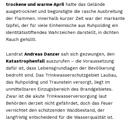
trockene und warme April
hatte das Gelände
ausgetrocknet und begünstigte die rasche Ausbreitung
der Flammen. Innerhalb kurzer Zeit war der markante
Gipfel, der für viele Einheimische aus Ruhpolding ein
identitätsstiftendes Wahrzeichen darstellt, in dichten
Rauch gehüllt.
Landrat
Andreas Danzer
sah sich gezwungen, den
Katastrophenfall
auszurufen – die Voraussetzung
dafür ist, dass Lebensgrundlagen der Bevölkerung
bedroht sind. Das Trinkwasserschutzgebiet Laubau,
das Ruhpolding und Traunstein versorgt, liegt im
unmittelbaren Einzugsbereich des Brandgebietes.
Zwar ist die akute Trinkwasserversorgung laut
Behörden derzeit nicht gefährdet, doch das Feuer
vernichtet den schützenden Waldbestand, der
langfristig entscheidend für die Wasserqualität ist.