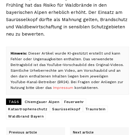
Frühling hat das Risiko für Waldbrände in den
bayerischen Alpen erheblich erhöht. Der Einsatz am
Saurüsselkopf dürfte als Mahnung gelten, Brandschutz
und Waldbewirtschaftung in sensiblen Schutzgebieten
neu zu bewerten.
Hinweis:
Dieser Artikel wurde KI-gestützt erstellt und kann
Fehler oder Ungenauigkeiten enthalten. Das verwendete
Beitragsbild ist das YouTube-Vorschaubild des Original-Videos.
Sämtliche Urheberrechte am Video, am Vorschaubild und an
den darin enthaltenen Inhalten liegen beim jeweiligen
YouTube-Kanal-Betreiber (BR24). Bei Fragen oder Anliegen zur
Nutzung bitte über das
Impressum
kontaktieren.
TAGS
Chiemgauer Alpen
Feuerwehr
Katastrophenschutz
Saurüsselkopf
Traunstein
Waldbrand Bayern
Previous article
Next article