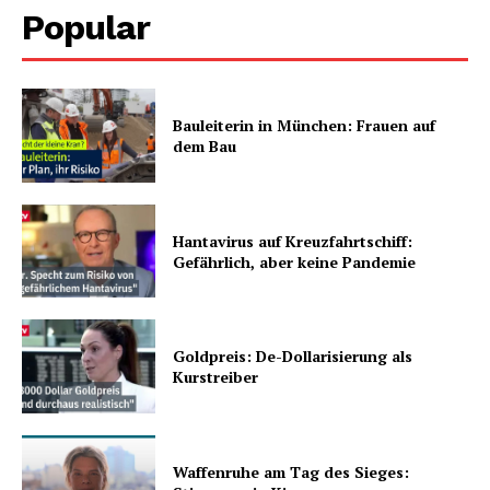
Popular
Bauleiterin in München: Frauen auf
dem Bau
Hantavirus auf Kreuzfahrtschiff:
Gefährlich, aber keine Pandemie
Goldpreis: De-Dollarisierung als
Kurstreiber
Waffenruhe am Tag des Sieges: