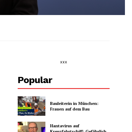
xxx
Popular
Bauleiterin in München:
Frauen auf dem Bau
Hantavirus auf
Kreuzfahrtschiff: Gefährlich,