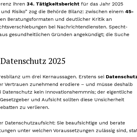
erenz ihren
34. Tätigkeitsbericht
für das Jahr 2025
 und Risiko” zog die Behörde Bilanz: zwischen einem
45-
uen Beratungsformaten und deutlicher Kritik an
chtsverschiebungen bei Nachrichtendiensten. Specht-
 aus gesundheitlichen Gründen angekündigt; die Suche
 Datenschutz 2025
resbilanz um drei Kernaussagen. Erstens sei
Datenschut
 der Vertrauen zunehmend erodiere – und müsse deshalb
i Datenschutz kein Innovationshemmnis; der eigentliche
 Gesetzgeber und Aufsicht sollten diese Unsicherheit
debatten zu verlieren.
r Datenschutzaufsicht: Sie beaufsichtige und berate
itungen unter welchen Voraussetzungen zulässig sind, sta