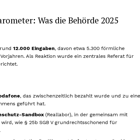
rometer: Was die Behörde 2025
 rund
12.000 Eingaben
, davon etwa 5.300 förmliche
Vorjahren. Als Reaktion wurde ein zentrales Referat für
ichtet.
Vodafone
, das zwischenzeitlich bezahlt wurde und zu eine
hmens geführt hat.
nschutz-Sandbox
(Reallabor), in der gemeinsam mit
 wird, wie § 25b SGB V grundrechtsschonend für
.