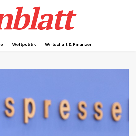
nblatt
ie
Weltpolitik
Wirtschaft & Finanzen