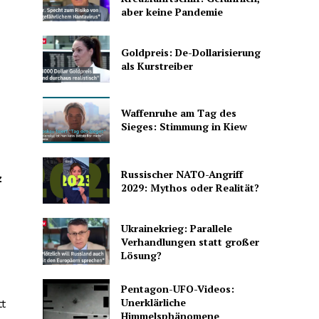
aber keine Pandemie
Goldpreis: De-Dollarisierung
als Kurstreiber
Waffenruhe am Tag des
Sieges: Stimmung in Kiew
Russischer NATO-Angriff
z
2029: Mythos oder Realität?
Ukrainekrieg: Parallele
Verhandlungen statt großer
Lösung?
Pentagon-UFO-Videos:
Unerklärliche
tt
Himmelsphänomene