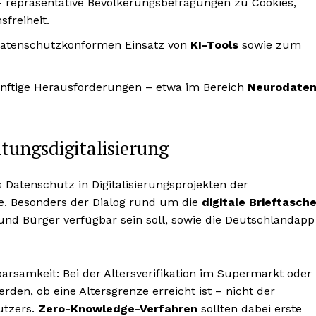
 repräsentative Bevölkerungsbefragungen zu Cookies,
freiheit.
atenschutzkonformen Einsatz von
KI-Tools
sowie zum
nftige Herausforderungen – etwa im Bereich
Neurodate
tungsdigitalisierung
 Datenschutz in Digitalisierungsprojekten der
. Besonders der Dialog rund um die
digitale Brieftasch
 und Bürger verfügbar sein soll, sowie die Deutschlandapp
arsamkeit: Bei der Altersverifikation im Supermarkt oder
rden, ob eine Altersgrenze erreicht ist – nicht der
utzers.
Zero-Knowledge-Verfahren
sollten dabei erste