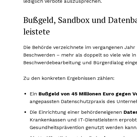
lediglich Verbote auszusprechen.
Bußgeld, Sandbox und Datenba
leistete
Die Behörde verzeichnete im vergangenen Jahr
Beschwerden – mehr als doppelt so viele wie in 
Beschwerdebearbeitung und Bürgerdialog einger
Zu den konkreten Ergebnissen zählen:
Ein
Bußgeld von 45 Millionen Euro gegen 
angepassten Datenschutzpraxis des Unterne
Die Einrichtung einer behördeneigenen
Date
Krankenkassen und IT-Dienstleistern erprobt
Gesundheitsprävention genutzt werden kann