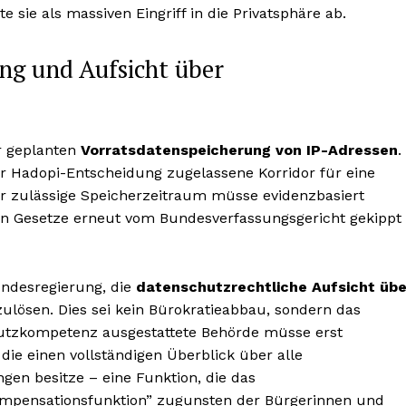
 sie als massiven Eingriff in die Privatsphäre ab.
ng und Aufsicht über
ur geplanten
Vorratsdatenspeicherung von IP-Adressen
.
r Hadopi-Entscheidung zugelassene Korridor für eine
er zulässige Speicherzeitraum müsse evidenzbasiert
n Gesetze erneut vom Bundesverfassungsgericht gekippt
undesregierung, die
datenschutzrechtliche Aufsicht übe
ulösen. Dies sei kein Bürokratieabbau, sondern das
chutzkompetenz ausgestattete Behörde müsse erst
 die einen vollständigen Überblick über alle
en besitze – eine Funktion, die das
ompensationsfunktion” zugunsten der Bürgerinnen und