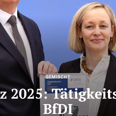
GEMISCHT
 2025: Tätigkeit
BfDI