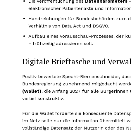
Die Veröffentlichung des
Datenbarometers
–
elektronischer Patientenakte und Informations
Handreichungen für Bundesbehörden zum d
Verhältnis von Data Act und DSGVO.
Aufbau eines Vorausschau-Prozesses, der kü
– frühzeitig adressieren soll.
Digitale Brieftasche und Verwal
Positiv bewertete Specht-Riemenschneider, dass
Bundesregierung zunehmend mitgedacht werde
(Wallet)
, die Anfang 2027 für alle Bürgerinnen
verlief konstruktiv.
Für die Wallet forderte sie konsequente Datensp
im Netz solle nur die Information übermittelt we
vollständige Datensatz der Nutzerin oder des N