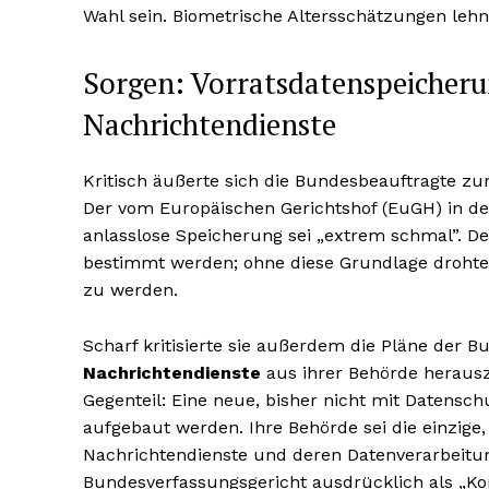
Wahl sein. Biometrische Altersschätzungen lehnte
Sorgen: Vorratsdatenspeicheru
Nachrichtendienste
Kritisch äußerte sich die Bundesbeauftragte z
Der vom Europäischen Gerichtshof (EuGH) in de
anlasslose Speicherung sei „extrem schmal”. D
bestimmt werden; ohne diese Grundlage drohte
zu werden.
Scharf kritisierte sie außerdem die Pläne der B
Nachrichtendienste
aus ihrer Behörde herausz
Gegenteil: Eine neue, bisher nicht mit Datens
aufgebaut werden. Ihre Behörde sei die einzige,
Nachrichtendienste und deren Datenverarbeitung
Bundesverfassungsgericht ausdrücklich als „K