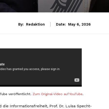
By:
Redaktion
Date:
May 6, 2026
Tube veröffentlicht.
Zum Original-Video auf YouTube
.
ie Informationsfreiheit, Prof. Dr. Luisa Specht-