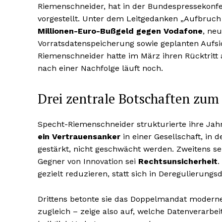
Riemenschneider, hat in der Bundespressekonf
vorgestellt. Unter dem Leitgedanken „Aufbruch
Millionen-Euro-Bußgeld gegen Vodafone
, ne
Vorratsdatenspeicherung sowie geplanten Aufsi
Riemenschneider hatte im März ihren Rücktritt
nach einer Nachfolge läuft noch.
Drei zentrale Botschaften zum
Specht-Riemenschneider strukturierte ihre Jah
ein Vertrauensanker
in einer Gesellschaft, in
gestärkt, nicht geschwächt werden. Zweitens se
Gegner von Innovation sei
Rechtsunsicherheit
.
gezielt reduzieren, statt sich in Deregulierungs
Drittens betonte sie das Doppelmandat moderne
zugleich – zeige also auf, welche Datenverarbe