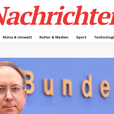
achrichte
Klima & Umwelt
Kultur & Medien
Sport
Technolog