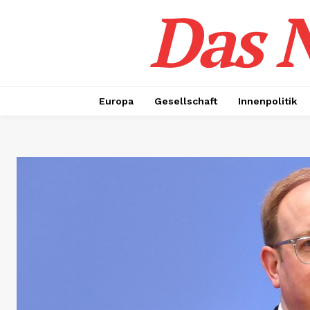
Das N
Europa
Gesellschaft
Innenpolitik