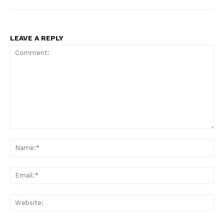
LEAVE A REPLY
Comment:
Na
Ema
Web