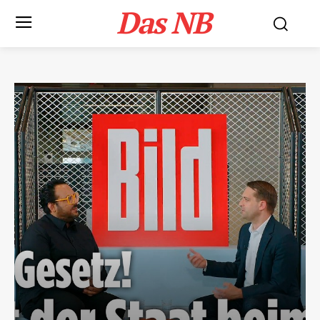
Das NB