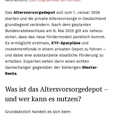
veröffentlicht.
Zum Original-Video auf YouTube
.
Das
Altersvorsorgedepot
soll zum 1. Januar 2026
starten und die private Altersvorsorge in Deutschland
grundlegend verändern. Nach dem geplanten
Bundesratsbeschluss am 8. Mai 2025 gilt als nahezu
sicher, dass das neue Fördermodell pünktlich kommt.
Es ermöglicht erstmals,
ETF-Sparpläne
und
Investmentfonds in einem privaten Depot zu führen –
und dabei eine substanzielle staatliche Förderung zu
erhalten. Experten sehen darin einen echten
Gamechanger gegenüber der bisherigen
Riester-
Rente
.
Was ist das Altersvorsorgedepot –
und wer kann es nutzen?
Grundsätzlich handelt es sich beim