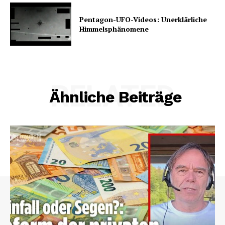
Pentagon-UFO-Videos: Unerklärliche
Himmelsphänomene
RELATED
Ähnliche Beiträge