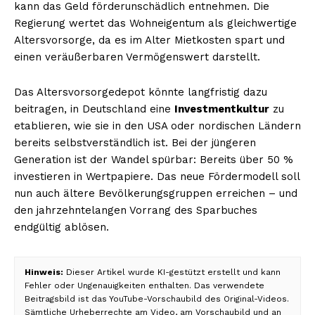
kann das Geld förderunschädlich entnehmen. Die
Regierung wertet das Wohneigentum als gleichwertige
Altersvorsorge, da es im Alter Mietkosten spart und
einen veräußerbaren Vermögenswert darstellt.
Das Altersvorsorgedepot könnte langfristig dazu
beitragen, in Deutschland eine
Investmentkultur
zu
etablieren, wie sie in den USA oder nordischen Ländern
bereits selbstverständlich ist. Bei der jüngeren
Generation ist der Wandel spürbar: Bereits über 50 %
investieren in Wertpapiere. Das neue Fördermodell soll
nun auch ältere Bevölkerungsgruppen erreichen – und
den jahrzehntelangen Vorrang des Sparbuches
endgültig ablösen.
Hinweis:
Dieser Artikel wurde KI-gestützt erstellt und kann
Fehler oder Ungenauigkeiten enthalten. Das verwendete
Beitragsbild ist das YouTube-Vorschaubild des Original-Videos.
Sämtliche Urheberrechte am Video, am Vorschaubild und an