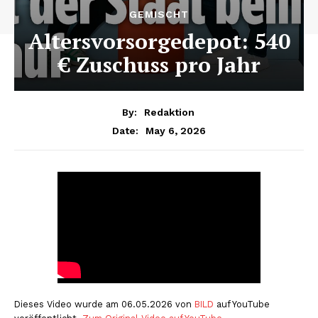
GEMISCHT
Altersvorsorgedepot: 540
€ Zuschuss pro Jahr
By:
Redaktion
May 6, 2026
Date:
Dieses Video wurde am 06.05.2026 von
BILD
auf YouTube