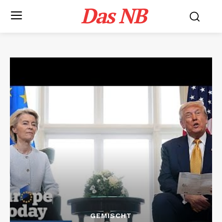
Das NB
GEMISCHT