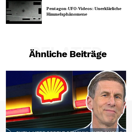
Pentagon-UFO-Videos: Unerklärliche
Himmelsphänomene
RELATED
Ähnliche Beiträge