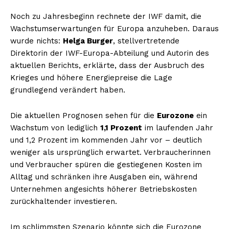
Noch zu Jahresbeginn rechnete der IWF damit, die
Wachstumserwartungen für Europa anzuheben. Daraus
wurde nichts:
Helga Burger
, stellvertretende
Direktorin der IWF-Europa-Abteilung und Autorin des
aktuellen Berichts, erklärte, dass der Ausbruch des
Krieges und höhere Energiepreise die Lage
grundlegend verändert haben.
Die aktuellen Prognosen sehen für die
Eurozone
ein
Wachstum von lediglich
1,1 Prozent
im laufenden Jahr
und 1,2 Prozent im kommenden Jahr vor – deutlich
weniger als ursprünglich erwartet. Verbraucherinnen
und Verbraucher spüren die gestiegenen Kosten im
Alltag und schränken ihre Ausgaben ein, während
Unternehmen angesichts höherer Betriebskosten
zurückhaltender investieren.
Im schlimmsten Szenario könnte sich die Eurozone