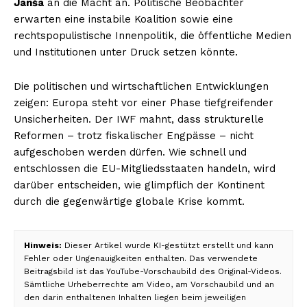
Janša
an die Macht an. Politische Beobachter
erwarten eine instabile Koalition sowie eine
rechtspopulistische Innenpolitik, die öffentliche Medien
und Institutionen unter Druck setzen könnte.
Die politischen und wirtschaftlichen Entwicklungen
zeigen: Europa steht vor einer Phase tiefgreifender
Unsicherheiten. Der IWF mahnt, dass strukturelle
Reformen – trotz fiskalischer Engpässe – nicht
aufgeschoben werden dürfen. Wie schnell und
entschlossen die EU-Mitgliedsstaaten handeln, wird
darüber entscheiden, wie glimpflich der Kontinent
durch die gegenwärtige globale Krise kommt.
Hinweis:
Dieser Artikel wurde KI-gestützt erstellt und kann
Fehler oder Ungenauigkeiten enthalten. Das verwendete
Beitragsbild ist das YouTube-Vorschaubild des Original-Videos.
Sämtliche Urheberrechte am Video, am Vorschaubild und an
den darin enthaltenen Inhalten liegen beim jeweiligen