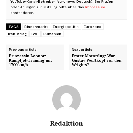
YouTube-Kanal-Betreiber (euronews Deutsch). Bei Fragen
oder Anliegen zur Nutzung bitte über das
Impressum
kontaktieren.
TAGS
Binnenmarkt
Energiepolitik
Eurozone
Iran-Krieg
IWF
Rumänien
Previous article
Next article
Prinzessin Leonor:
Erster Motorflug: War
Kampfjet-Training mit
Gustav Weißkopf vor den
1700 km/h
Wrights?
Redaktion