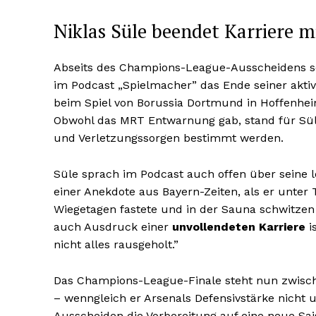
Niklas Süle beendet Karriere m
Abseits des Champions-League-Ausscheidens so
im Podcast „Spielmacher” das Ende seiner aktiv
beim Spiel von Borussia Dortmund in Hoffenheim
Obwohl das MRT Entwarnung gab, stand für Sül
und Verletzungssorgen bestimmt werden.
Süle sprach im Podcast auch offen über seine 
einer Anekdote aus Bayern-Zeiten, als er unte
Wiegetagen fastete und in der Sauna schwitzen 
auch Ausdruck einer
unvollendeten Karriere
i
nicht alles rausgeholt.”
Das Champions-League-Finale steht nun zwischen
– wenngleich er Arsenals Defensivstärke nicht 
Ausscheiden die Vorbereitung auf eine neue Sa