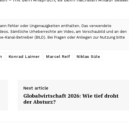
 kann Fehler oder Ungenauigkeiten enthalten. Das verwendete
Videos. Sämtliche Urheberrechte am Video, am Vorschaubild und an den
be-Kanal-Betreiber (BILD). Bei Fragen oder Anliegen zur Nutzung bitte
n
Konrad Laimer
Marcel Reif
Niklas Süle
Next article
Globalwirtschaft 2026: Wie tief droht
der Absturz?