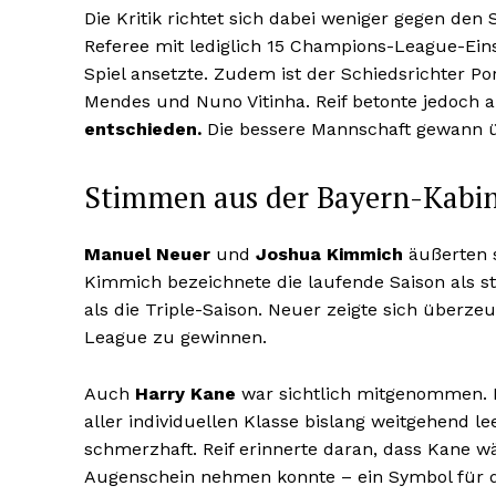
Die Kritik richtet sich dabei weniger gegen den 
Referee mit lediglich 15 Champions-League-Ein
Spiel ansetzte. Zudem ist der Schiedsrichter P
Mendes und Nuno Vitinha. Reif betonte jedoch 
entschieden.
Die bessere Mannschaft gewann 
Stimmen aus der Bayern-Kabine
Manuel Neuer
und
Joshua Kimmich
äußerten s
Kimmich bezeichnete die laufende Saison als st
als die Triple-Saison. Neuer zeigte sich überz
League zu gewinnen.
Auch
Harry Kane
war sichtlich mitgenommen. F
aller individuellen Klasse bislang weitgehend l
schmerzhaft. Reif erinnerte daran, dass Kane wä
Augenschein nehmen konnte – ein Symbol für d