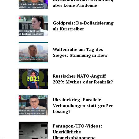
aber keine Pandemie
Goldpreis: De-Dollarisierung
e
als Kurstreiber
Waffenruhe am Tag des
Sieges: Stimmung in Kiew
Russischer NATO-Angriff
2029: Mythos oder Realität?
Ukrainekrieg: Parallele
Verhandlungen statt großer
Lösung?
Pentagon-UFO-Videos:
Unerklärliche
Himmelsphänomene