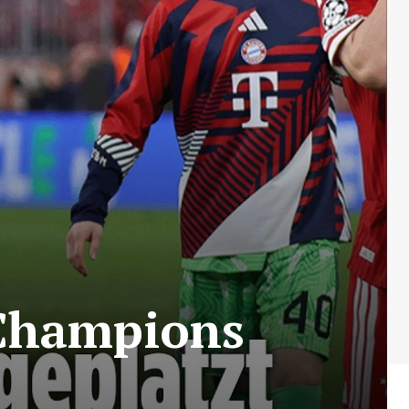
 Champions