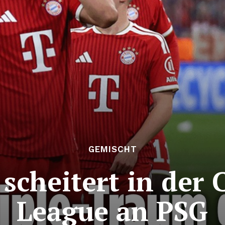
GEMISCHT
 scheitert in der
League an PSG