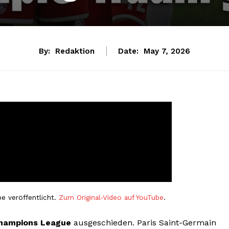
By:
Redaktion
Date:
May 7, 2026
e veröffentlicht.
Zum Original-Video auf YouTube
.
hampions League
ausgeschieden. Paris Saint-Germain