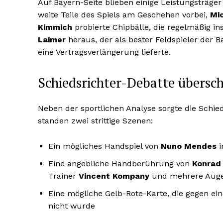
Auf Bayern-Seite blieben einige Leistungsträger
weite Teile des Spiels am Geschehen vorbei,
Mic
Kimmich
probierte Chipbälle, die regelmäßig in
Laimer
heraus, der als bester Feldspieler der
eine Vertragsverlängerung lieferte.
Schiedsrichter-Debatte übersc
Neben der sportlichen Analyse sorgte die Schied
standen zwei strittige Szenen:
Ein mögliches Handspiel von
Nuno Mendes
i
Eine angebliche Handberührung von
Konrad
Trainer
Vincent Kompany
und mehrere Auge
Eine mögliche Gelb-Rote-Karte, die gegen e
nicht wurde