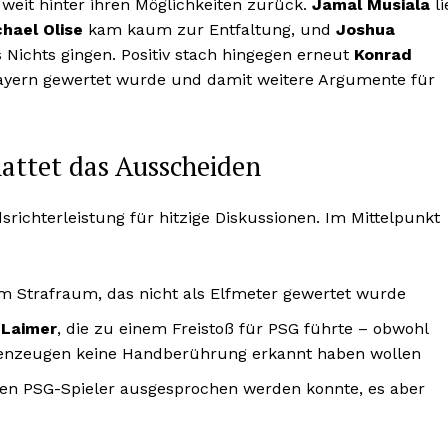
 weit hinter ihren Möglichkeiten zurück.
Jamal Musiala
li
hael Olise
kam kaum zur Entfaltung, und
Joshua
s Nichts gingen. Positiv stach hingegen erneut
Konrad
 Bayern gewertet wurde und damit weitere Argumente für
hattet das Ausscheiden
srichterleistung für hitzige Diskussionen. Im Mittelpunkt
m Strafraum, das nicht als Elfmeter gewertet wurde
 Laimer
, die zu einem Freistoß für PSG führte – obwohl
nzeugen keine Handberührung erkannt haben wollen
inen PSG-Spieler ausgesprochen werden konnte, es aber