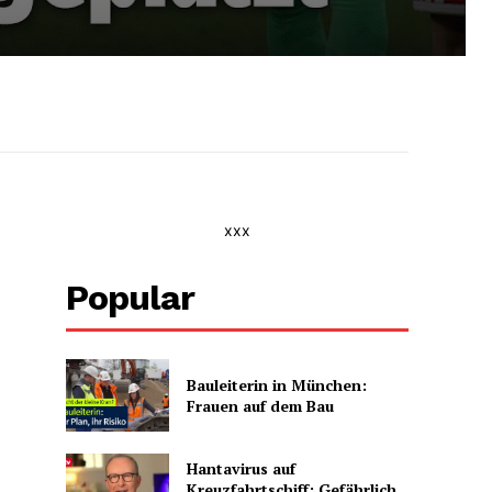
xxx
Popular
Bauleiterin in München:
Frauen auf dem Bau
Hantavirus auf
Kreuzfahrtschiff: Gefährlich,