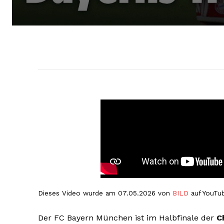
Dieses Video wurde am 07.05.2026 von
BILD
auf YouTub
Der FC Bayern München ist im Halbfinale der
C