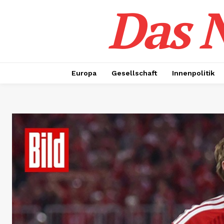
Das N
Europa
Gesellschaft
Innenpolitik