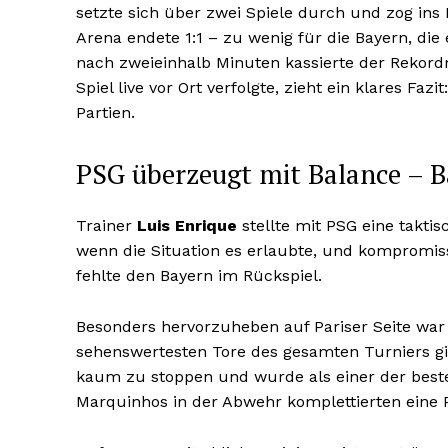
setzte sich über zwei Spiele durch und zog ins 
Arena endete 1:1 – zu wenig für die Bayern, di
nach zweieinhalb Minuten kassierte der Rekordm
Spiel live vor Ort verfolgte, zieht ein klares Fazit
Partien.
PSG überzeugt mit Balance – B
Trainer
Luis Enrique
stellte mit PSG eine takti
wenn die Situation es erlaubte, und kompromiss
fehlte den Bayern im Rückspiel.
Besonders hervorzuheben auf Pariser Seite wa
sehenswertesten Tore des gesamten Turniers gi
kaum zu stoppen und wurde als einer der besten 
Marquinhos in der Abwehr komplettierten eine 