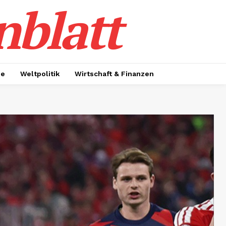
nblatt
ie
Weltpolitik
Wirtschaft & Finanzen