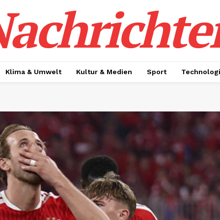
achrichte
Klima & Umwelt
Kultur & Medien
Sport
Technolog