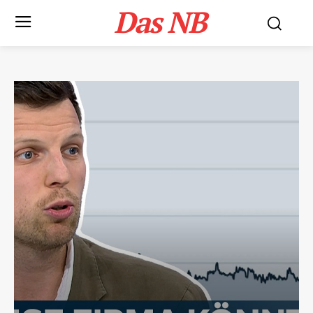
Das NB