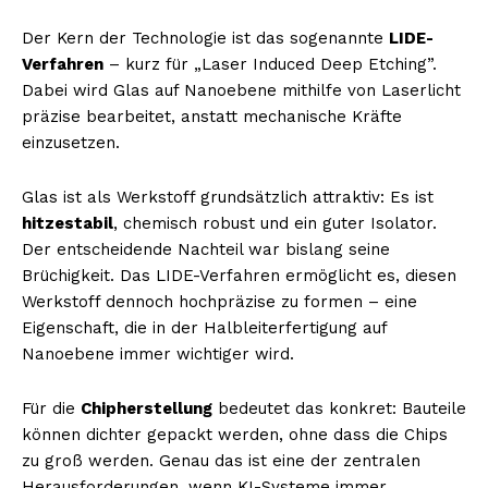
Der Kern der Technologie ist das sogenannte
LIDE-
Verfahren
– kurz für „Laser Induced Deep Etching”.
Dabei wird Glas auf Nanoebene mithilfe von Laserlicht
präzise bearbeitet, anstatt mechanische Kräfte
einzusetzen.
Glas ist als Werkstoff grundsätzlich attraktiv: Es ist
hitzestabil
, chemisch robust und ein guter Isolator.
Der entscheidende Nachteil war bislang seine
Brüchigkeit. Das LIDE-Verfahren ermöglicht es, diesen
Werkstoff dennoch hochpräzise zu formen – eine
Eigenschaft, die in der Halbleiterfertigung auf
Nanoebene immer wichtiger wird.
Für die
Chipherstellung
bedeutet das konkret: Bauteile
können dichter gepackt werden, ohne dass die Chips
zu groß werden. Genau das ist eine der zentralen
Herausforderungen, wenn KI-Systeme immer