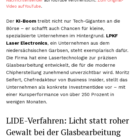
Nachrichtensender
auf YouTube veröffentlicht.
Zum Original-
Video auf YouTube
.
Der
KI-Boom
treibt nicht nur Tech-Giganten an die
Börse – er schafft auch Chancen für kleine,
spezialisierte Unternehmen im Hintergrund.
LPKF
Laser Electronics
, ein Unternehmen aus dem
niedersächsischen Garbsen, steht exemplarisch dafür.
Die Firma hat eine Lasertechnologie zur präzisen
Glasbearbeitung entwickelt, die für die moderne
Chipherstellung zunehmend unverzichtbar wird. Moritz
Seifert, Chefredakteur von Business Insider, stellt das
Unternehmen als konkrete Investmentidee vor – mit
einer Kursperformance von über 250 Prozent in
wenigen Monaten.
LIDE-Verfahren: Licht statt roher
Gewalt bei der Glasbearbeitung