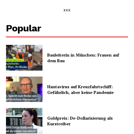
xxx
Popular
Bauleiterin in München: Frauen auf
dem Bau
Hantavirus auf Kreuzfahrtschiff:
Gefährlich, aber keine Pandemie
Goldpreis: De-Dollarisierung als
Kurstreiber