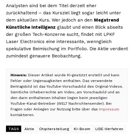
Analysten sind bei dem Titel derzeit eher
zurückhaltend – das Kursziel liegt sogar leicht unter
dem aktuellen Kurs. Wer jedoch an den
Megatrend
Künstliche Intelligenz
glaubt und einen Blick abseits
der großen Tech-Konzerne sucht, findet mit LPKF
Laser Electronics eine interessante, wenngleich
spekulative Beimischung im Portfolio. Die Aktie verdient
zumindest genauere Beobachtung.
Hinweis:
Dieser Artikel wurde KI-gestützt erstellt und kann
Fehler oder Ungenauigkeiten enthalten. Das verwendete
Beitragsbild ist das YouTube-Vorschaubild des Original-Videos.
Sämtliche Urheberrechte am Video, am Vorschaubild und an
den darin enthaltenen Inhalten liegen beim jeweiligen
YouTube-Kanal-Betreiber (WELT Nachrichtensender). Bei
Fragen oder Anliegen zur Nutzung bitte über das
Impressum
kontaktieren.
TAGS
Aktie
Chipherstellung
KI-Boom
LIDE-Verfahren