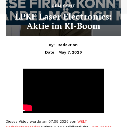
GEMISCHT
LPKF Laser Electronics:
Aktie im KI-Boom
By:
Redaktion
May 7, 2026
Date:
Dieses Video wurde am 07.05.2026 von
WELT