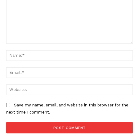
Comment:
Na
Ema
Web
Save my name, email, and website in this browser for the
next time I comment.