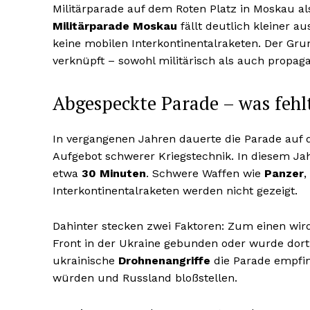
Militärparade auf dem Roten Platz in Moskau al
Militärparade Moskau
fällt deutlich kleiner au
keine mobilen Interkontinentalraketen. Der Gru
verknüpft – sowohl militärisch als auch propaga
Abgespeckte Parade – was feh
In vergangenen Jahren dauerte die Parade auf 
Aufgebot schwerer Kriegstechnik. In diesem Jah
etwa
30 Minuten
. Schwere Waffen wie
Panzer
,
Interkontinentalraketen werden nicht gezeigt.
Dahinter stecken zwei Faktoren: Zum einen wird 
Front in der Ukraine gebunden oder wurde dort 
ukrainische
Drohnenangriffe
die Parade empfind
würden und Russland bloßstellen.