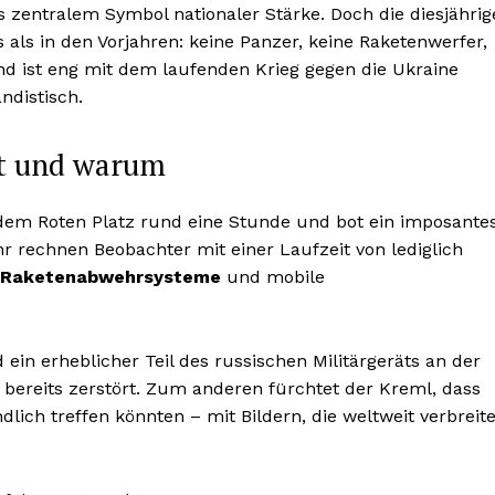
s zentralem Symbol nationaler Stärke. Doch die diesjährig
s als in den Vorjahren: keine Panzer, keine Raketenwerfer,
nd ist eng mit dem laufenden Krieg gegen die Ukraine
ndistisch.
lt und warum
dem Roten Platz rund eine Stunde und bot ein imposante
r rechnen Beobachter mit einer Laufzeit von lediglich
Raketenabwehrsysteme
und mobile
ein erheblicher Teil des russischen Militärgeräts an der
bereits zerstört. Zum anderen fürchtet der Kreml, dass
lich treffen könnten – mit Bildern, die weltweit verbreite