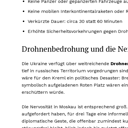
Keine Panzer oder gepanzerten Fahrzeuge au
Keine mobilen Interkontinentalraketen ode
Verkürzte Dauer: circa 30 statt 60 Minuten
Erhöhte Sicherheitsvorkehrungen gegen Droh
Drohnenbedrohung und die Ner
Die Ukraine verfügt über weitreichende
Drohne
tief in russisches Territorium vorgedrungen sin
wäre für den Kreml ein politisches Desaster: B
symbolisch aufgeladenen Roten Platz wären ein 
erschüttern würde.
Die Nervosität in Moskau ist entsprechend groß
aufgefordert haben, für drei Tage eine informel
diplomatische Geste, die offenbar zumindest kur