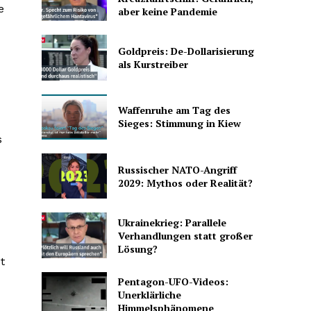
e
aber keine Pandemie
Goldpreis: De-Dollarisierung
als Kurstreiber
Waffenruhe am Tag des
Sieges: Stimmung in Kiew
s
Russischer NATO-Angriff
2029: Mythos oder Realität?
Ukrainekrieg: Parallele
Verhandlungen statt großer
Lösung?
t
Pentagon-UFO-Videos:
Unerklärliche
Himmelsphänomene