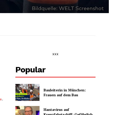
xxx
Popular
Bauleiterin in München:
Frauen auf dem Bau
be
.
Hantavirus auf
Kreuzfahrtschiff: Gefährlich,