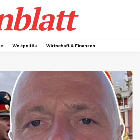
nblatt
ie
Weltpolitik
Wirtschaft & Finanzen