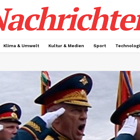
achrichte
Klima & Umwelt
Kultur & Medien
Sport
Technolog