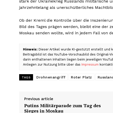
stark der Ukrainekrieg Russlands militärische
jahrzehntelang als unerschütterliches Machtbil
Ob der Kreml die Kontrolle über die Inszenieru
Bild des Tages prägen werden, bleibt eine der 
Moskau senden wollte, wird in jedem Fall von de
Hinweis:
Dieser Artikel wurde KI-gestützt erstellt und
Beitragsbild ist das YouTube-Vorschaubild des Original-
darin enthaltenen Inhalten liegen beim jeweiligen YouT
Anliegen zur Nutzung bitte über das
Impressum
kontakti
Drohnenangriff
Roter Platz
Russlan
TAGS
Previous article
Putins Militärparade zum Tag des
Sieges in Moskau