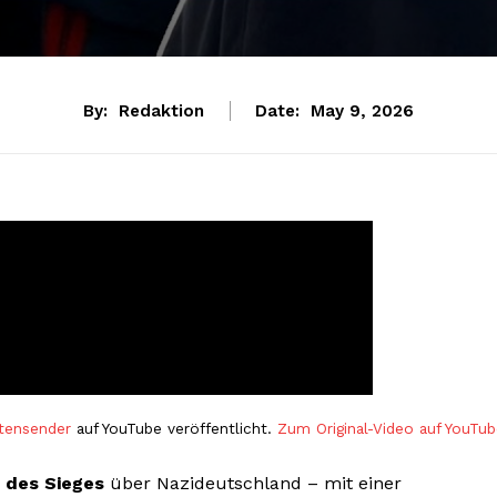
By:
Redaktion
Date:
May 9, 2026
tensender
auf YouTube veröffentlicht.
Zum Original-Video auf YouTu
 des Sieges
über Nazideutschland – mit einer