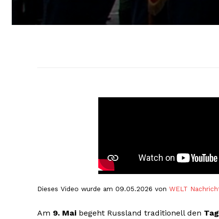
Dieses Video wurde am 09.05.2026 von
WELT Nachrich
Am
9. Mai
begeht Russland traditionell den
Tag