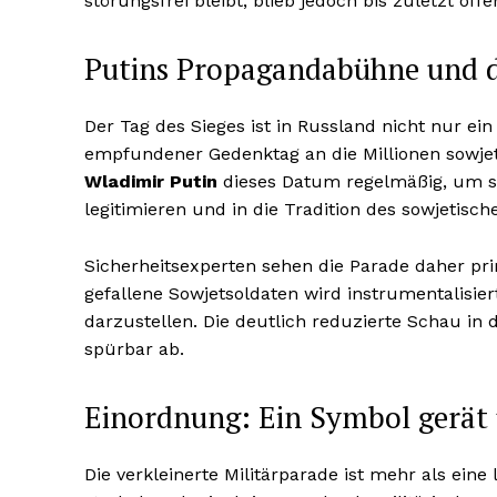
störungsfrei bleibt, blieb jedoch bis zuletzt offe
Putins Propagandabühne und 
Der Tag des Sieges ist in Russland nicht nur ein 
empfundener Gedenktag an die Millionen sowje
Wladimir Putin
dieses Datum regelmäßig, um sei
legitimieren und in die Tradition des sowjetisc
Sicherheitsexperten sehen die Parade daher pr
gefallene Sowjetsoldaten wird instrumentalisie
darzustellen. Die deutlich reduzierte Schau in
spürbar ab.
Einordnung: Ein Symbol gerät
Die verkleinerte Militärparade ist mehr als eine 