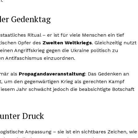
n.
der Gedenktag
staatliches Ritual – er ist für viele Menschen ein tief
tischen Opfer des
Zweiten Weltkriegs
. Gleichzeitig nutzt
nen Angriffskrieg gegen die Ukraine politisch zu
hen Antifaschismus einzuordnen.
imär als
Propagandaveranstaltung
: Das Gedenken an
rt, um den gegenwärtigen Krieg als gerechten Kampf
 diesem Jahr schwächt jedoch die beabsichtigte Botschaft
 unter Druck
logistische Anpassung – sie ist ein sichtbares Zeichen, wie