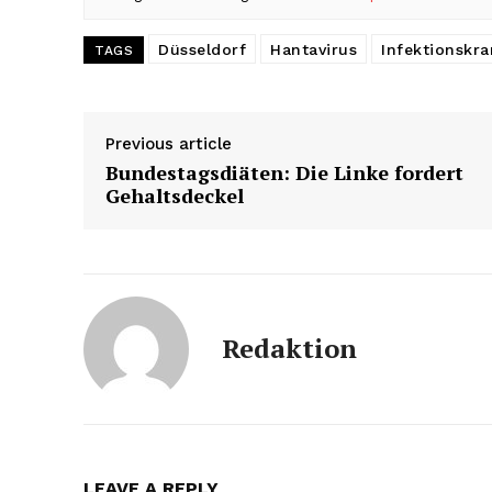
Düsseldorf
Hantavirus
Infektionskra
TAGS
Previous article
Bundestagsdiäten: Die Linke fordert
Gehaltsdeckel
Redaktion
LEAVE A REPLY