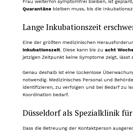
Frau weiterhin symptomfrei bleiben, ist geplant
Quarantäne
bleiben muss, bis die Inkubationsze
Lange Inkubationszeit erschwe
Eine der größten medizinischen Herausforderun
Inkubationszeit
. Diese kann bis zu
acht Woch
jetzigen Zeitpunkt keine Symptome zeigt, lässt s
Genau deshalb ist eine lückenlose Überwachun
notwendig. Medizinisches Personal und Behörde
identifizieren, zu verfolgen und bei Bedarf zu i
Koordination bedarf.
Düsseldorf als Spezialklinik fü
Dass die Betreuung der Kontaktperson ausgerechne