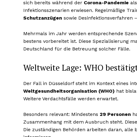
sich bereits während der
Corona-Pandemie
als
Infektionsszenarien erwiesen. Regelmäßige Tra
Schutzanzügen
sowie Desinfektionsverfahren 
Mehrmals im Jahr werden entsprechende Szenari
bestens vorbereitet ist. Diese Spezialisierung 
Deutschland für die Betreuung solcher Fälle.
Weltweite Lage: WHO bestätigt
Der Fall in Düsseldorf steht im Kontext eines i
Weltgesundheitsorganisation (WHO)
hat bisla
Weitere Verdachtsfälle werden erwartet.
Besonders relevant: Mindestens
29 Personen
ha
Zusammenhang mit dem Ausbruch steht. Diese P
Die zuständigen Behörden arbeiten daran, alle 