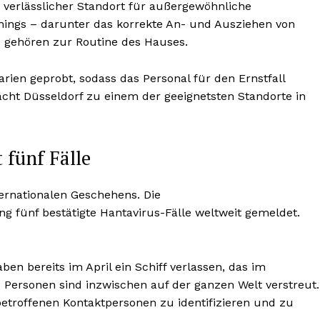
 verlässlicher Standort für außergewöhnliche
inings – darunter das korrekte An- und Ausziehen von
– gehören zur Routine des Hauses.
en geprobt, sodass das Personal für den Ernstfall
macht Düsseldorf zu einem der geeignetsten Standorte in
 fünf Fälle
nternationalen Geschehens. Die
ng fünf bestätigte Hantavirus-Fälle weltweit gemeldet.
ben bereits im April ein Schiff verlassen, das im
ersonen sind inzwischen auf der ganzen Welt verstreut.
betroffenen Kontaktpersonen zu identifizieren und zu