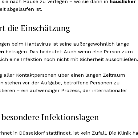
, sie nach Hause zu verlegen – wo sie dann in
häuslicher
it abgelaufen ist.
rt die Einschätzung
gen beim Hantavirus ist seine außergewöhnlich lange
en
betragen. Das bedeutet: Auch wenn eine Person zum
ich eine Infektion noch nicht mit Sicherheit ausschließen.
g aller Kontaktpersonen über einen langen Zeitraum
n stehen vor der Aufgabe, betroffene Personen zu
solieren – ein aufwendiger Prozess, der internationaler
r besondere Infektionslagen
t in Düsseldorf stattfindet, ist kein Zufall. Die Klinik ha