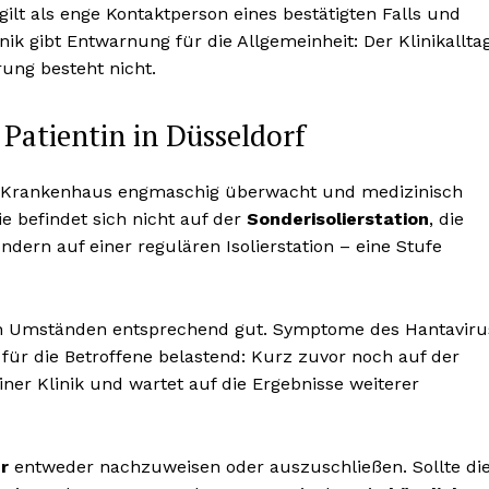
e gilt als enge Kontaktperson eines bestätigten Falls und
nik gibt Entwarnung für die Allgemeinheit: Der Klinikallta
rung besteht nicht.
Patientin in Düsseldorf
er Krankenhaus engmaschig überwacht und medizinisch
ie befindet sich nicht auf der
Sonderisolierstation
, die
ndern auf einer regulären Isolierstation – eine Stufe
en Umständen entsprechend gut. Symptome des Hantaviru
on für die Betroffene belastend: Kurz zuvor noch auf der
 einer Klinik und wartet auf die Ergebnisse weiterer
r
entweder nachzuweisen oder auszuschließen. Sollte di