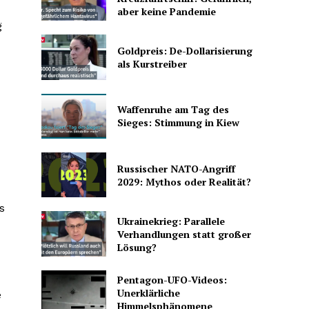
aber keine Pandemie
g
Goldpreis: De-Dollarisierung
als Kurstreiber
Waffenruhe am Tag des
Sieges: Stimmung in Kiew
Russischer NATO-Angriff
2029: Mythos oder Realität?
s
Ukrainekrieg: Parallele
Verhandlungen statt großer
Lösung?
Pentagon-UFO-Videos:
Unerklärliche
e
Himmelsphänomene