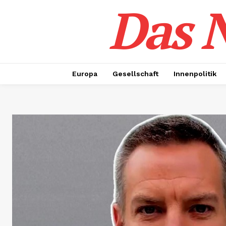
Das N
Europa
Gesellschaft
Innenpolitik