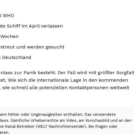
ut WHO
e Schiff im April verlassen
t Wochen
erstreut und werden gesucht
n Deutschland
lass zur Panik besteht. Der Fall wird mit größter Sorgfal
t. Wie sich die internationale Lage in den kommenden
wie schnell alle potenziellen Kontaktpersonen weltweit
 kann Fehler oder Ungenauigkeiten enthalten. Das verwendete
Videos. Sämtliche Urheberrechte am Video, am Vorschaubild und an den
ube-Kanal-Betreiber (WELT Nachrichtensender). Bei Fragen oder
eren.