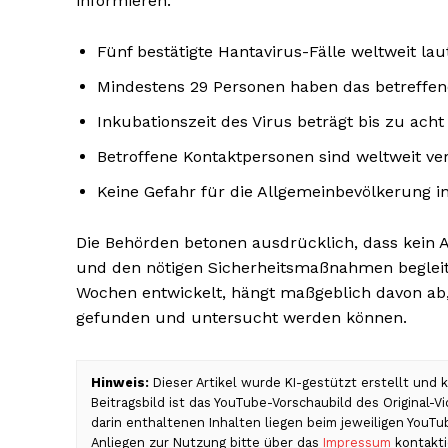
informieren.
Fünf bestätigte Hantavirus-Fälle weltweit la
Mindestens 29 Personen haben das betreffend
Inkubationszeit des Virus beträgt bis zu ach
Betroffene Kontaktpersonen sind weltweit v
Keine Gefahr für die Allgemeinbevölkerung i
Die Behörden betonen ausdrücklich, dass kein An
und den nötigen Sicherheitsmaßnahmen begleite
Wochen entwickelt, hängt maßgeblich davon ab, 
gefunden und untersucht werden können.
Hinweis:
Dieser Artikel wurde KI-gestützt erstellt und
Beitragsbild ist das YouTube-Vorschaubild des Original-
darin enthaltenen Inhalten liegen beim jeweiligen YouT
Anliegen zur Nutzung bitte über das
Impressum
kontakti