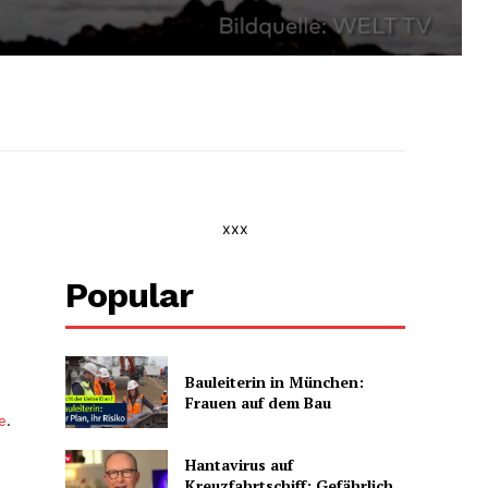
xxx
Popular
Bauleiterin in München:
Frauen auf dem Bau
e
.
Hantavirus auf
Kreuzfahrtschiff: Gefährlich,