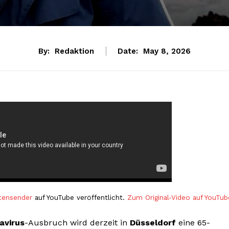
By:
Redaktion
Date:
May 8, 2026
tensender
auf YouTube veröffentlicht.
Zum Original-Video auf YouTub
avirus
-Ausbruch wird derzeit in
Düsseldorf
eine 65-