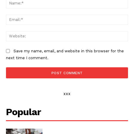
Na
Ema
Web
Save my name, email, and website in this browser for the
next time I comment.
xxx
Popular