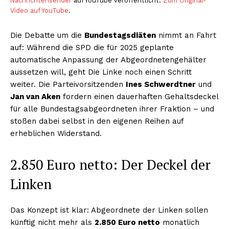
Nachrichtensender
auf YouTube veröffentlicht.
Zum Original-
Video auf YouTube
.
Die Debatte um die
Bundestagsdiäten
nimmt an Fahrt
auf: Während die SPD die für 2025 geplante
automatische Anpassung der Abgeordnetengehälter
aussetzen will, geht Die Linke noch einen Schritt
weiter. Die Parteivorsitzenden
Ines Schwerdtner
und
Jan van Aken
fordern einen dauerhaften Gehaltsdeckel
für alle Bundestagsabgeordneten ihrer Fraktion – und
stoßen dabei selbst in den eigenen Reihen auf
erheblichen Widerstand.
2.850 Euro netto: Der Deckel der
Linken
Das Konzept ist klar: Abgeordnete der Linken sollen
künftig nicht mehr als
2.850 Euro netto
monatlich