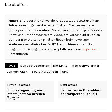
bleibt offen.
Hinweis:
Dieser Artikel wurde KI-gestützt erstellt und kann
Fehler oder Ungenauigkeiten enthalten. Das verwendete
Beitragsbild ist das YouTube-Vorschaubild des Original-Videos.
Sämtliche Urheberrechte am Video, am Vorschaubild und an
den darin enthaltenen Inhalten liegen beim jeweiligen
YouTube-Kanal-Betreiber (WELT Nachrichtensender). Bei
Fragen oder Anliegen zur Nutzung bitte über das
Impressum
kontaktieren.
TAGS
Bundestagsdiäten
Die Linke
Ines Schwerdtner
Jan van Aken
Sozialkürzungen
SPD
Previous article
Next article
Bundesregierung nach
Hantavirus in Düsseldorf:
einem Jahr: So urteilen
Kontaktperson isoliert
Bürger