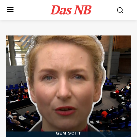
Das NB
GEMISCHT