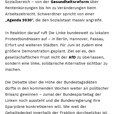
Sozialbereich – von der
Gesundheitsreform
über
Rentenkürzungen bis hin zu Veränderungen beim
Arbeitszeitrecht. Schwerdtner spricht von einer
„
Agenda 2030
“, die den Sozialstaat massiv angreife.
In Reaktion darauf ruft Die Linke bundesweit zu lokalen
Protestbündnissen auf – in Berlin, Hannover, Passau,
Erfurt und weiteren Städten. Für Juni ist zudem eine
größere Demonstration geplant. Ziel sei es, den
gesellschaftlichen Frust nicht der
AfD
zu überlassen,
sondern eine linke, solidarische Alternative sichtbar zu
machen.
Die Debatte über die Höhe der Bundestagsdiäten
dürfte in den kommenden Wochen weiter an politischer
Brisanz gewinnen – zumal der Bundesparteitag der
Linken noch aussteht und die Bundesregierung ihre
Sparpläne konkretisieren will. Wie weit der
Gehaltsdeckel innerhalb der Fraktion durchsetzbar ist,