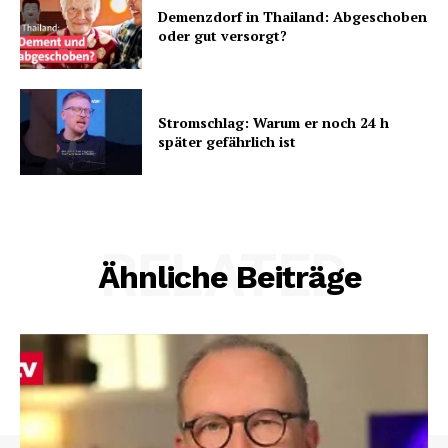
Demenzdorf in Thailand: Abgeschoben
oder gut versorgt?
Stromschlag: Warum er noch 24 h
später gefährlich ist
RELATED
Ähnliche Beiträge