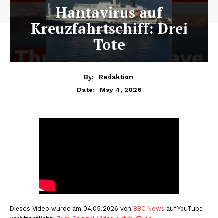
Hantavirus auf
Kreuzfahrtschiff: Drei
Tote
By:
Redaktion
May 4, 2026
Date:
Dieses Video wurde am 04.05.2026 von
BBC News
auf YouTube