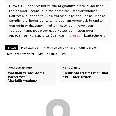
Hinweis:
Dieser Artikel wurde KI-gestützt erstellt und kann
Fehler oder Ungenauigkeiten enthalten. Das verwendete
Beitragsbild ist das YouTube-Vorschaubild des Original-Videos.
Sämtliche Urheberrechte am Video, am Vorschaubild und an
den darin enthaltenen Inhalten liegen beim jeweiligen
YouTube-Kanal-Betreiber (BBC News). Bei Fragen oder
Anliegen zur Nutzung bitte über das
Impressum
kontaktieren.
TAGS
Hantavirus
Infektionskrankheit
Kap Verde
Kreuzfahrtschiff
MV Hondius
WHO
Previous article
Next article
Westbengalen: Modis
Koalitionsstreit: Union und
Partei vor
SPD unter Druck
Machtübernahme