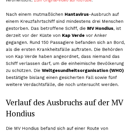
veröffentlicht.
Zum Original-Video auf YouTube
.
Nach einem mutmaßlichen
Hantavirus
-Ausbruch auf
einem Kreuzfahrtschiff sind mindestens drei Menschen
gestorben. Das betroffene Schiff, die
MV Hondius
, ist
derzeit vor der Küste von
Kap Verde
vor Anker
gegangen. Rund 150 Passagiere befanden sich an Bord,
als die ersten Krankheitsfälle auftraten. Die Behörden
von Kap Verde haben angeordnet, dass niemand das
Schiff verlassen darf, um die einheimische Bevölkerung
zu schützen. Die
Weltgesundheitsorganisation (WHO)
bestätigte bislang einen gesicherten Fall sowie fünf
weitere Verdachtsfälle, die noch untersucht werden.
Verlauf des Ausbruchs auf der MV
Hondius
Die MV Hondius befand sich auf einer Route von