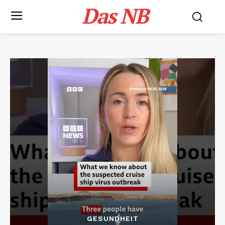
Das NB
GESUNDHEIT