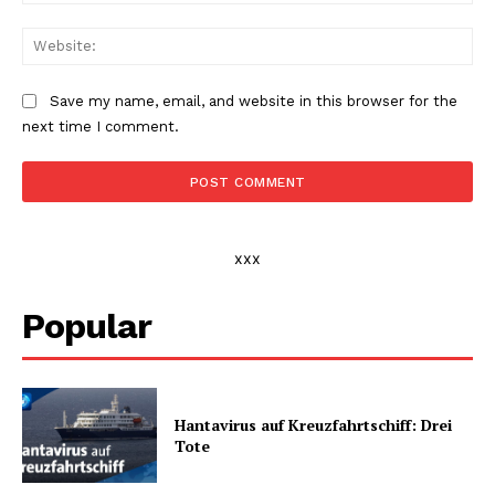
Web
Save my name, email, and website in this browser for the
next time I comment.
xxx
Popular
Hantavirus auf Kreuzfahrtschiff: Drei
Tote