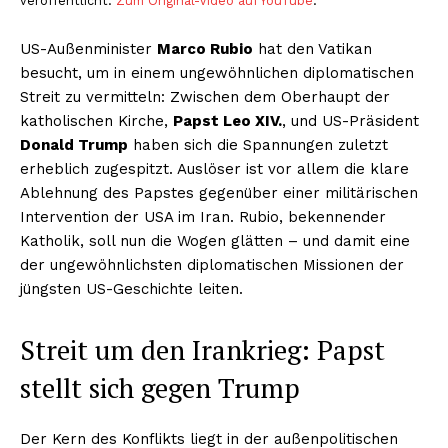
veröffentlicht.
Zum Original-Video auf YouTube
.
US-Außenminister
Marco Rubio
hat den Vatikan
besucht, um in einem ungewöhnlichen diplomatischen
Streit zu vermitteln: Zwischen dem Oberhaupt der
katholischen Kirche,
Papst Leo XIV.
, und US-Präsident
Donald Trump
haben sich die Spannungen zuletzt
erheblich zugespitzt. Auslöser ist vor allem die klare
Ablehnung des Papstes gegenüber einer militärischen
Intervention der USA im Iran. Rubio, bekennender
Katholik, soll nun die Wogen glätten – und damit eine
der ungewöhnlichsten diplomatischen Missionen der
jüngsten US-Geschichte leiten.
Streit um den Irankrieg: Papst
stellt sich gegen Trump
Der Kern des Konflikts liegt in der außenpolitischen