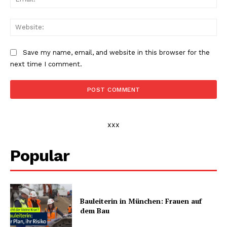
Web
Save my name, email, and website in this browser for the
next time I comment.
xxx
Popular
Bauleiterin in München: Frauen auf
dem Bau