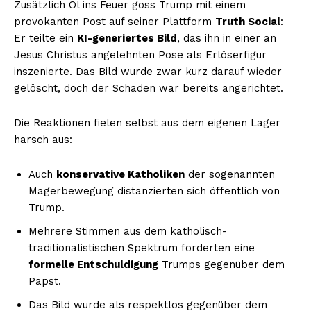
Zusätzlich Öl ins Feuer goss Trump mit einem
provokanten Post auf seiner Plattform
Truth Social
:
Er teilte ein
KI-generiertes Bild
, das ihn in einer an
Jesus Christus angelehnten Pose als Erlöserfigur
inszenierte. Das Bild wurde zwar kurz darauf wieder
gelöscht, doch der Schaden war bereits angerichtet.
Die Reaktionen fielen selbst aus dem eigenen Lager
harsch aus:
Auch
konservative Katholiken
der sogenannten
Magerbewegung distanzierten sich öffentlich von
Trump.
Mehrere Stimmen aus dem katholisch-
traditionalistischen Spektrum forderten eine
formelle Entschuldigung
Trumps gegenüber dem
Papst.
Das Bild wurde als respektlos gegenüber dem