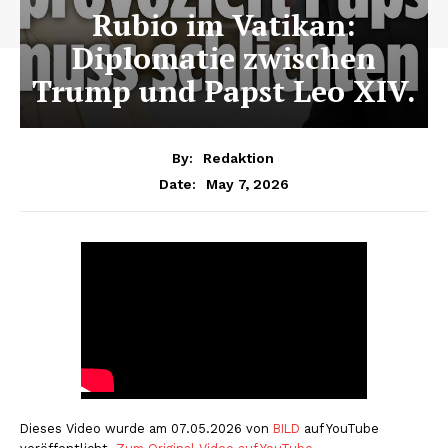
Rubio im Vatikan:
Diplomatie zwischen
Trump und Papst Leo XIV.
By:
Redaktion
May 7, 2026
Date:
Dieses Video wurde am 07.05.2026 von
BILD
auf YouTube