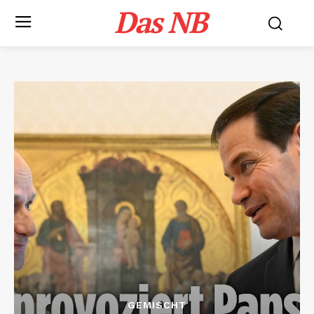
Das NB
GEMISCHT