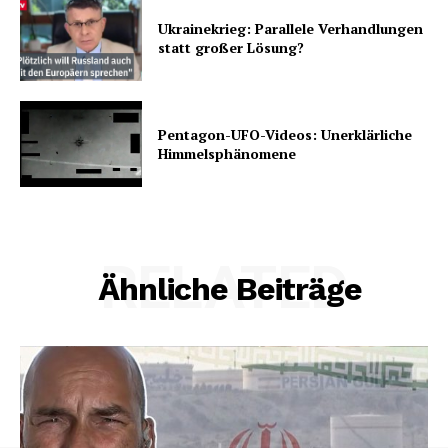
Ukrainekrieg: Parallele Verhandlungen
statt großer Lösung?
Pentagon-UFO-Videos: Unerklärliche
Himmelsphänomene
RELATED
Ähnliche Beiträge