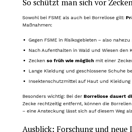
So schützt man sich vor Zecke
Sowohl bei FSME als auch bei Borreliose gilt:
Pr
Maßnahmen:
Gegen FSME in Risikogebieten – also nahezu
Nach Aufenthalten in Wald und Wiesen den K
Zecken
so früh wie möglich
mit einer Zecke
Lange Kleidung und geschlossene Schuhe bei
Insektenschutzmittel auf Haut und Kleidung
Besonders wichtig: Bei der
Borreliose dauert 
Zecke rechtzeitig entfernt, können die Borrelie
– eine Ansteckung lässt sich auf diesem Weg a
Ausblick: Forschung und neue 