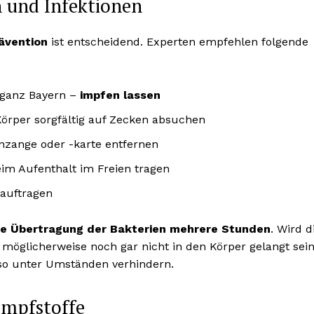
n und Infektionen
ävention
ist entscheidend. Experten empfehlen folgende
 ganz Bayern –
impfen lassen
örper sorgfältig auf Zecken absuchen
nzange oder -karte entfernen
m Aufenthalt im Freien tragen
 auftragen
die Übertragung der Bakterien mehrere Stunden
. Wird d
n möglicherweise noch gar nicht in den Körper gelangt sei
lso unter Umständen verhindern.
Impfstoffe