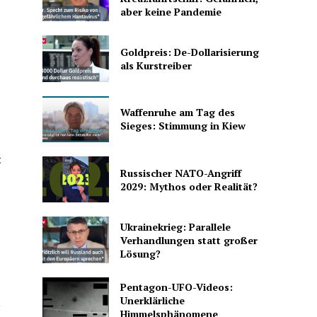
aber keine Pandemie
Goldpreis: De-Dollarisierung
als Kurstreiber
Waffenruhe am Tag des
Sieges: Stimmung in Kiew
t
Russischer NATO-Angriff
2029: Mythos oder Realität?
Ukrainekrieg: Parallele
Verhandlungen statt großer
Lösung?
Pentagon-UFO-Videos:
Unerklärliche
,
Himmelsphänomene