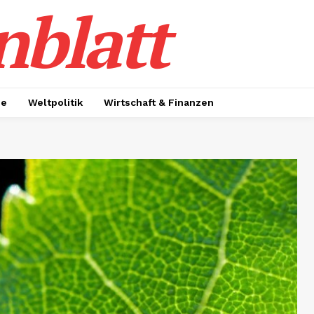
nblatt
ie
Weltpolitik
Wirtschaft & Finanzen