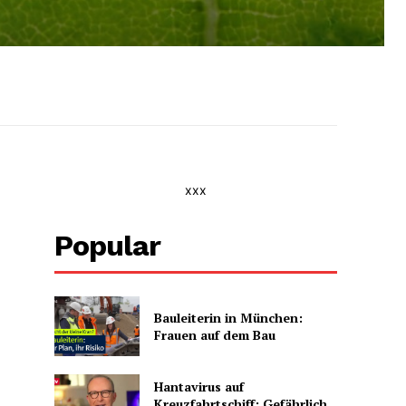
xxx
Popular
Bauleiterin in München:
Frauen auf dem Bau
Hantavirus auf
Kreuzfahrtschiff: Gefährlich,