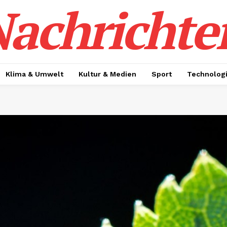
achrichte
Klima & Umwelt
Kultur & Medien
Sport
Technolog