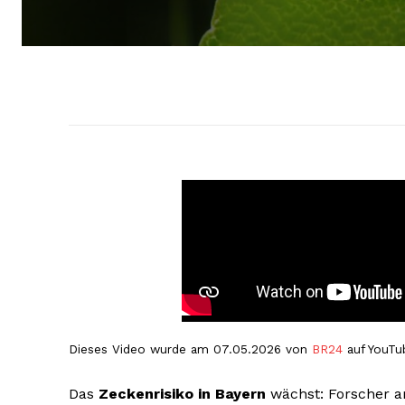
Dieses Video wurde am 07.05.2026 von
BR24
auf YouTub
Das
Zeckenrisiko in Bayern
wächst: Forscher a