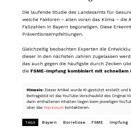
Die laufende Studie des Landesamts für Gesundh
welche Faktoren – allen voran das Klima – die
Fallzahlen in Bayern begünstigen. Diese Erkennt
Präventionsempfehlungen.
Gleichzeitig beobachten Experten die Entwickl
dieser in den nächsten Jahren zugelassen werd
das auch gegen die häufigste durch Zecken über
die
FSME-Impfung kombiniert mit schnellem 
Hinweis:
Dieser Artikel wurde KI-gestützt erstellt und
Beitragsbild ist das YouTube-Vorschaubild des Original-
darin enthaltenen Inhalten liegen beim jeweiligen YouTu
über das
Impressum
kontaktieren.
Bayern
Borreliose
FSME
Impfung
TAGS