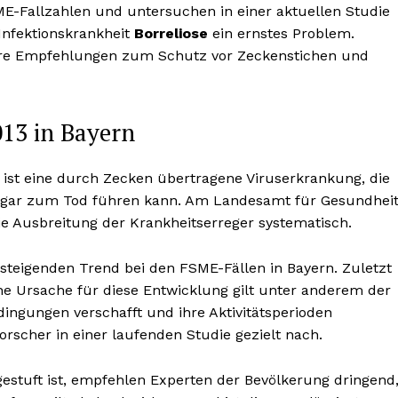
E-Fallzahlen und untersuchen in einer aktuellen Studie
 Infektionskrankheit
Borreliose
ein ernstes Problem.
are Empfehlungen zum Schutz vor Zeckenstichen und
013 in Bayern
ist eine durch Zecken übertragene Viruserkrankung, die
sogar zum Tod führen kann. Am Landesamt für Gesundhei
ie Ausbreitung der Krankheitserreger systematisch.
 steigenden Trend bei den FSME-Fällen in Bayern. Zuletzt
che Ursache für diese Entwicklung gilt unter anderem der
ingungen verschafft und ihre Aktivitätsperioden
scher in einer laufenden Studie gezielt nach.
gestuft ist, empfehlen Experten der Bevölkerung dringend