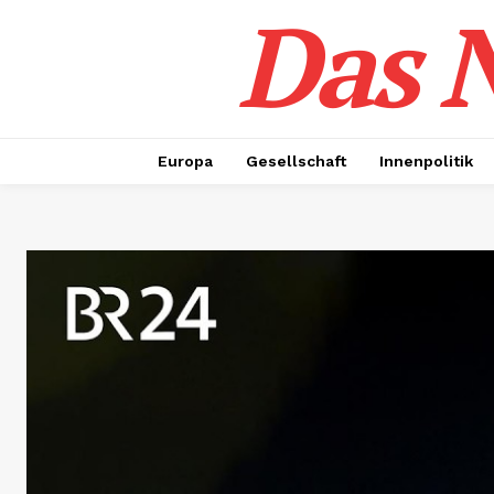
Das N
Europa
Gesellschaft
Innenpolitik