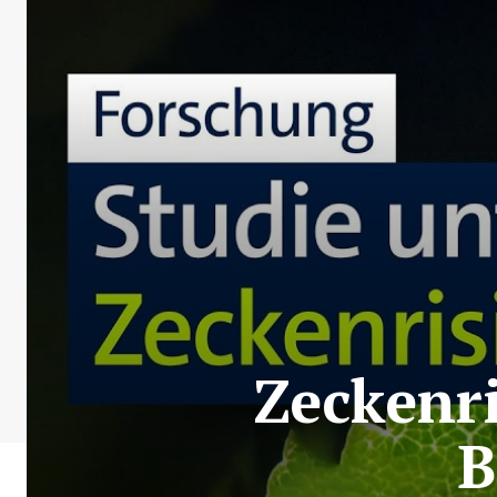
Zeckenr
B