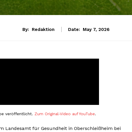
By:
Redaktion
Date:
May 7, 2026
e veröffentlicht.
Zum Original-Video auf YouTube
.
m Landesamt für Gesundheit in Oberschleißheim bei