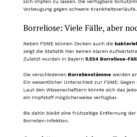
sich impfen zu lassen. Die verfügbare Schutzim
Vorbeugung gegen schwere Krankheitsverläufe.
Borreliose: Viele Fälle, aber n
Neben FSME können Zecken auch die
bakteriel
zeigt die Statistik hier keinen klaren Aufwärt
Zuletzt wurden in Bayern
5.524 Borreliose-Fäl
Die verschiedenen
Borrelienstämme
werden am
Ein wesentlicher Unterschied zur FSME: Gegen B
Laut den Wissenschaftlern könnte sich das jedoc
ein Impfstoff möglicherweise verfügbar.
Bis dahin bleibt eine frühzeitige Entfernung d
Borrelien-Infektion.