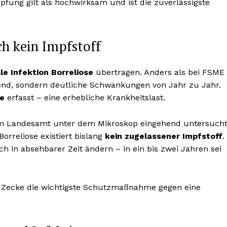
pfung gilt als hochwirksam und ist die zuverlässigste
och kein Impfstoff
le Infektion Borreliose
übertragen. Anders als bei FSME
strend, sondern deutliche Schwankungen von Jahr zu Jahr.
le
erfasst – eine erhebliche Krankheitslast.
 Landesamt unter dem Mikroskop eingehend untersucht
orreliose existiert bislang
kein zugelassener Impfstoff
.
h in absehbarer Zeit ändern – in ein bis zwei Jahren sei
er Zecke die wichtigste Schutzmaßnahme gegen eine