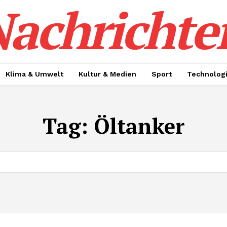
achrichte
Klima & Umwelt
Kultur & Medien
Sport
Technolog
Tag:
Öltanker