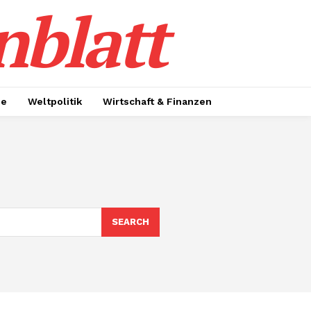
nblatt
ie
Weltpolitik
Wirtschaft & Finanzen
SEARCH