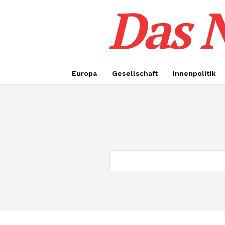
Das N
Europa
Gesellschaft
Innenpolitik