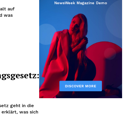
alt auf
nd was
gsgesetz:
etz geht in die
erklärt, was sich