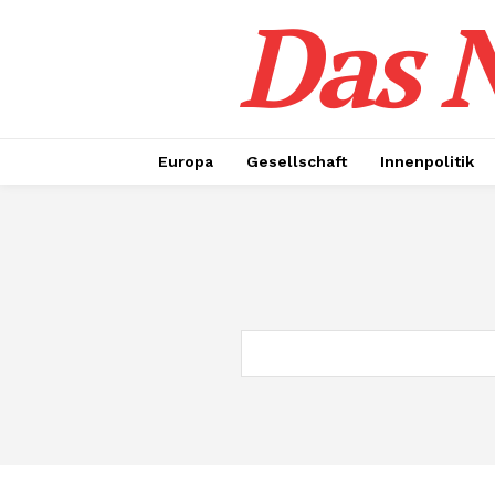
Das N
Europa
Gesellschaft
Innenpolitik