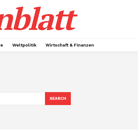
nblatt
ie
Weltpolitik
Wirtschaft & Finanzen
SEARCH