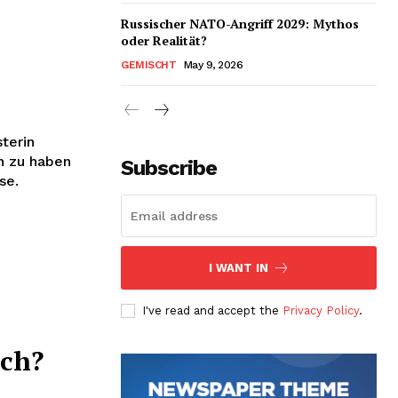
Russischer NATO-Angriff 2029: Mythos
oder Realität?
GEMISCHT
May 9, 2026
terin
en zu haben
Subscribe
se.
I WANT IN
I've read and accept the
Privacy Policy
.
ich?