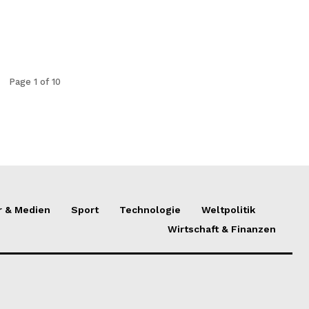
Page 1 of 10
r & Medien
Sport
Technologie
Weltpolitik
Wirtschaft & Finanzen