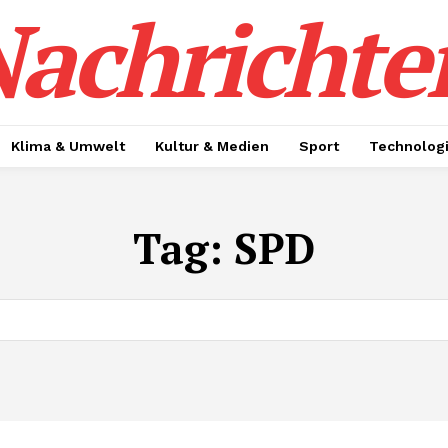
achrichte
Klima & Umwelt
Kultur & Medien
Sport
Technolog
Tag:
SPD