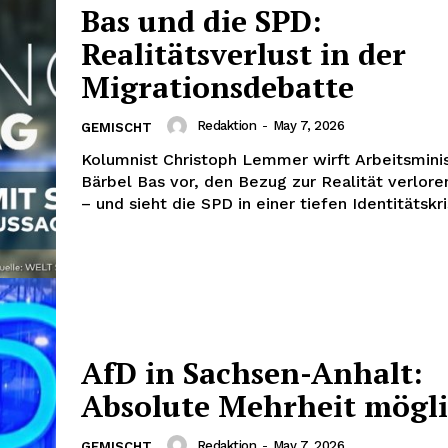
Bas und die SPD:
Realitätsverlust in der
Migrationsdebatte
Redaktion
-
May 7, 2026
GEMISCHT
Kolumnist Christoph Lemmer wirft Arbeitsminis
Bärbel Bas vor, den Bezug zur Realität verlor
– und sieht die SPD in einer tiefen Identitätskri
AfD in Sachsen-Anhalt:
Absolute Mehrheit mögl
Redaktion
-
May 7, 2026
GEMISCHT