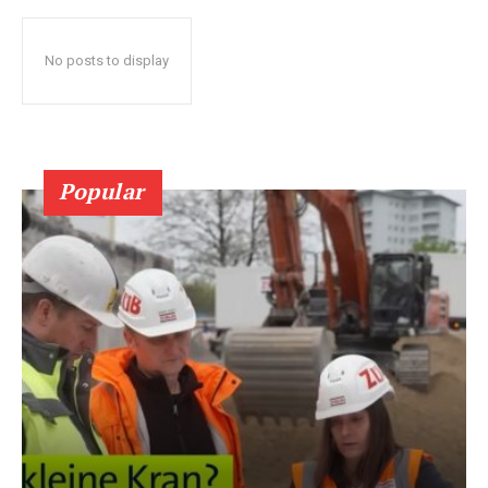
No posts to display
Popular