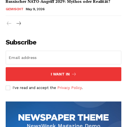
Russischer NATO-Angriff 2029: Mythos oder Realität?
GEMISCHT
May 9, 2026
Subscribe
I WANT IN
I've read and accept the
Privacy Policy
.