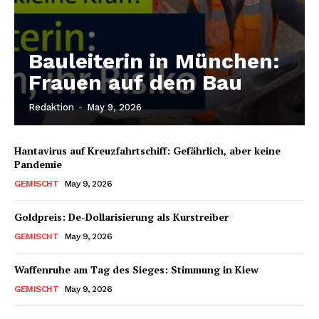
Bauleiterin in München:
Frauen auf dem Bau
Redaktion
-
May 9, 2026
Hantavirus auf Kreuzfahrtschiff: Gefährlich, aber keine
Pandemie
GEMISCHT
May 9, 2026
Goldpreis: De-Dollarisierung als Kurstreiber
GEMISCHT
May 9, 2026
Waffenruhe am Tag des Sieges: Stimmung in Kiew
GEMISCHT
May 9, 2026