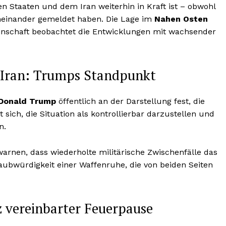
n Staaten und dem Iran weiterhin in Kraft ist – obwohl
eneinander gemeldet haben. Die Lage im
Nahen Osten
einschaft beobachtet die Entwicklungen mit wachsender
 Iran: Trumps Standpunkt
Donald Trump
öffentlich an der Darstellung fest, die
sich, die Situation als kontrollierbar darzustellen und
n.
arnen, dass wiederholte militärische Zwischenfälle das
laubwürdigkeit einer Waffenruhe, die von beiden Seiten
tz vereinbarter Feuerpause