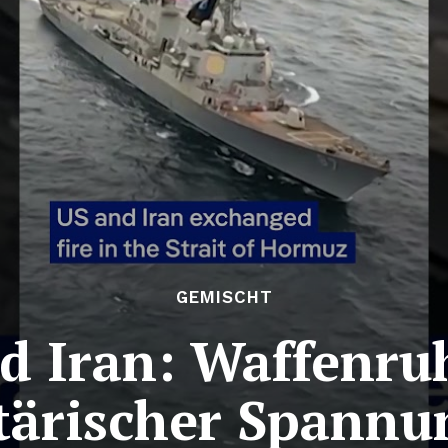
GEMISCHT
d Iran: Waffenruh
tärischer Spann