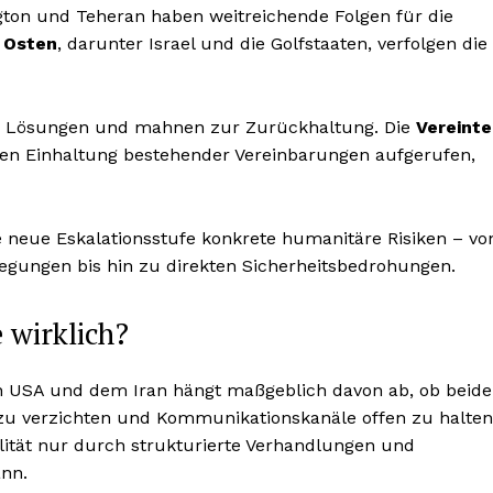
on und Teheran haben weitreichende Folgen für die
 Osten
, darunter Israel und die Golfstaaten, verfolgen die
he Lösungen und mahnen zur Zurückhaltung. Die
Vereint
gen Einhaltung bestehender Vereinbarungen aufgerufen,
e neue Eskalationsstufe konkrete humanitäre Risiken – vo
egungen bis hin zu direkten Sicherheitsbedrohungen.
e wirklich?
 USA und dem Iran hängt maßgeblich davon ab, ob beide
 zu verzichten und Kommunikationskanäle offen zu halten
ilität nur durch strukturierte Verhandlungen und
ann.