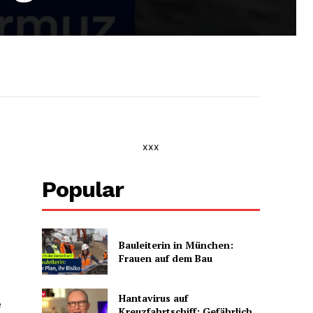
xxx
Popular
Bauleiterin in München:
Frauen auf dem Bau
Hantavirus auf
e
Kreuzfahrtschiff: Gefährlich,