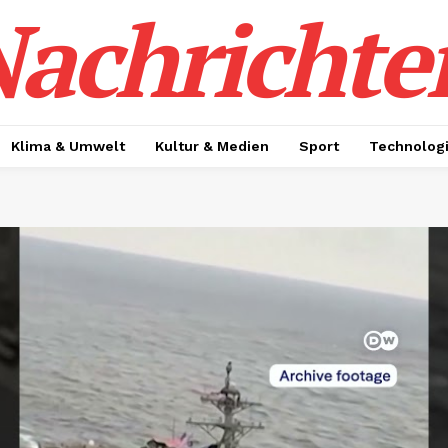
achrichte
Klima & Umwelt
Kultur & Medien
Sport
Technolog