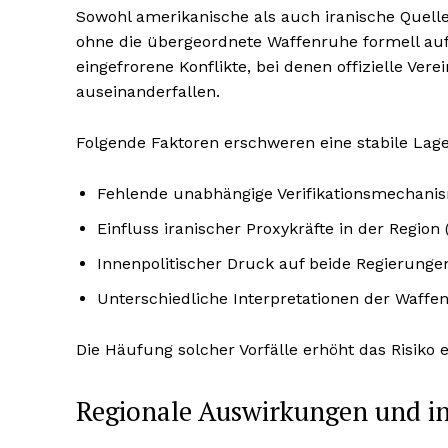
Sowohl amerikanische als auch iranische Quellen
ohne die übergeordnete Waffenruhe formell aufz
eingefrorene Konflikte, bei denen offizielle V
auseinanderfallen.
Folgende Faktoren erschweren eine stabile Lage
Fehlende unabhängige Verifikationsmechani
Einfluss iranischer Proxykräfte in der Region (
Innenpolitischer Druck auf beide Regierunge
Unterschiedliche Interpretationen der Waff
Die Häufung solcher Vorfälle erhöht das Risiko 
Regionale Auswirkungen und in