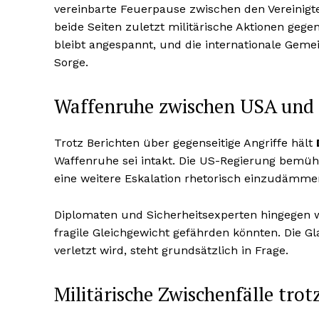
vereinbarte Feuerpause zwischen den Vereinigte
beide Seiten zuletzt militärische Aktionen geg
bleibt angespannt, und die internationale Gem
Sorge.
Waffenruhe zwischen USA und
Trotz Berichten über gegenseitige Angriffe hält
Waffenruhe sei intakt. Die US-Regierung bemüht 
eine weitere Eskalation rhetorisch einzudämme
Diplomaten und Sicherheitsexperten hingegen w
fragile Gleichgewicht gefährden könnten. Die G
verletzt wird, steht grundsätzlich in Frage.
Militärische Zwischenfälle tro