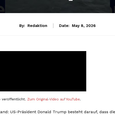
By:
Redaktion
Date:
May 8, 2026
 veröffentlicht.
Zum Original-Video auf YouTube
.
and: US-Präsident Donald Trump besteht darauf, dass di