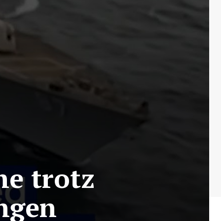
e trotz
ungen