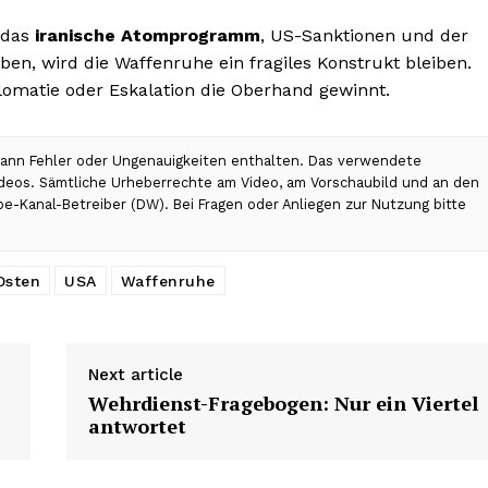
 das
iranische Atomprogramm
, US-Sanktionen und der
ben, wird die Waffenruhe ein fragiles Konstrukt bleiben.
matie oder Eskalation die Oberhand gewinnt.
 kann Fehler oder Ungenauigkeiten enthalten. Das verwendete
Videos. Sämtliche Urheberrechte am Video, am Vorschaubild und an den
be-Kanal-Betreiber (DW). Bei Fragen oder Anliegen zur Nutzung bitte
Osten
USA
Waffenruhe
Next article
Wehrdienst-Fragebogen: Nur ein Viertel
antwortet