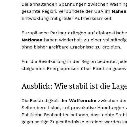
Die anhaltenden Spannungen zwischen Washingt
gesamte Region. Verbündete der USA im
Nahen
Entwicklung mit großer Aufmerksamkeit.
Europäische Partner drängen auf diplomatisc
Nationen
haben wiederholt zu einer vollständi
ohne bisher greifbare Ergebnisse zu erzielen.
Für die Bevölkerung in der Region bedeutet jed
steigenden Energiepreisen über Flüchtlingsbew
Ausblick: Wie stabil ist die Lag
Die Beständigkeit der
Waffenruhe
zwischen den
Seiten bereit sind, auf provokative Handlungen
Politische Beobachter betonen, dass echte Stab
gegenseitige Zugeständnisse erreicht werden k