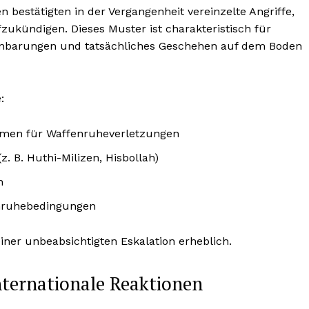
 bestätigten in der Vergangenheit vereinzelte Angriffe,
ukündigen. Dieses Muster ist charakteristisch für
ereinbarungen und tatsächliches Geschehen auf dem Boden
:
smen für Waffenruheverletzungen
z. B. Huthi-Milizen, Hisbollah)
n
enruhebedingungen
einer unbeabsichtigten Eskalation erheblich.
ternationale Reaktionen