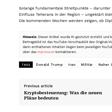
Solange fundamentale Streitpunkte – darunter
Einfluss Teherans in der Region – ungeklärt blei
Die kommenden Wochen werden zeigen, ob Diplo
Hinweis:
Dieser Artikel wurde KI-gestützt erstellt und
Beitragsbild ist das YouTube-Vorschaubild des Original-
darin enthaltenen Inhalten liegen beim jeweiligen YouTu
über das
Impressum
kontaktieren.
Donald Trump
Iran
Militär
Naher 
TAGS
Previous article
Kryptobesteuerung: Was die neuen
Pläne bedeuten