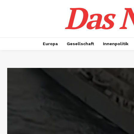
Das N
Europa
Gesellschaft
Innenpolitik