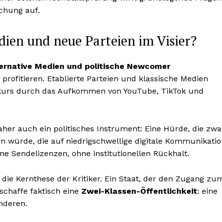
chung auf.
dien und neue Parteien im Visier?
ternative Medien und politische Newcomer
 profitieren. Etablierte Parteien und klassische Medien
iskurs durch das Aufkommen von YouTube, TikTok und
her auch ein politisches Instrument: Eine Hürde, die zwa
effen würde, die auf niedrigschwellige digitale Kommunikati
e Sendelizenzen, ohne institutionellen Rückhalt.
 die Kernthese der Kritiker. Ein Staat, der den Zugang zu
schaffe faktisch eine
Zwei-Klassen-Öffentlichkeit
: eine
anderen.