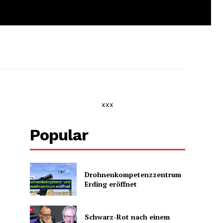
xxx
Popular
Drohnenkompetenz­zentrum
Erding eröffnet
Schwarz-Rot nach einem