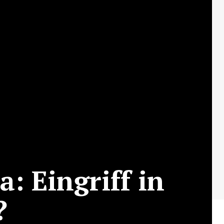
a: Eingriff in
?