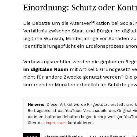
Einordnung: Schutz oder Kontr
Die Debatte um die Altersverifikation bei Social
Verhältnis zwischen Staat und Bürger im digital
legitime Wunsch, Minderjährige vor Schaden zu
Identifizierungspflicht ein Erosionsprozess an
Verfassungsrechtler werden die geplanten Reg
im digitalen Raum
mit Artikel 5 Grundgesetz v
nicht für andere Zwecke genutzt werden? Die p
kommenden Monaten erheblich an Schärfe gew
Hinweis:
Dieser Artikel wurde KI-gestützt erstellt und
Beitragsbild ist das YouTube-Vorschaubild des Original-
darin enthaltenen Inhalten liegen beim jeweiligen YouTu
über das
Impressum
kontaktieren.