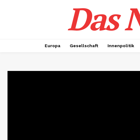
Das N
Europa
Gesellschaft
Innenpolitik