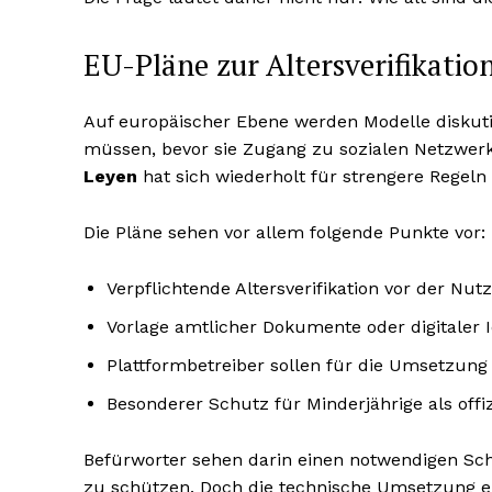
EU-Pläne zur Altersverifikation
Auf europäischer Ebene werden Modelle diskut
müssen, bevor sie Zugang zu sozialen Netzwer
Leyen
hat sich wiederholt für strengere Regel
Die Pläne sehen vor allem folgende Punkte vor:
Verpflichtende Altersverifikation vor der Nut
Vorlage amtlicher Dokumente oder digitaler 
Plattformbetreiber sollen für die Umsetzun
Besonderer Schutz für Minderjährige als offiz
Befürworter sehen darin einen notwendigen Sch
zu schützen. Doch die technische Umsetzung ei