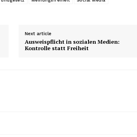
rundgesetz
Meinungsfreiheit
Social Media
Next article
Ausweispflicht in sozialen Medien:
Kontrolle statt Freiheit