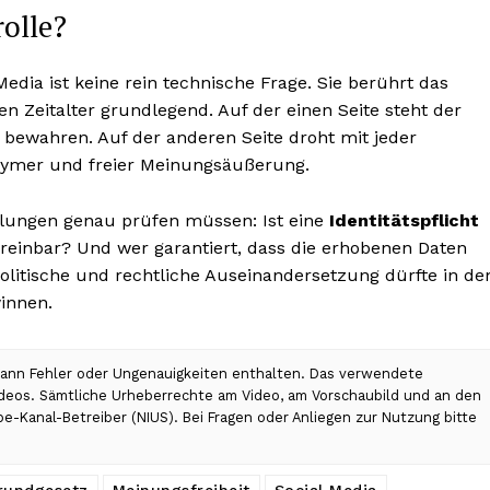
olle?
 Media ist keine rein technische Frage. Sie berührt das
en Zeitalter grundlegend. Auf der einen Seite steht der
 bewahren. Auf der anderen Seite droht mit jeder
onymer und freier Meinungsäußerung.
elungen genau prüfen müssen: Ist eine
Identitätspflicht
ereinbar? Und wer garantiert, dass die erhobenen Daten
olitische und rechtliche Auseinandersetzung dürfte in de
innen.
 kann Fehler oder Ungenauigkeiten enthalten. Das verwendete
Videos. Sämtliche Urheberrechte am Video, am Vorschaubild und an den
be-Kanal-Betreiber (NIUS). Bei Fragen oder Anliegen zur Nutzung bitte