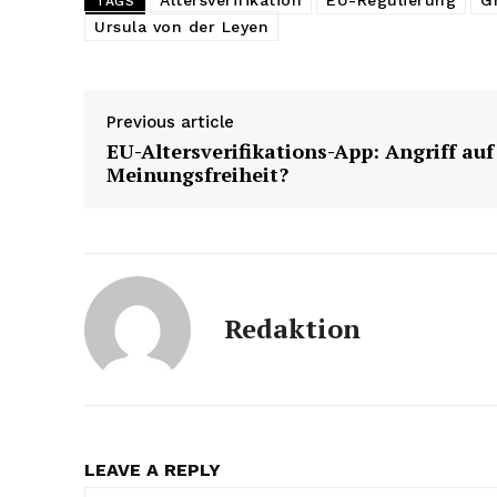
Altersverifikation
EU-Regulierung
G
TAGS
Ursula von der Leyen
Previous article
EU-Altersverifikations-App: Angriff auf
Meinungsfreiheit?
Redaktion
LEAVE A REPLY