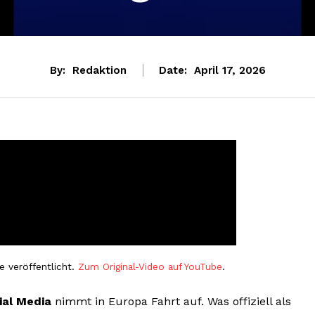
By:
Redaktion
Date:
April 17, 2026
e veröffentlicht.
Zum Original-Video auf YouTube
.
cial Media
nimmt in Europa Fahrt auf. Was offiziell als