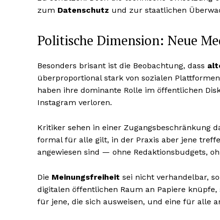
zum
Datenschutz
und zur staatlichen Überwa
Politische Dimension: Neue Me
Besonders brisant ist die Beobachtung, dass
al
überproportional stark von sozialen Plattformen
haben ihre dominante Rolle im öffentlichen D
Instagram verloren.
Kritiker sehen in einer Zugangsbeschränkung da
formal für alle gilt, in der Praxis aber jene tr
angewiesen sind — ohne Redaktionsbudgets, ohn
Die
Meinungsfreiheit
sei nicht verhandelbar, so
digitalen öffentlichen Raum an Papiere knüpfe, 
für jene, die sich ausweisen, und eine für alle 