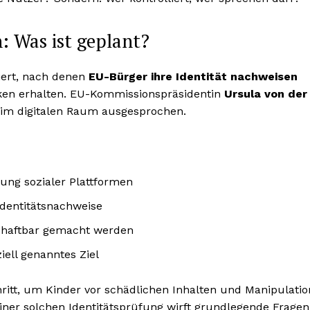
: Was ist geplant?
iert, nach denen
EU-Bürger ihre Identität nachweisen
ken erhalten. EU-Kommissionspräsidentin
Ursula von der
n im digitalen Raum ausgesprochen.
zung sozialer Plattformen
Identitätsnachweise
g haftbar gemacht werden
iell genanntes Ziel
ritt, um Kinder vor schädlichen Inhalten und Manipulatio
ner solchen Identitätsprüfung wirft grundlegende Fragen