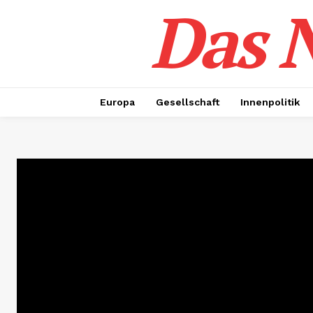
Das N
Europa
Gesellschaft
Innenpolitik