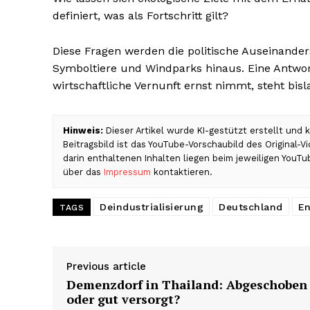
definiert, was als Fortschritt gilt?
Diese Fragen werden die politische Auseinand
Symboltiere und Windparks hinaus. Eine Antwor
wirtschaftliche Vernunft ernst nimmt, steht bisl
Hinweis:
Dieser Artikel wurde KI-gestützt erstellt und
Beitragsbild ist das YouTube-Vorschaubild des Original-
darin enthaltenen Inhalten liegen beim jeweiligen YouTu
über das
Impressum
kontaktieren.
Deindustrialisierung
Deutschland
En
TAGS
Previous article
Demenzdorf in Thailand: Abgeschoben
oder gut versorgt?