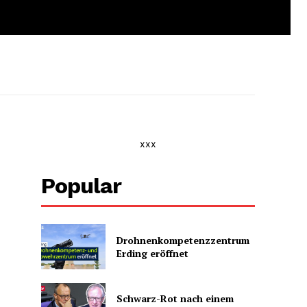
xxx
Popular
Drohnenkompetenz­zentrum
Erding eröffnet
Schwarz-Rot nach einem