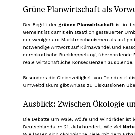
Grüne Planwirtschaft als Vorw
Der Begriff der
grünen Planwirtschaft
ist in d
Gemeint ist damit ein staatlich gesteuerter U
der weniger auf Marktmechanismen als auf polit
notwendige Antwort auf Klimawandel und Ress
demokratische Rückkoppelung, überbordende B
reale wirtschaftliche Konsequenzen ausblende.
Besonders die Gleichzeitigkeit von Deindustria
Umweltdiskurs gibt Anlass zu Diskussionen übe
Ausblick: Zwischen Ökologie 
Die Debatte um Wale, Wölfe und Windräder ist l
Deutschlands im 21. Jahrhundert. Wie viel
Natu
Wie lassen sich ökologische Ziele mit dem Erha