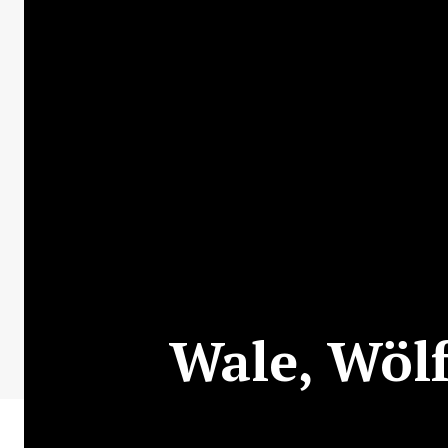
Wale, Wöl