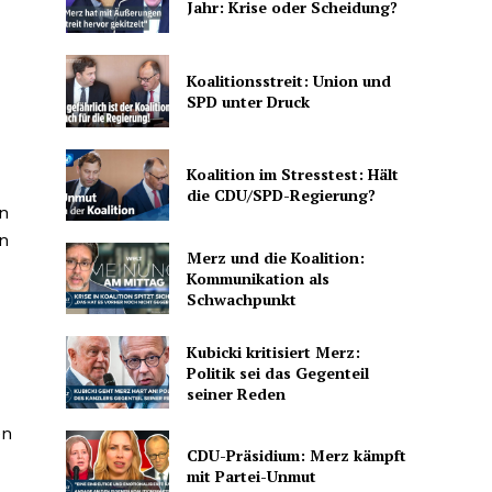
Jahr: Krise oder Scheidung?
Koalitionsstreit: Union und
SPD unter Druck
Koalition im Stresstest: Hält
die CDU/SPD-Regierung?
en
en
Merz und die Koalition:
Kommunikation als
Schwachpunkt
Kubicki kritisiert Merz:
Politik sei das Gegenteil
seiner Reden
en
CDU-Präsidium: Merz kämpft
mit Partei-Unmut