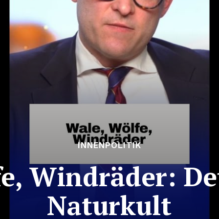
INNENPOLITIK
fe, Windräder: De
Naturkult