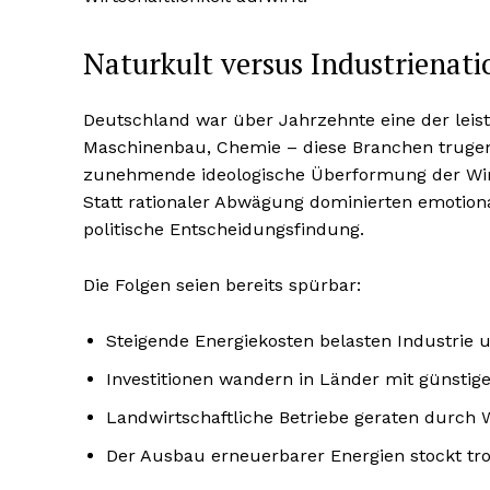
Naturkult versus Industrienati
Deutschland war über Jahrzehnte eine der leis
Maschinenbau, Chemie – diese Branchen trugen 
zunehmende ideologische Überformung der Wirtsc
Statt rationaler Abwägung dominierten emotion
politische Entscheidungsfindung.
Die Folgen seien bereits spürbar:
Steigende Energiekosten belasten Industrie
Investitionen wandern in Länder mit günsti
Landwirtschaftliche Betriebe geraten durch 
Der Ausbau erneuerbarer Energien stockt tro