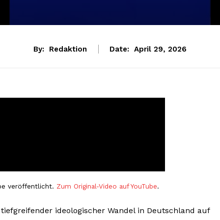
By:
Redaktion
Date:
April 29, 2026
e veröffentlicht.
Zum Original-Video auf YouTube
.
 tiefgreifender ideologischer Wandel in Deutschland auf