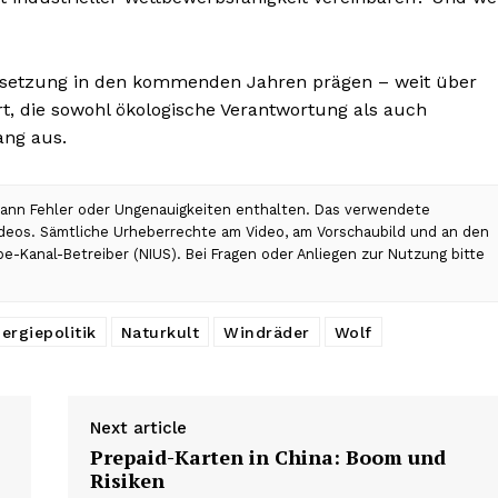
ersetzung in den kommenden Jahren prägen – weit über
t, die sowohl ökologische Verantwortung als auch
ang aus.
 kann Fehler oder Ungenauigkeiten enthalten. Das verwendete
Videos. Sämtliche Urheberrechte am Video, am Vorschaubild und an den
be-Kanal-Betreiber (NIUS). Bei Fragen oder Anliegen zur Nutzung bitte
ergiepolitik
Naturkult
Windräder
Wolf
Next article
Prepaid-Karten in China: Boom und
Risiken