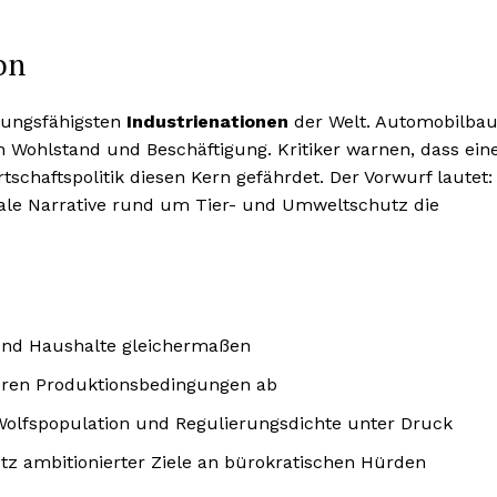
on
tungsfähigsten
Industrienationen
der Welt. Automobilbau
Wohlstand und Beschäftigung. Kritiker warnen, dass ein
haftspolitik diesen Kern gefährdet. Der Vorwurf lautet:
ale Narrative rund um Tier- und Umweltschutz die
 und Haushalte gleichermaßen
geren Produktionsbedingungen ab
Wolfspopulation und Regulierungsdichte unter Druck
tz ambitionierter Ziele an bürokratischen Hürden