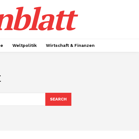
nblatt
ie
Weltpolitik
Wirtschaft & Finanzen
t
SEARCH