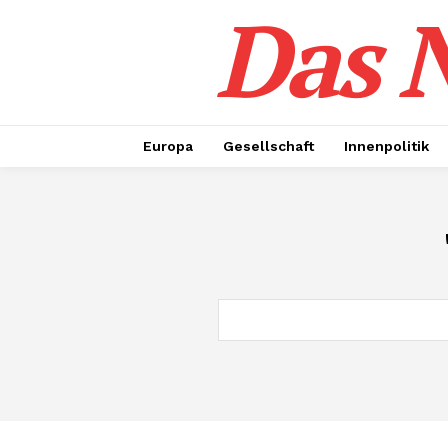
Das N
Europa
Gesellschaft
Innenpolitik