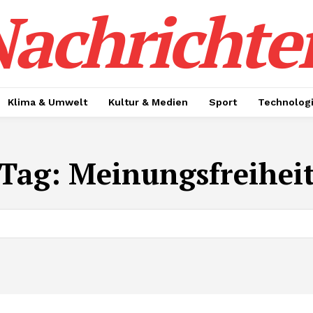
achrichte
Klima & Umwelt
Kultur & Medien
Sport
Technolog
Tag:
Meinungsfreihei