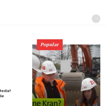
Popular
 Media?
die