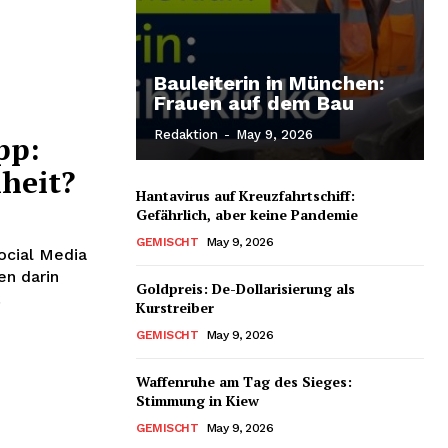
Bauleiterin in München:
Frauen auf dem Bau
Redaktion
-
May 9, 2026
pp:
heit?
Hantavirus auf Kreuzfahrtschiff:
Gefährlich, aber keine Pandemie
GEMISCHT
May 9, 2026
Social Media
en darin
Goldpreis: De-Dollarisierung als
.
Kurstreiber
GEMISCHT
May 9, 2026
Waffenruhe am Tag des Sieges:
Stimmung in Kiew
GEMISCHT
May 9, 2026