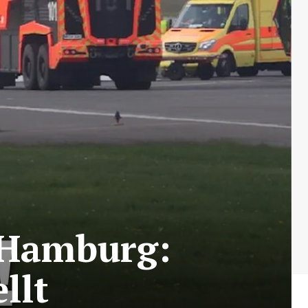
 Hamburg:
llt