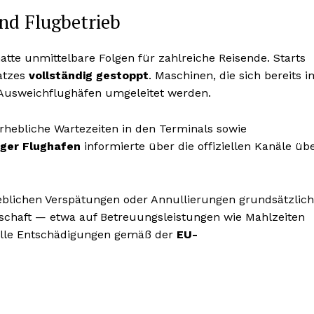
nd Flugbetrieb
te unmittelbare Folgen für zahlreiche Reisende. Starts
atzes
vollständig gestoppt
. Maschinen, die sich bereits i
Ausweichflughäfen umgeleitet werden.
erhebliche Wartezeiten in den Terminals sowie
ger Flughafen
informierte über die offiziellen Kanäle üb
heblichen Verspätungen oder Annullierungen grundsätzlich
schaft — etwa auf Betreuungsleistungen wie Mahlzeiten
ielle Entschädigungen gemäß der
EU-