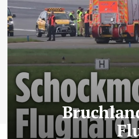
Bruchlan
Fl