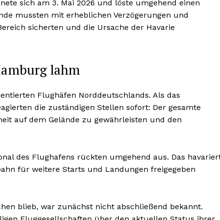
ignete sich am 3. Mai 2026 und löste umgehend einen
isende mussten mit erheblichen Verzögerungen und
ereich sicherten und die Ursache der Havarie
 Hamburg lahm
entierten Flughäfen Norddeutschlands. Als das
agierten die zuständigen Stellen sofort: Der gesamte
rheit auf dem Gelände zu gewährleisten und den
onal des Flughafens rückten umgehend aus. Das havarier
bahn für weitere Starts und Landungen freigegeben
chen blieb, war zunächst nicht abschließend bekannt.
ligen Fluggesellschaften über den aktuellen Status ihrer