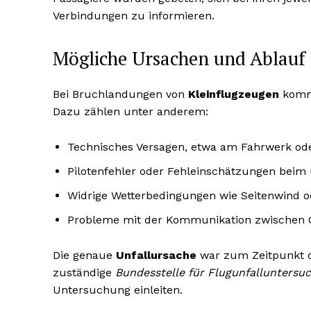
Verbindungen zu informieren.
Mögliche Ursachen und Ablauf 
Bei Bruchlandungen von
Kleinflugzeugen
komme
Dazu zählen unter anderem:
Technisches Versagen, etwa am Fahrwerk od
Pilotenfehler oder Fehleinschätzungen beim
Widrige Wetterbedingungen wie Seitenwind o
Probleme mit der Kommunikation zwischen 
Die genaue
Unfallursache
war zum Zeitpunkt d
zuständige
Bundesstelle für Flugunfalluntersu
Untersuchung einleiten.