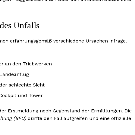
des Unfalls
n erfahrungsgemäß verschiedene Ursachen infrage.
er an den Triebwerken
 Landeanflug
der schlechte Sicht
Cockpit und Tower
er Erstmeldung noch Gegenstand der Ermittlungen. Die
chung (BFU)
dürfte den Fall aufgreifen und eine offizielle