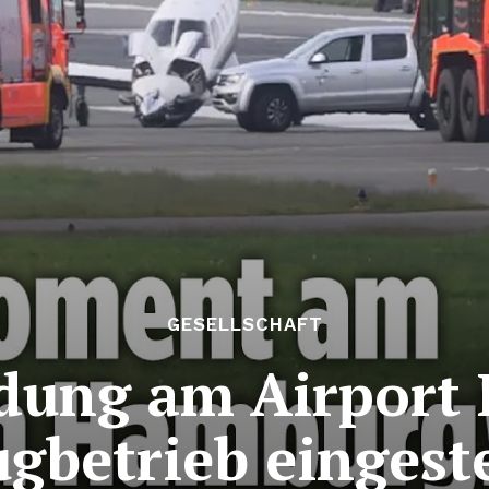
GESELLSCHAFT
dung am Airport
ugbetrieb eingeste