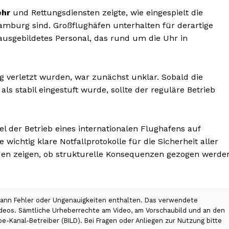
ehr
und Rettungsdiensten zeigte, wie eingespielt die
amburg sind. Großflughäfen unterhalten für derartige
ausgebildetes Personal, das rund um die Uhr in
g verletzt wurden, war zunächst unklar. Sobald die
ls stabil eingestuft wurde, sollte der reguläre Betrieb
el der Betrieb eines internationalen Flughafens auf
wichtig klare Notfallprotokolle für die Sicherheit aller
erden zeigen, ob strukturelle Konsequenzen gezogen werde
 kann Fehler oder Ungenauigkeiten enthalten. Das verwendete
Videos. Sämtliche Urheberrechte am Video, am Vorschaubild und an den
be-Kanal-Betreiber (BILD). Bei Fragen oder Anliegen zur Nutzung bitte