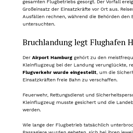
gesamten Flugbetriebs gesorgt. Der Vorfall ere
Großeinsatz der Einsatzkräfte vor Ort aus. Re
Ausfällen rechnen, während die Behörden den B
untersuchten.
Bruchlandung legt Flughafen
Der
Airport Hamburg
gehört zu den meistfrequ
Kleinflugzeug bei der Landung verunglückte, re
Flugverkehr wurde eingestellt
, um die Siche
Einsatzkräften freie Bahn zu verschaffen.
Feuerwehr, Rettungsdienst und Sicherheitspers
Kleinflugzeug musste gesichert und die Lande
werden.
Wie lange der Flugbetrieb tatsächlich unterbro
Passagiere wurden gebeten, sich bei ihren jewei