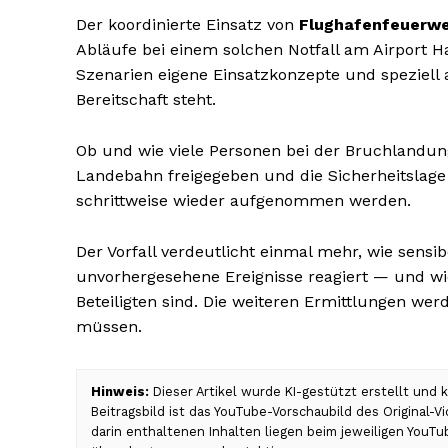
Der koordinierte Einsatz von
Flughafenfeuerw
Abläufe bei einem solchen Notfall am Airport H
Szenarien eigene Einsatzkonzepte und speziell 
Bereitschaft steht.
Ob und wie viele Personen bei der Bruchlandun
Landebahn freigegeben und die Sicherheitslage a
schrittweise wieder aufgenommen werden.
Der Vorfall verdeutlicht einmal mehr, wie sensib
unvorhergesehene Ereignisse reagiert — und wie 
Beteiligten sind. Die weiteren Ermittlungen w
müssen.
Hinweis:
Dieser Artikel wurde KI-gestützt erstellt und
Beitragsbild ist das YouTube-Vorschaubild des Original-
darin enthaltenen Inhalten liegen beim jeweiligen YouTu