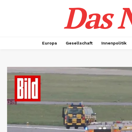
Das N
Europa
Gesellschaft
Innenpolitik