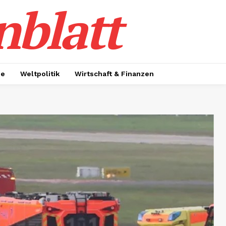
nblatt
ie
Weltpolitik
Wirtschaft & Finanzen