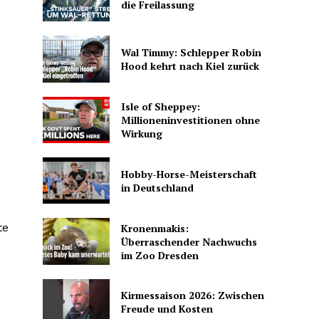
die Freilassung
Wal Timmy: Schlepper Robin
Hood kehrt nach Kiel zurück
Isle of Sheppey:
Millioneninvestitionen ohne
Wirkung
Hobby-Horse-Meisterschaft
in Deutschland
te
Kronenmakis:
Überraschender Nachwuchs
im Zoo Dresden
Kirmessaison 2026: Zwischen
Freude und Kosten