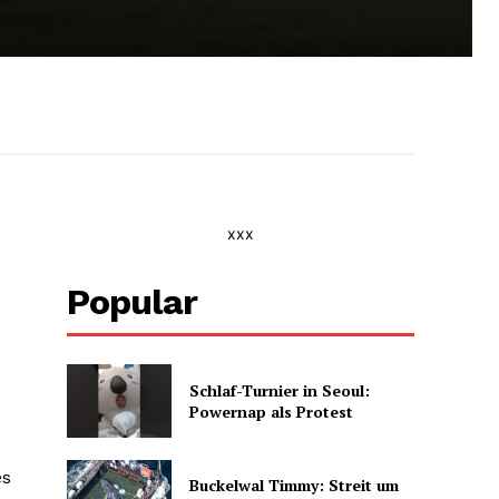
xxx
Popular
Schlaf-Turnier in Seoul:
Powernap als Protest
es
Buckelwal Timmy: Streit um