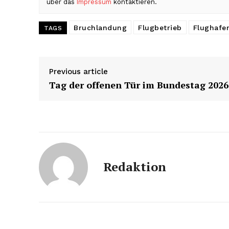
über das
Impressum
kontaktieren.
Bruchlandung
Flugbetrieb
Flughafe
TAGS
Previous article
Tag der offenen Tür im Bundestag 2026
Redaktion