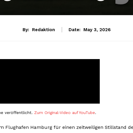
By:
Redaktion
Date:
May 3, 2026
e veröffentlicht.
Zum Original-Video auf YouTube
.
m Flughafen Hamburg für einen zeitweiligen Stillstand d