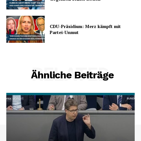
CDU-Präsidium: Merz kämpft mit
Partei-Unmut
RELATED
Ähnliche Beiträge