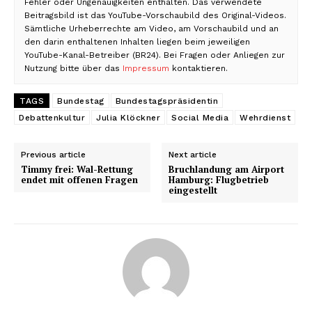
Fehler oder Ungenauigkeiten enthalten. Das verwendete
Beitragsbild ist das YouTube-Vorschaubild des Original-Videos.
Sämtliche Urheberrechte am Video, am Vorschaubild und an
den darin enthaltenen Inhalten liegen beim jeweiligen
YouTube-Kanal-Betreiber (BR24). Bei Fragen oder Anliegen zur
Nutzung bitte über das
Impressum
kontaktieren.
TAGS
Bundestag
Bundestagspräsidentin
Debattenkultur
Julia Klöckner
Social Media
Wehrdienst
Previous article
Next article
Timmy frei: Wal-Rettung
Bruchlandung am Airport
endet mit offenen Fragen
Hamburg: Flugbetrieb
eingestellt