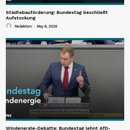
Städtebauförderung: Bundestag beschließt
Aufstockung
Redaktion
-
May 8, 2026
Windenergie-Debatte: Bundestag lehnt AfD-