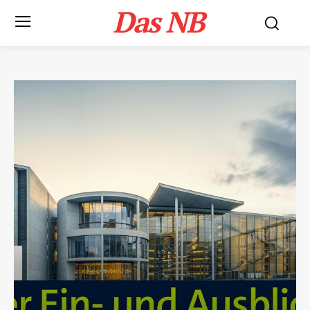
Das NB