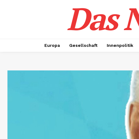
Das N
Europa
Gesellschaft
Innenpolitik