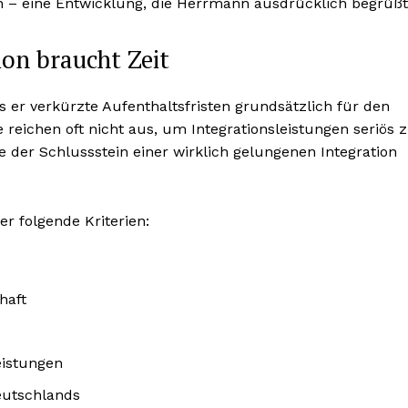
 – eine Entwicklung, die Herrmann ausdrücklich begrüßt
on braucht Zeit
er verkürzte Aufenthaltsfristen grundsätzlich für den
e reichen oft nicht aus, um Integrationsleistungen seriös 
der Schlussstein einer wirklich gelungenen Integration
r folgende Kriterien:
haft
eistungen
utschlands