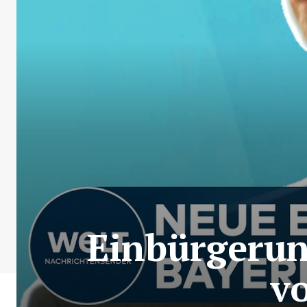
Einbürgerun
vo