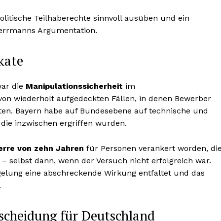
litische Teilhaberechte sinnvoll ausüben und ein
Herrmanns Argumentation.
kate
war die
Manipulationssicherheit
im
on wiederholt aufgedeckten Fällen, in denen Bewerber
ten. Bayern habe auf Bundesebene auf technische und
die inzwischen ergriffen wurden.
erre von zehn Jahren
für Personen verankert worden, di
 selbst dann, wenn der Versuch nicht erfolgreich war.
gelung eine abschreckende Wirkung entfaltet und das
.
scheidung für Deutschland