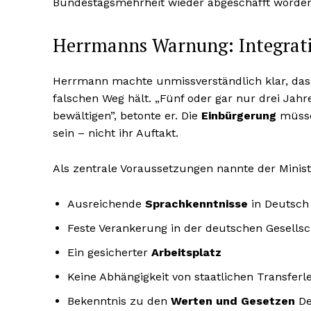
Bundestagsmehrheit wieder abgeschafft worden
Herrmanns Warnung: Integrati
Herrmann machte unmissverständlich klar, dass 
falschen Weg hält. „Fünf oder gar nur drei Jahr
bewältigen”, betonte er. Die
Einbürgerung
müsse 
sein – nicht ihr Auftakt.
Als zentrale Voraussetzungen nannte der Ministe
Ausreichende
Sprachkenntnisse
in Deutsch
Feste Verankerung in der deutschen Gesellsc
Ein gesicherter
Arbeitsplatz
Keine Abhängigkeit von staatlichen Transferl
Bekenntnis zu den
Werten und Gesetzen
De