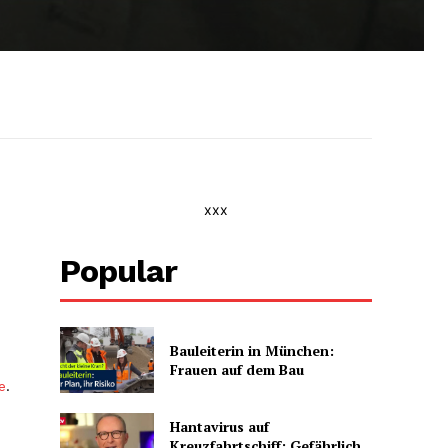
xxx
Popular
Bauleiterin in München:
Frauen auf dem Bau
e
.
Hantavirus auf
Kreuzfahrtschiff: Gefährlich,