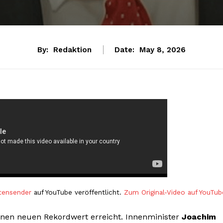
By:
Redaktion
Date:
May 8, 2026
tensender
auf YouTube veröffentlicht.
Zum Original-Video auf YouTub
inen neuen Rekordwert erreicht. Innenminister
Joachim