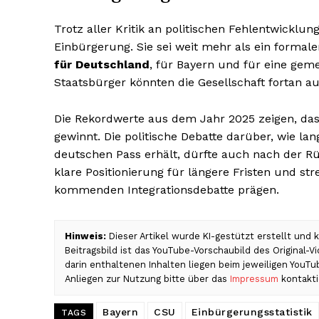
Trotz aller Kritik an politischen Fehlentwicklu
Einbürgerung. Sie sei weit mehr als ein formal
für Deutschland
, für Bayern und für eine ge
Staatsbürger könnten die Gesellschaft fortan au
Die Rekordwerte aus dem Jahr 2025 zeigen, das
gewinnt. Die politische Debatte darüber, wie l
deutschen Pass erhält, dürfte auch nach der
klare Positionierung für längere Fristen und str
kommenden Integrationsdebatte prägen.
Hinweis:
Dieser Artikel wurde KI-gestützt erstellt und
Beitragsbild ist das YouTube-Vorschaubild des Original-
darin enthaltenen Inhalten liegen beim jeweiligen YouT
Anliegen zur Nutzung bitte über das
Impressum
kontakti
Bayern
CSU
Einbürgerungsstatistik
TAGS