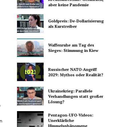
aber keine Pandemie
Goldpreis: De-Dollarisierung
als Kurstreiber
Waffenruhe am Tag des
Sieges: Stimmung in Kiew
Russischer NATO-Angriff
2029: Mythos oder Realität?
Ukrainekrieg: Parallele
Verhandlungen statt großer
Lösung?
f
Pentagon-UFO-Videos:
Unerklärliche
en
Himmelsphänomene