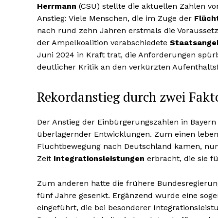
Herrmann
(CSU) stellte die aktuellen Zahlen 
Anstieg: Viele Menschen, die im Zuge der
Flüch
nach rund zehn Jahren erstmals die Voraussetzu
der Ampelkoalition verabschiedete
Staatsangeh
Juni 2024 in Kraft trat, die Anforderungen spü
deutlicher Kritik an den verkürzten Aufenthaltsf
Rekordanstieg durch zwei Fakt
Der Anstieg der Einbürgerungszahlen in Bayern i
überlagernder Entwicklungen. Zum einen leben
Fluchtbewegung nach Deutschland kamen, nun 
Zeit
Integrationsleistungen
erbracht, die sie f
Zum anderen hatte die frühere Bundesregierun
fünf Jahre gesenkt. Ergänzend wurde eine sog
eingeführt, die bei besonderer Integrationsleist