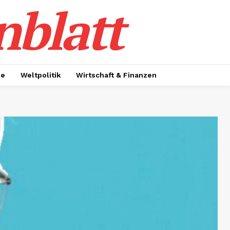
nblatt
ie
Weltpolitik
Wirtschaft & Finanzen