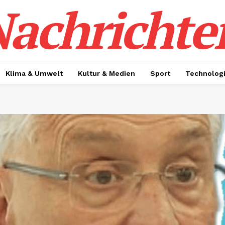
achrichte
Klima & Umwelt
Kultur & Medien
Sport
Technolog