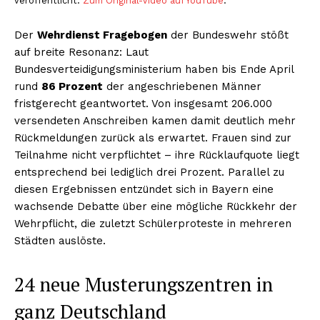
veröffentlicht.
Zum Original-Video auf YouTube
.
Der
Wehrdienst Fragebogen
der Bundeswehr stößt
auf breite Resonanz: Laut
Bundesverteidigungsministerium haben bis Ende April
rund
86 Prozent
der angeschriebenen Männer
fristgerecht geantwortet. Von insgesamt 206.000
versendeten Anschreiben kamen damit deutlich mehr
Rückmeldungen zurück als erwartet. Frauen sind zur
Teilnahme nicht verpflichtet – ihre Rücklaufquote liegt
entsprechend bei lediglich drei Prozent. Parallel zu
diesen Ergebnissen entzündet sich in Bayern eine
wachsende Debatte über eine mögliche Rückkehr der
Wehrpflicht, die zuletzt Schülerproteste in mehreren
Städten auslöste.
24 neue Musterungszentren in
ganz Deutschland