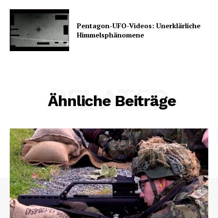
Pentagon-UFO-Videos: Unerklärliche
Himmelsphänomene
RELATED
Ähnliche Beiträge