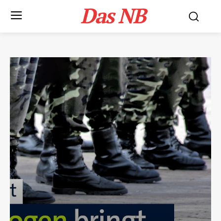
Das NB