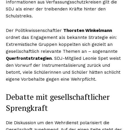
Informationen aus Verfassungsschutzkreisen gilt die
SDJ als einer der treibenden Kräfte hinter den
Schulstreiks.
Der Politikwissenschaftler
Thorsten Winkelmann
ordnet das Engagement als bekannte Strategie ein:
Extremistische Gruppen koppelten sich gezielt an
gesellschaftlich relevante Themen an – sogenannte
Querfrontstrategien
. SDJ-Mitglied Leonie Spet weist
den Vorwurf der Instrumentalisierung zurück und
betont, viele Schülerinnen und Schüler hätten schlicht
eigene Vorbehalte gegen eine Wehrpflicht.
Debatte mit gesellschaftlicher
Sprengkraft
Die Diskussion um den Wehrdienst polarisiert die
Gesellschaft zunehmend. Auf der einen Seite steht der