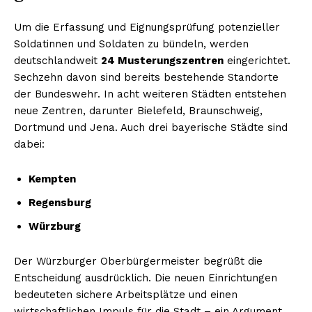
Um die Erfassung und Eignungsprüfung potenzieller
Soldatinnen und Soldaten zu bündeln, werden
deutschlandweit
24 Musterungszentren
eingerichtet.
Sechzehn davon sind bereits bestehende Standorte
der Bundeswehr. In acht weiteren Städten entstehen
neue Zentren, darunter Bielefeld, Braunschweig,
Dortmund und Jena. Auch drei bayerische Städte sind
dabei:
Kempten
Regensburg
Würzburg
Der Würzburger Oberbürgermeister begrüßt die
Entscheidung ausdrücklich. Die neuen Einrichtungen
bedeuteten sichere Arbeitsplätze und einen
wirtschaftlichen Impuls für die Stadt – ein Argument,