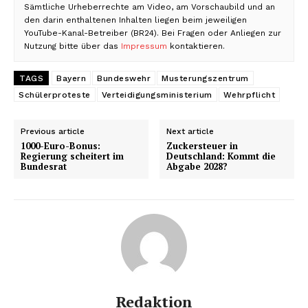
Sämtliche Urheberrechte am Video, am Vorschaubild und an
den darin enthaltenen Inhalten liegen beim jeweiligen
YouTube-Kanal-Betreiber (BR24). Bei Fragen oder Anliegen zur
Nutzung bitte über das
Impressum
kontaktieren.
TAGS
Bayern
Bundeswehr
Musterungszentrum
Schülerproteste
Verteidigungsministerium
Wehrpflicht
Previous article
Next article
1000-Euro-Bonus:
Zuckersteuer in
Regierung scheitert im
Deutschland: Kommt die
Bundesrat
Abgabe 2028?
Redaktion