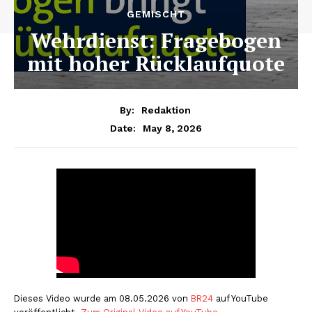
GEMISCHT
Wehrdienst: Fragebogen
mit hoher Rücklaufquote
By:
Redaktion
May 8, 2026
Date:
Dieses Video wurde am 08.05.2026 von
BR24
auf YouTube