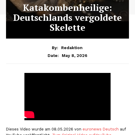
Katakombenheilige:
Deutschlands vergoldete
Skelette
By:
Redaktion
May 8, 2026
Date:
Dieses Video wurde am 08.05.2026 von
euronews Deutsch
auf