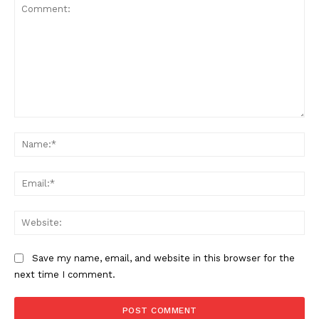
Comment:
Na
Ema
Web
Save my name, email, and website in this browser for the
next time I comment.