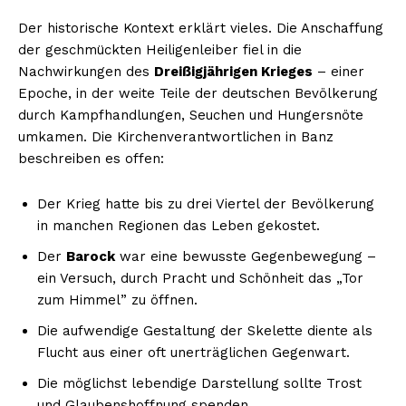
Der historische Kontext erklärt vieles. Die Anschaffung
der geschmückten Heiligenleiber fiel in die
Nachwirkungen des
Dreißigjährigen Krieges
– einer
Epoche, in der weite Teile der deutschen Bevölkerung
durch Kampfhandlungen, Seuchen und Hungersnöte
umkamen. Die Kirchenverantwortlichen in Banz
beschreiben es offen:
Der Krieg hatte bis zu drei Viertel der Bevölkerung
in manchen Regionen das Leben gekostet.
Der
Barock
war eine bewusste Gegenbewegung –
ein Versuch, durch Pracht und Schönheit das „Tor
zum Himmel” zu öffnen.
Die aufwendige Gestaltung der Skelette diente als
Flucht aus einer oft unerträglichen Gegenwart.
Die möglichst lebendige Darstellung sollte Trost
und Glaubenshoffnung spenden.