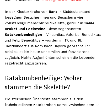
YouTube veröffentlicht.
Zum Original-Video auf YouTube
.
In der Klosterkirche von
Banz
in Süddeutschland
begegnen Besucherinnen und Besuchern vier
vollständige menschliche Skelette, gehüllt in
Seide,
Brokat und Edelsteine
. Diese sogenannten
Katakombenheiligen
– Vincentius, Valerius, Benediktus
und Felix Benediktus – wurden im 17. und 18.
Jahrhundert aus Rom nach Bayern gebracht. Ihr
Anblick ist bis heute unheimlich und faszinierend
zugleich: Hohle Augenhöhlen scheinen die Lebenden
regelrecht anzustarren.
Katakombenheilige: Woher
stammen die Skelette?
Die sterblichen Überreste stammen aus den
frühchristlichen Katakomben Roms. Zwischen dem 17.