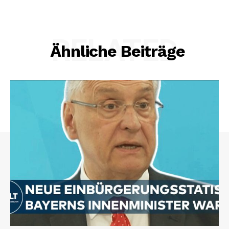
RELATED
Ähnliche Beiträge