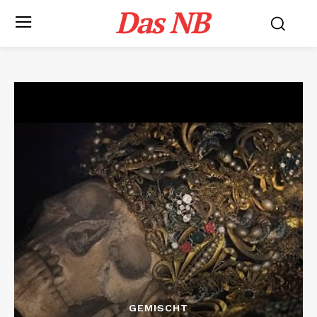
Das NB
GEMISCHT