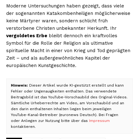
Moderne Untersuchungen haben gezeigt, dass viele
der sogenannten Katakombenheiligen möglicherweise
keine Märtyrer waren, sondern schlicht früh
verstorbene Christen unbekannter Herkunft. Ihr
vergoldetes Erbe
bleibt dennoch ein kraftvolles
Symbol für die Rolle der Religion als ultimative
spirituelle Macht in einer von Krieg und Tod geprägten
Zeit – und als außergewöhnliches Kapitel der
europäischen Kunstgeschichte.
Hinweis:
Dieser Artikel wurde KI-gestützt erstellt und kann
Fehler oder Ungenauigkeiten enthalten. Das verwendete
Beitragsbild ist das YouTube-Vorschaubild des Original-Videos.
Sämtliche Urheberrechte am Video, am Vorschaubild und an
den darin enthaltenen Inhalten liegen beim jeweiligen
YouTube-Kanal-Betreiber (euronews Deutsch). Bei Fragen
oder Anliegen zur Nutzung bitte über das
Impressum
kontaktieren.