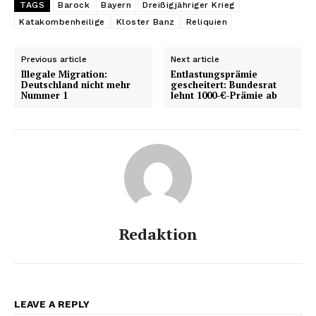
TAGS
Barock
Bayern
Dreißigjähriger Krieg
Katakombenheilige
Kloster Banz
Reliquien
Previous article
Next article
Illegale Migration:
Entlastungsprämie
Deutschland nicht mehr
gescheitert: Bundesrat
Nummer 1
lehnt 1000-€-Prämie ab
Redaktion
LEAVE A REPLY