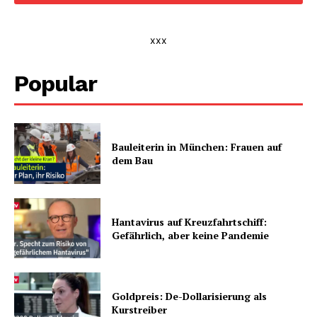
xxx
Popular
Bauleiterin in München: Frauen auf
dem Bau
Hantavirus auf Kreuzfahrtschiff:
Gefährlich, aber keine Pandemie
Goldpreis: De-Dollarisierung als
Kurstreiber