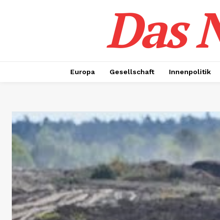
Das N
Europa
Gesellschaft
Innenpolitik