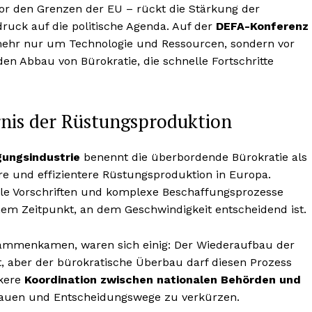
vor den Grenzen der EU – rückt die Stärkung der
druck auf die politische Agenda. Auf der
DEFA-Konferenz
 mehr nur um Technologie und Ressourcen, sondern vor
n Abbau von Bürokratie, die schnelle Fortschritte
rnis der Rüstungsproduktion
gungsindustrie
benennt die überbordende Bürokratie als
re und effizientere Rüstungsproduktion in Europa.
ale Vorschriften und komplexe Beschaffungsprozesse
nem Zeitpunkt, an dem Geschwindigkeit entscheidend ist.
zusammenkamen, waren sich einig: Der Wiederaufbau der
, aber der bürokratische Überbau darf diesen Prozess
rkere
Koordination zwischen nationalen Behörden und
auen und Entscheidungswege zu verkürzen.