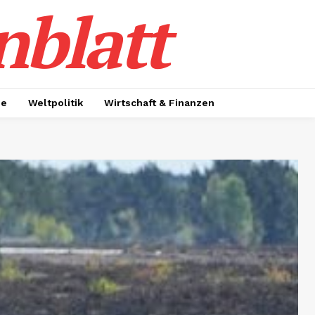
nblatt
ie
Weltpolitik
Wirtschaft & Finanzen