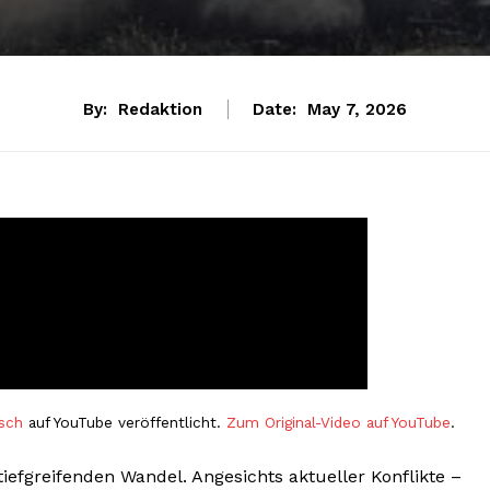
By:
Redaktion
Date:
May 7, 2026
sch
auf YouTube veröffentlicht.
Zum Original-Video auf YouTube
.
iefgreifenden Wandel. Angesichts aktueller Konflikte –