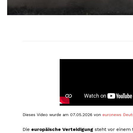
Dieses Video wurde am 07.05.2026 von
euronews Deut
Die
europäische Verteidigung
steht vor einem t