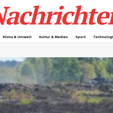
achrichte
Klima & Umwelt
Kultur & Medien
Sport
Technolog