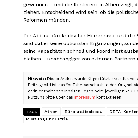
gewonnen – und die Konferenz in Athen zeigt, 
ziehen. Entscheidend wird sein, ob die politis
Reformen münden.
Der Abbau bürokratischer Hemmnisse und die 
sind dabei keine optionalen Ergänzungen, sond
seine Kapazitäten schnell und koordiniert ausbau
bleiben – unabhängiger von externen Partnern 
Hinweis:
Dieser Artikel wurde KI-gestützt erstellt und
Beitragsbild ist das YouTube-Vorschaubild des Original-
darin enthaltenen Inhalten liegen beim jeweiligen YouT
Nutzung bitte über das
Impressum
kontaktieren.
Athen
Bürokratieabbau
DEFA-Konfe
TAGS
Rüstungsindustrie