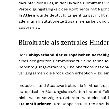
darunter der Krieg in der Ukraine unmittelbar 
Verteidigungsfähigkeit des Kontinents mit Nach
in Athen
wurde deutlich: Es geht längst nicht
allem um institutionelle Zusammenarbeit und de
ausbremst.
Bürokratie als zentrales Hinde
Der
Lobbyverband der europäischen Verteidi
eines der größten Hemmnisse für eine schnelle
Genehmigungsverfahren, uneinheitliche nation
verlangsamen die Produktion erheblich – zu ei
Industrie- und Staatsvertreter, die in Athen 
europäischen Rüstungskapazitäten braucht Zeit
nicht weiter verzögern. Gefordert wird eine stä
EU-Institutionen
, um Doppelstrukturen abzub