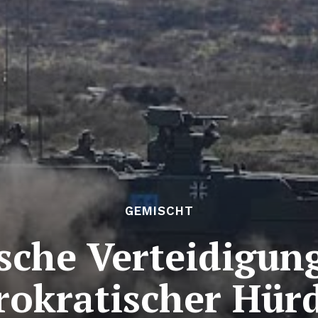
GEMISCHT
sche Verteidigun
rokratischer Hür