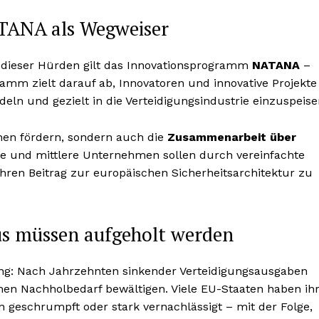
TANA als Wegweiser
 dieser Hürden gilt das Innovationsprogramm
NATANA
–
ramm zielt darauf ab, Innovatoren und innovative Projekte
 und gezielt in die Verteidigungsindustrie einzuspeise
ionen fördern, sondern auch die
Zusammenarbeit über
re und mittlere Unternehmen sollen durch vereinfachte
hren Beitrag zur europäischen Sicherheitsarchitektur zu
aus müssen aufgeholt werden
ng: Nach Jahrzehnten sinkender Verteidigungsausgaben
hen Nachholbedarf bewältigen. Viele EU-Staaten haben ih
geschrumpft oder stark vernachlässigt – mit der Folge,