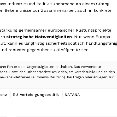
dass Industrie und Politik zunehmend an einem Strang
chen Bekenntnisse zur Zusammenarbeit auch in konkrete
Stärkung gemeinsamer europäischer Rüstungsprojekte
ern
strategische Notwendigkeiten
. Nur wenn Europa
t, kann es langfristig sicherheitspolitisch handlungsfähi
und robuster gegenüber zukünftigen Krisen.
 kann Fehler oder Ungenauigkeiten enthalten. Das verwendete
Videos. Sämtliche Urheberrechte am Video, am Vorschaubild und an den
ube-Kanal-Betreiber (euronews Deutsch). Bei Fragen oder Anliegen zur
renz
EU-Verteidigungspolitik
NATANA