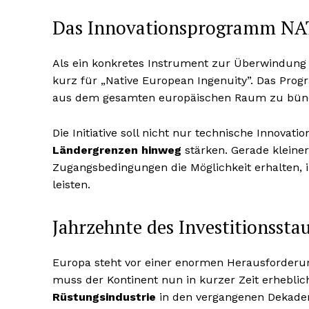
Das Innovationsprogramm NA
Als ein konkretes Instrument zur Überwindung
kurz für „Native European Ingenuity”. Das Prog
aus dem gesamten europäischen Raum zu bündeln
Die Initiative soll nicht nur technische Innovat
Ländergrenzen hinweg
stärken. Gerade kleine
Zugangsbedingungen die Möglichkeit erhalten, i
leisten.
Jahrzehnte des Investitionsst
Europa steht vor einer enormen Herausforderu
muss der Kontinent nun in kurzer Zeit erheblic
Rüstungsindustrie
in den vergangenen Dekaden 