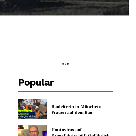
xxx
Popular
Bauleiterin in München:
Frauen auf dem Bau
Hantavirus auf
Kreuzfahrtschiff: Gefährlich,