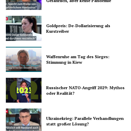
Gefährlich, aber keine Pandemie
Goldpreis: De-Dollarisierung als
Kurstreiber
Waffenruhe am Tag des Sieges:
Stimmung in Kiew
Russischer NATO-Angriff 2029: Mythos
oder Realität?
Ukrainekrieg: Parallele Verhandlungen
statt großer Lösung?