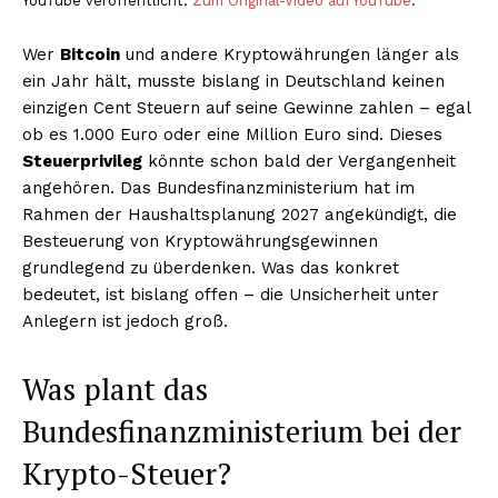
YouTube veröffentlicht.
Zum Original-Video auf YouTube
.
Wer
Bitcoin
und andere Kryptowährungen länger als
ein Jahr hält, musste bislang in Deutschland keinen
einzigen Cent Steuern auf seine Gewinne zahlen – egal
ob es 1.000 Euro oder eine Million Euro sind. Dieses
Steuerprivileg
könnte schon bald der Vergangenheit
angehören. Das Bundesfinanzministerium hat im
Rahmen der Haushaltsplanung 2027 angekündigt, die
Besteuerung von Kryptowährungsgewinnen
grundlegend zu überdenken. Was das konkret
bedeutet, ist bislang offen – die Unsicherheit unter
Anlegern ist jedoch groß.
Was plant das
Bundesfinanzministerium bei der
Krypto-Steuer?