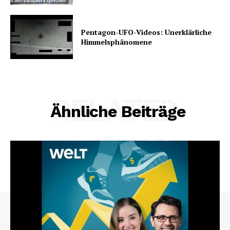
Pentagon-UFO-Videos: Unerklärliche
Himmelsphänomene
RELATED
Ähnliche Beiträge