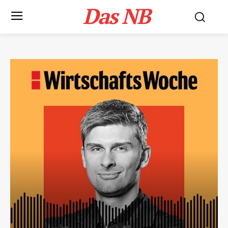
Das NB