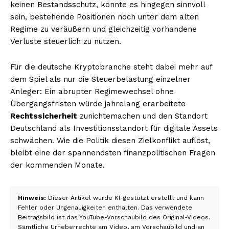
keinen Bestandsschutz, könnte es hingegen sinnvoll
sein, bestehende Positionen noch unter dem alten
Regime zu veräußern und gleichzeitig vorhandene
Verluste steuerlich zu nutzen.
Für die deutsche Kryptobranche steht dabei mehr auf
dem Spiel als nur die Steuerbelastung einzelner
Anleger: Ein abrupter Regimewechsel ohne
Übergangsfristen würde jahrelang erarbeitete
Rechtssicherheit
zunichtemachen und den Standort
Deutschland als Investitionsstandort für digitale Assets
schwächen. Wie die Politik diesen Zielkonflikt auflöst,
bleibt eine der spannendsten finanzpolitischen Fragen
der kommenden Monate.
Hinweis:
Dieser Artikel wurde KI-gestützt erstellt und kann
Fehler oder Ungenauigkeiten enthalten. Das verwendete
Beitragsbild ist das YouTube-Vorschaubild des Original-Videos.
Sämtliche Urheberrechte am Video, am Vorschaubild und an