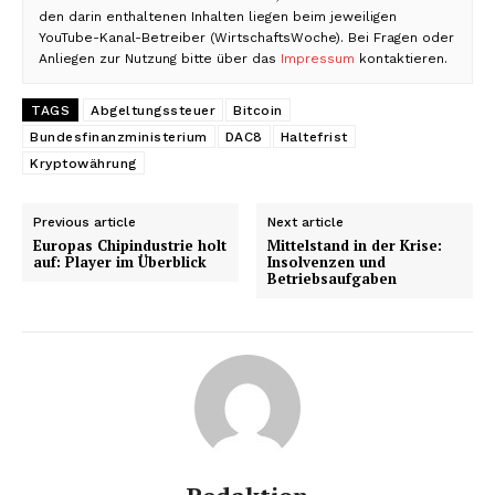
den darin enthaltenen Inhalten liegen beim jeweiligen
YouTube-Kanal-Betreiber (WirtschaftsWoche). Bei Fragen oder
Anliegen zur Nutzung bitte über das
Impressum
kontaktieren.
TAGS
Abgeltungssteuer
Bitcoin
Bundesfinanzministerium
DAC8
Haltefrist
Kryptowährung
Previous article
Next article
Europas Chipindustrie holt
Mittelstand in der Krise:
auf: Player im Überblick
Insolvenzen und
Betriebsaufgaben