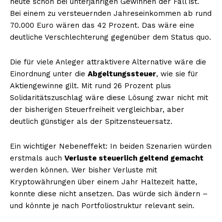
heute schon bei unterjährigen Gewinnen der Fall ist.
Bei einem zu versteuernden Jahreseinkommen ab rund
70.000 Euro wären das 42 Prozent. Das wäre eine
deutliche Verschlechterung gegenüber dem Status quo.
Die für viele Anleger attraktivere Alternative wäre die
Einordnung unter die
Abgeltungssteuer
, wie sie für
Aktiengewinne gilt. Mit rund 26 Prozent plus
Solidaritätszuschlag wäre diese Lösung zwar nicht mit
der bisherigen Steuerfreiheit vergleichbar, aber
deutlich günstiger als der Spitzensteuersatz.
Ein wichtiger Nebeneffekt: In beiden Szenarien würden
erstmals auch
Verluste steuerlich geltend gemacht
werden können. Wer bisher Verluste mit
Kryptowährungen über einem Jahr Haltezeit hatte,
konnte diese nicht ansetzen. Das würde sich ändern –
und könnte je nach Portfoliostruktur relevant sein.