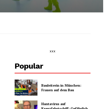
xxx
Popular
Bauleiterin in München:
Frauen auf dem Bau
Hantavirus auf
Kreuzfahrtschiff: Gefährlich,