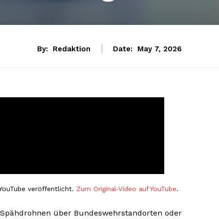
By:
Redaktion
Date:
May 7, 2026
YouTube veröffentlicht.
Zum Original-Video auf YouTube
.
, Spähdrohnen über Bundeswehrstandorten oder