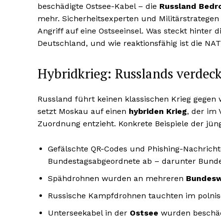
beschädigte Ostsee-Kabel – die
Russland Bedr
mehr. Sicherheitsexperten und Militärstrategen
Angriff auf eine Ostseeinsel. Was steckt hinter d
Deutschland, und wie reaktionsfähig ist die NA
Hybridkrieg: Russlands verdeck
Russland führt keinen klassischen Krieg gegen 
setzt Moskau auf einen
hybriden Krieg
, der im
Zuordnung entzieht. Konkrete Beispiele der jü
Gefälschte QR-Codes und Phishing-Nachrich
Bundestagsabgeordnete ab – darunter Bunde
Spähdrohnen wurden an mehreren
Bundesw
Russische Kampfdrohnen tauchten im polnis
Unterseekabel in der
Ostsee
wurden beschäd