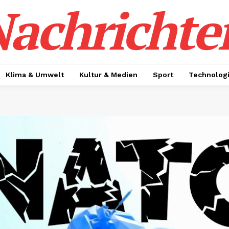
achrichte
Klima & Umwelt
Kultur & Medien
Sport
Technolog