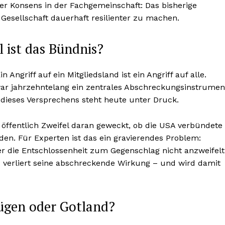
Der Konsens in der Fachgemeinschaft: Das bisherige
Gesellschaft dauerhaft resilienter zu machen.
 ist das Bündnis?
 Angriff auf ein Mitgliedsland ist ein Angriff auf alle.
r jahrzehntelang ein zentrales Abschreckungsinstrumen
dieses Versprechens steht heute unter Druck.
 öffentlich Zweifel daran geweckt, ob die USA verbündete
rden. Für Experten ist das ein gravierendes Problem:
r die Entschlossenheit zum Gegenschlag nicht anzweifelt
 verliert seine abschreckende Wirkung – und wird damit
Rügen oder Gotland?