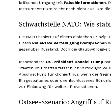
kritischen Umgang mit
Falschinformationen
. 
Instrumentarium reicht noch nicht aus, um die 
Schwachstelle NATO: Wie stabil
Die NATO basiert auf einem einfachen Prinzip: Ein
Dieses
kollektive Verteidigungsversprechen
wa
gegenüber Russland. Doch die Glaubwürdigkeit 
Insbesondere
US-Präsident Donald Trump
hat
Staaten im Ernstfall tatsächlich verteidigen wü
Abschreckung funktioniert nur, wenn der Gegne
Ein gespaltenes oder unentschlossenes Bündnis
zur Einladung für weitere Provokationen.
Ostsee-Szenario: Angriff auf 