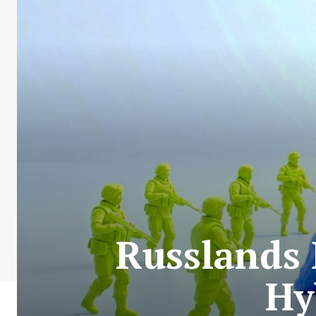
Russlands 
Hy