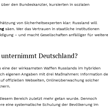
über den Bundeskanzler, kursierten in sozialen
chätzung von Sicherheitsexperten klar: Russland will
ng
säen. Wer das Vertrauen in staatliche Institutionen
eidigung – und macht Gesellschaften anfälliger für weiter
s unternimmt Deutschland?
 eine der wirksamsten Waffen Russlands im hybriden
ach eigenen Angaben mit drei Maßnahmen: Information de
f offiziellen Webseiten, Onlineüberwachung solcher
nern.
 diesem Bereich zuletzt mehr getan wurde. Dennoch
dere eine systematische Schulung der Bevölkerung im