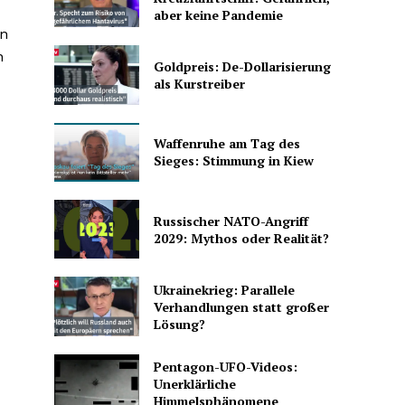
aber keine Pandemie
en
n
Goldpreis: De-Dollarisierung
als Kurstreiber
Waffenruhe am Tag des
Sieges: Stimmung in Kiew
Russischer NATO-Angriff
2029: Mythos oder Realität?
Ukrainekrieg: Parallele
Verhandlungen statt großer
Lösung?
Pentagon-UFO-Videos:
Unerklärliche
Himmelsphänomene