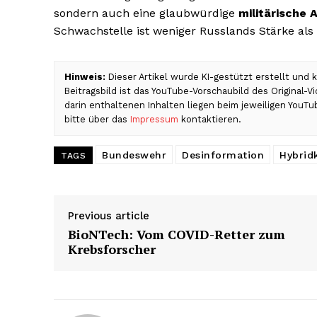
sondern auch eine glaubwürdige
militärische
Schwachstelle ist weniger Russlands Stärke al
Hinweis:
Dieser Artikel wurde KI-gestützt erstellt und
Beitragsbild ist das YouTube-Vorschaubild des Original-
darin enthaltenen Inhalten liegen beim jeweiligen YouTu
bitte über das
Impressum
kontaktieren.
Bundeswehr
Desinformation
Hybrid
TAGS
Previous article
BioNTech: Vom COVID-Retter zum
Krebsforscher