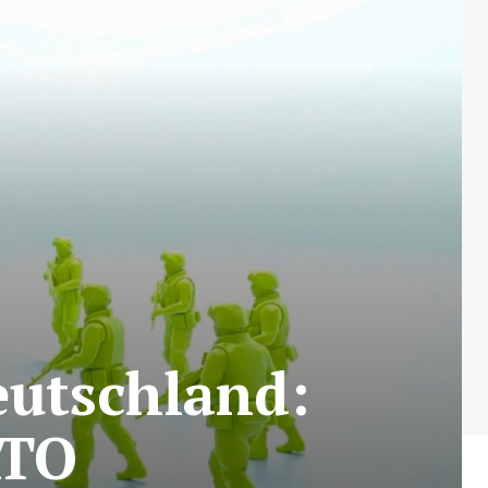
eutschland:
ATO