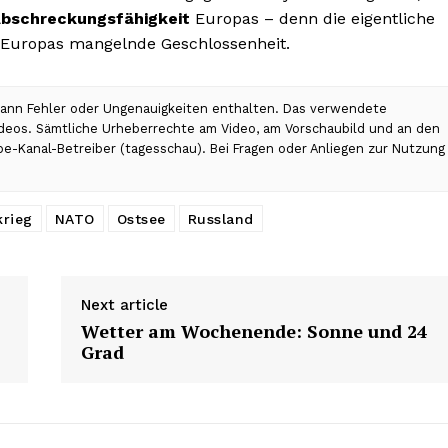
 Abschreckungsfähigkeit
Europas – denn die eigentliche
s Europas mangelnde Geschlossenheit.
 kann Fehler oder Ungenauigkeiten enthalten. Das verwendete
Videos. Sämtliche Urheberrechte am Video, am Vorschaubild und an den
be-Kanal-Betreiber (tagesschau). Bei Fragen oder Anliegen zur Nutzung
krieg
NATO
Ostsee
Russland
Next article
Wetter am Wochenende: Sonne und 24
Grad