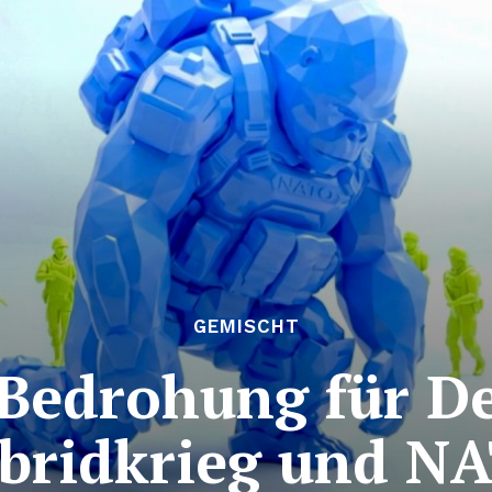
GEMISCHT
Bedrohung für D
bridkrieg und N