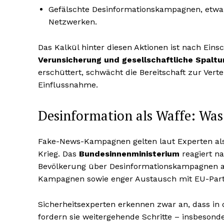
Gefälschte Desinformationskampagnen, etwa 
Netzwerken.
Das Kalkül hinter diesen Aktionen ist nach Eins
Verunsicherung und gesellschaftliche Spaltu
erschüttert, schwächt die Bereitschaft zur Vert
Einflussnahme.
Desinformation als Waffe: Wa
Fake-News-Kampagnen gelten laut Experten als
Krieg. Das
Bundesinnenministerium
reagiert n
Bevölkerung über Desinformationskampagnen au
Kampagnen sowie enger Austausch mit EU-Part
Sicherheitsexperten erkennen zwar an, dass in
fordern sie weitergehende Schritte – insbeson