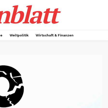
nblatt
ie
Weltpolitik
Wirtschaft & Finanzen