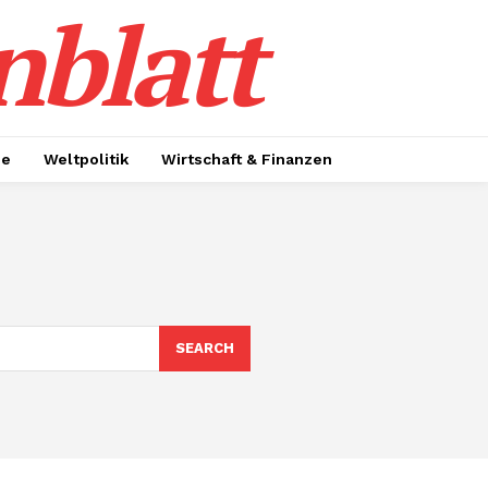
nblatt
ie
Weltpolitik
Wirtschaft & Finanzen
SEARCH