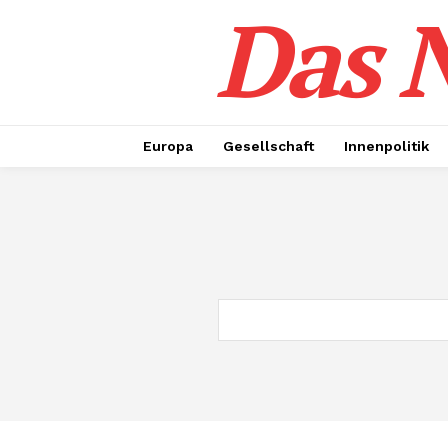
Das N
Europa
Gesellschaft
Innenpolitik