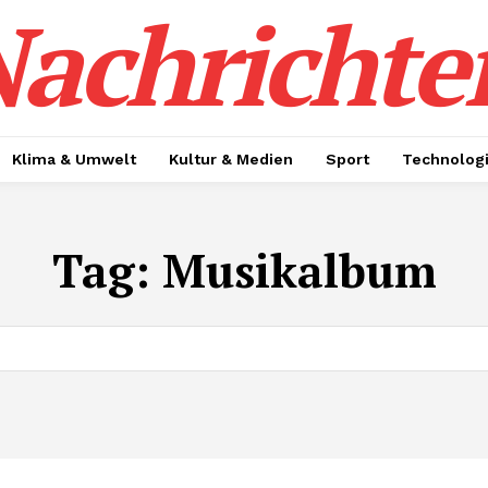
achrichte
Klima & Umwelt
Kultur & Medien
Sport
Technolog
Tag:
Musikalbum