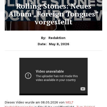
Rolling Stones: Neues
Album „Foreign Tongues”
vorgestellt
By:
Redaktion
May 8, 2026
Date:
Dieses Video wurde am 08.05.2026 von
WELT