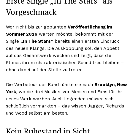
Erste Single „In The Stars” als
Vorgeschmack
Wer nicht bis zur geplanten
Veröffentlichung im
Sommer 2026
warten möchte, bekommt mit der
Single
„In The Stars”
bereits einen ersten Eindruck
des neuen Klangs. Die Auskopplung soll den Appetit
auf das Gesamtwerk wecken und zeigt, dass die
Stones ihrem charakteristischen Sound treu bleiben –
ohne dabei auf der Stelle zu treten.
Die Werbetour der Band führte sie nach
Brooklyn, New
York
, wo die drei Musiker vor Medien und Fans für ihr
neues Werk warben. Auch Legenden müssen sich
schließlich vermarkten – das wissen Jagger, Richards
und Wood selbst am besten.
Kein Ruhestand in Sicht