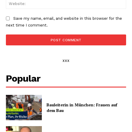
Web
Save my name, email, and website in this browser for the
next time I comment.
xxx
Popular
Bauleiterin in München: Frauen auf
dem Bau