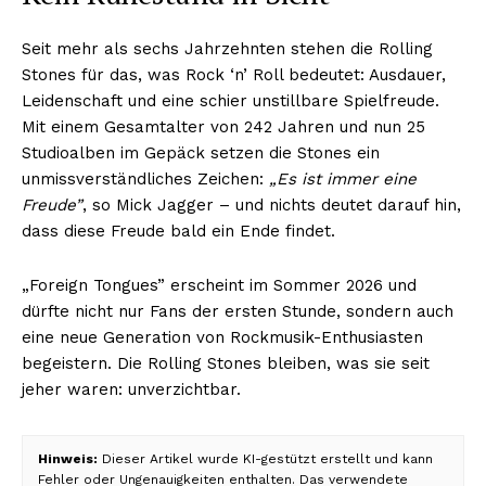
Seit mehr als sechs Jahrzehnten stehen die Rolling
Stones für das, was Rock ‘n’ Roll bedeutet: Ausdauer,
Leidenschaft und eine schier unstillbare Spielfreude.
Mit einem Gesamtalter von 242 Jahren und nun 25
Studioalben im Gepäck setzen die Stones ein
unmissverständliches Zeichen:
„Es ist immer eine
Freude”
, so Mick Jagger – und nichts deutet darauf hin,
dass diese Freude bald ein Ende findet.
„Foreign Tongues” erscheint im Sommer 2026 und
dürfte nicht nur Fans der ersten Stunde, sondern auch
eine neue Generation von Rockmusik-Enthusiasten
begeistern. Die Rolling Stones bleiben, was sie seit
jeher waren: unverzichtbar.
Hinweis:
Dieser Artikel wurde KI-gestützt erstellt und kann
Fehler oder Ungenauigkeiten enthalten. Das verwendete