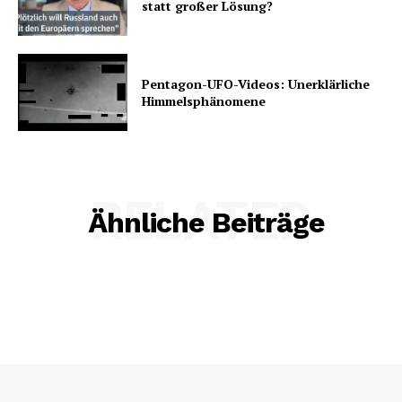
statt großer Lösung?
Pentagon-UFO-Videos: Unerklärliche
Himmelsphänomene
RELATED
Ähnliche Beiträge