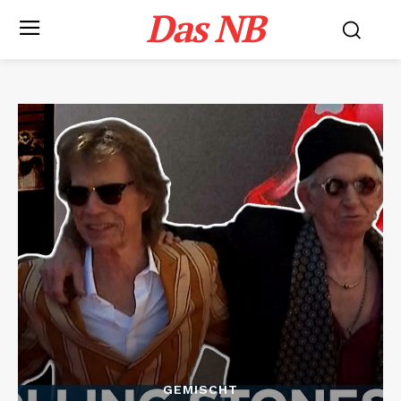
Das NB
GEMISCHT