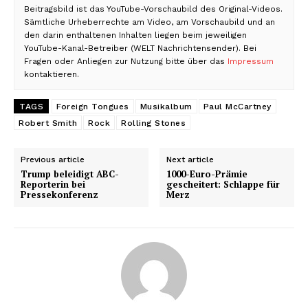
Beitragsbild ist das YouTube-Vorschaubild des Original-Videos.
Sämtliche Urheberrechte am Video, am Vorschaubild und an
den darin enthaltenen Inhalten liegen beim jeweiligen
YouTube-Kanal-Betreiber (WELT Nachrichtensender). Bei
Fragen oder Anliegen zur Nutzung bitte über das
Impressum
kontaktieren.
TAGS
Foreign Tongues
Musikalbum
Paul McCartney
Robert Smith
Rock
Rolling Stones
Previous article
Next article
Trump beleidigt ABC-
1000-Euro-Prämie
Reporterin bei
gescheitert: Schlappe für
Pressekonferenz
Merz