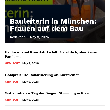
Bauleiterin in München:
Frauen auf dem Bau
Redaktion
-
May 9, 2026
Hantavirus auf Kreuzfahrtschiff: Gefährlich, aber keine
Pandemie
GEMISCHT
May 9, 2026
Goldpreis: De-Dollarisierung als Kurstreiber
GEMISCHT
May 9, 2026
Waffenruhe am Tag des Sieges: Stimmung in Kiew
GEMISCHT
May 9, 2026