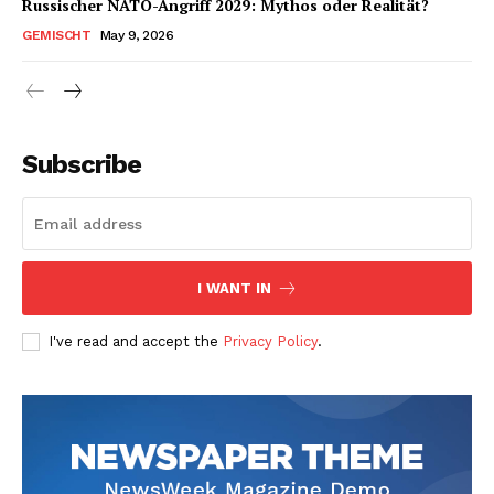
Russischer NATO-Angriff 2029: Mythos oder Realität?
GEMISCHT
May 9, 2026
Subscribe
I WANT IN
I've read and accept the
Privacy Policy
.