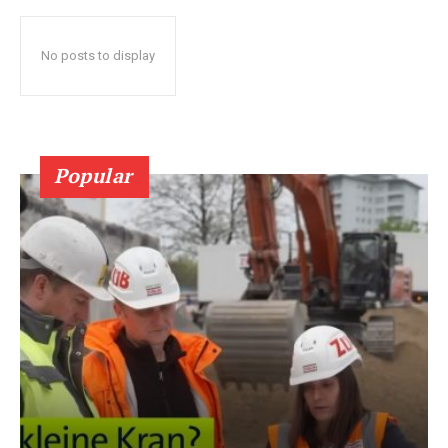
No posts to display
Popular