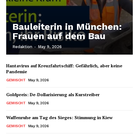
Bauleiterin in München:
Frauen auf dem Bau
Redaktion
-
May 9, 2026
Hantavirus auf Kreuzfahrtschiff: Gefährlich, aber keine
Pandemie
GEMISCHT
May 9, 2026
Goldpreis: De-Dollarisierung als Kurstreiber
GEMISCHT
May 9, 2026
Waffenruhe am Tag des Sieges: Stimmung in Kiew
GEMISCHT
May 9, 2026