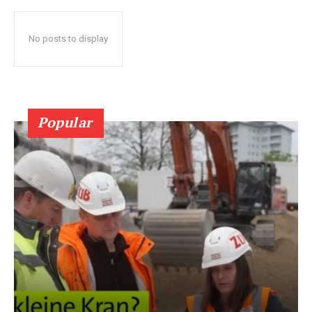
No posts to display
Popular