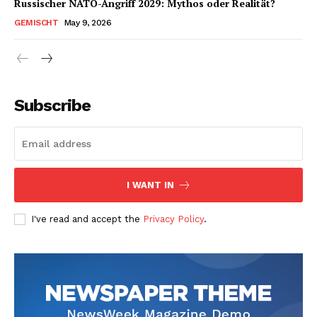
Russischer NATO-Angriff 2029: Mythos oder Realität?
GEMISCHT
May 9, 2026
Subscribe
I WANT IN
I've read and accept the
Privacy Policy
.