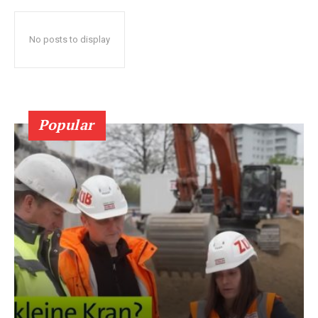
No posts to display
Popular