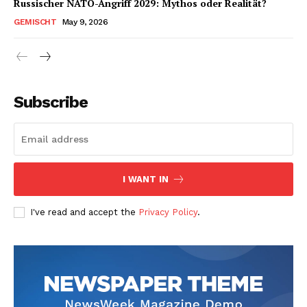
Russischer NATO-Angriff 2029: Mythos oder Realität?
GEMISCHT
May 9, 2026
Subscribe
I WANT IN
I've read and accept the
Privacy Policy
.