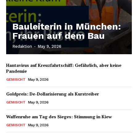
Bauleiterin in München:
Frauen auf dem Bau
Redaktion
-
May 9, 2026
Hantavirus auf Kreuzfahrtschiff: Gefährlich, aber keine
Pandemie
GEMISCHT
May 9, 2026
Goldpreis: De-Dollarisierung als Kurstreiber
GEMISCHT
May 9, 2026
Waffenruhe am Tag des Sieges: Stimmung in Kiew
GEMISCHT
May 9, 2026