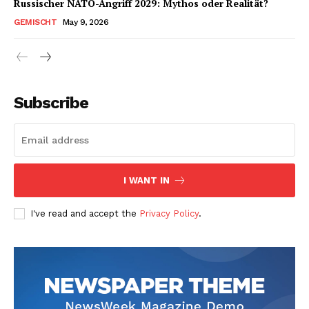
Russischer NATO-Angriff 2029: Mythos oder Realität?
GEMISCHT
May 9, 2026
Subscribe
I WANT IN
I've read and accept the
Privacy Policy
.