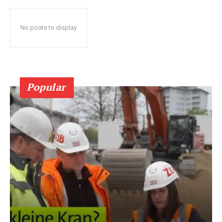
No posts to display
Popular