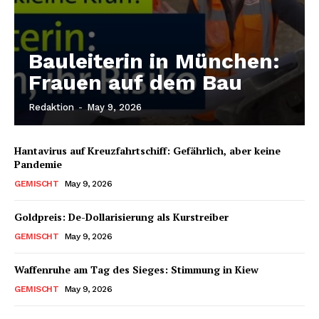
Bauleiterin in München:
Frauen auf dem Bau
Redaktion
-
May 9, 2026
Hantavirus auf Kreuzfahrtschiff: Gefährlich, aber keine
Pandemie
GEMISCHT
May 9, 2026
Goldpreis: De-Dollarisierung als Kurstreiber
GEMISCHT
May 9, 2026
Waffenruhe am Tag des Sieges: Stimmung in Kiew
GEMISCHT
May 9, 2026