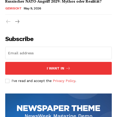
Russischer NATO-Angriff 2029: Mythos oder Realität?
GEMISCHT
May 9, 2026
Subscribe
I WANT IN
I've read and accept the
Privacy Policy
.