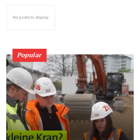
No posts to display
Popular