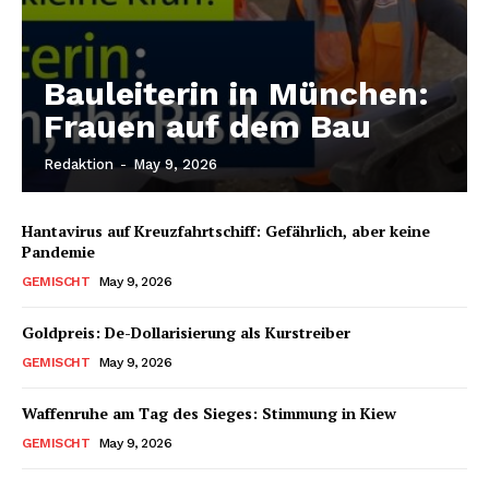
Bauleiterin in München:
Frauen auf dem Bau
Redaktion
-
May 9, 2026
Hantavirus auf Kreuzfahrtschiff: Gefährlich, aber keine
Pandemie
GEMISCHT
May 9, 2026
Goldpreis: De-Dollarisierung als Kurstreiber
GEMISCHT
May 9, 2026
Waffenruhe am Tag des Sieges: Stimmung in Kiew
GEMISCHT
May 9, 2026