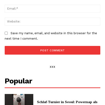
Ema
Web
Save my name, email, and website in this browser for the
next time I comment.
xxx
Popular
Schlaf-Turnier in Seoul: Powernap als