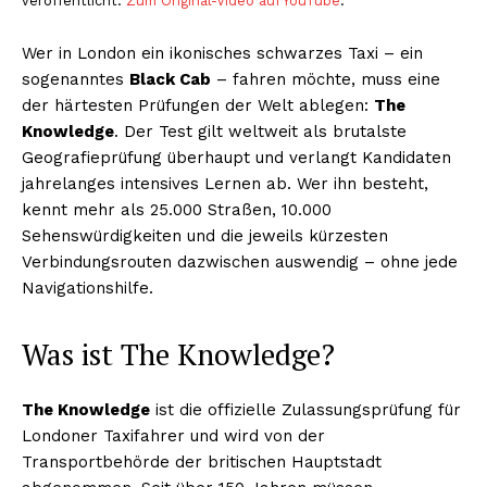
veröffentlicht.
Zum Original-Video auf YouTube
.
Wer in London ein ikonisches schwarzes Taxi – ein
sogenanntes
Black Cab
– fahren möchte, muss eine
der härtesten Prüfungen der Welt ablegen:
The
Knowledge
. Der Test gilt weltweit als brutalste
Geografieprüfung überhaupt und verlangt Kandidaten
jahrelanges intensives Lernen ab. Wer ihn besteht,
kennt mehr als 25.000 Straßen, 10.000
Sehenswürdigkeiten und die jeweils kürzesten
Verbindungsrouten dazwischen auswendig – ohne jede
Navigationshilfe.
Was ist The Knowledge?
The Knowledge
ist die offizielle Zulassungsprüfung für
Londoner Taxifahrer und wird von der
Transportbehörde der britischen Hauptstadt