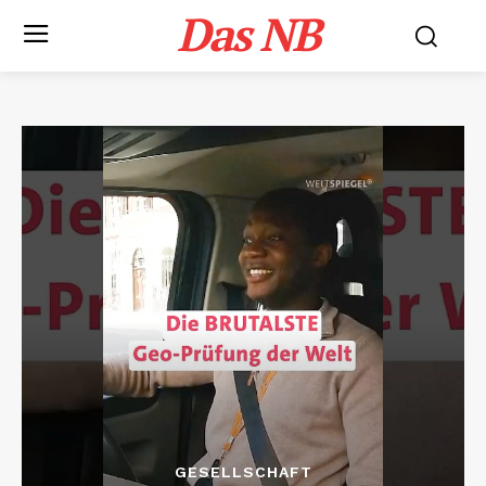
Das NB
GESELLSCHAFT