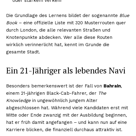
oder starkem Verkehr
Die Grundlage des Lernens bildet der sogenannte
Blue
Book
– eine offizielle Liste mit 320 Musterrouten quer
durch London, die alle relevanten Straßen und
Knotenpunkte abdecken. Wer alle diese Routen
wirklich verinnerlicht hat, kennt im Grunde die
gesamte Stadt.
Ein 21-Jähriger als lebendes Navi
Besonders bemerkenswert ist der Fall von
Bahrain
,
einem 21-jährigen Black-Cab-Fahrer, der
The
Knowledge
in ungewöhnlich jungem Alter
abgeschlossen hat. Während viele Kandidaten erst mit
Mitte oder Ende zwanzig mit der Ausbildung beginnen,
hat er früh damit angefangen – und kann nun auf eine
Karriere blicken, die finanziell durchaus attraktiv ist.