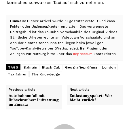
ikonisches schwarzes Taxi auf sich zu nehmen.
Hinweis:
Dieser Artikel wurde KI-gestützt erstellt und kann
Fehler oder Ungenauigkeiten enthalten. Das verwendete
Beitragsbild ist das YouTube-Vorschaubild des Original-Videos.
Sämtliche Urheberrechte am Video, am Vorschaubild und an
den darin enthaltenen Inhalten liegen beim jeweiligen
YouTube-Kanal-Betreiber (Weltspiegel). Bei Fragen oder
Anliegen zur Nutzung bitte über das
Impressum
kontaktieren.
TAGS
Bahrain
Black Cab
Geografieprüfung
London
Taxifahrer
The Knowledge
Previous article
Next article
Autobahnunfall mit
Entlastungspaket: Wer
Hubschrauber: Luftrettung
bleibt zurück?
im Einsatz