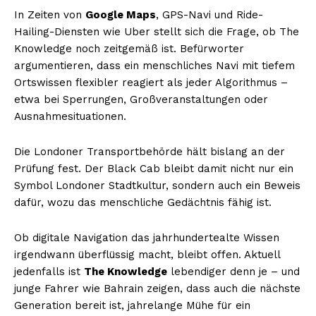
In Zeiten von
Google Maps
, GPS-Navi und Ride-
Hailing-Diensten wie Uber stellt sich die Frage, ob The
Knowledge noch zeitgemäß ist. Befürworter
argumentieren, dass ein menschliches Navi mit tiefem
Ortswissen flexibler reagiert als jeder Algorithmus –
etwa bei Sperrungen, Großveranstaltungen oder
Ausnahmesituationen.
Die Londoner Transportbehörde hält bislang an der
Prüfung fest. Der Black Cab bleibt damit nicht nur ein
Symbol Londoner Stadtkultur, sondern auch ein Beweis
dafür, wozu das menschliche Gedächtnis fähig ist.
Ob digitale Navigation das jahrhundertealte Wissen
irgendwann überflüssig macht, bleibt offen. Aktuell
jedenfalls ist
The Knowledge
lebendiger denn je – und
junge Fahrer wie Bahrain zeigen, dass auch die nächste
Generation bereit ist, jahrelange Mühe für ein