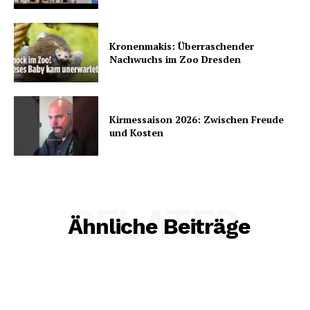
Kronenmakis: Überraschender
Nachwuchs im Zoo Dresden
Kirmessaison 2026: Zwischen Freude
und Kosten
RELATED
Ähnliche Beiträge