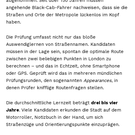
abgenommen. Seit über 150 Jahren müssen
angehende Black-Cab-Fahrer nachweisen, dass sie die
Straßen und Orte der Metropole lückenlos im Kopf
haben.
Die Prüfung umfasst nicht nur das bloße
Auswendiglernen von Straßennamen. Kandidaten
müssen in der Lage sein, spontan die optimale Route
zwischen zwei beliebigen Punkten in London zu
berechnen – und das in Echtzeit, ohne Smartphone
oder GPS. Geprüft wird das in mehreren mündlichen
Prüfungsrunden, den sogenannten
Appearances
, in
denen Prüfer knifflige Routenfragen stellen.
Die durchschnittliche Lernzeit beträgt
drei bis vier
Jahre
. Viele Kandidaten erkunden die Stadt auf dem
Motorroller, Notizbuch in der Hand, um sich
Straßenzüge und Orientierungspunkte einzuprägen.