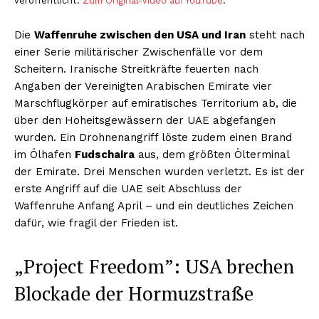
veröffentlicht.
Zum Original-Video auf YouTube
.
Die
Waffenruhe zwischen den USA und Iran
steht nach
einer Serie militärischer Zwischenfälle vor dem
Scheitern. Iranische Streitkräfte feuerten nach
Angaben der Vereinigten Arabischen Emirate vier
Marschflugkörper auf emiratisches Territorium ab, die
über den Hoheitsgewässern der UAE abgefangen
wurden. Ein Drohnenangriff löste zudem einen Brand
im Ölhafen
Fudschaira
aus, dem größten Ölterminal
der Emirate. Drei Menschen wurden verletzt. Es ist der
erste Angriff auf die UAE seit Abschluss der
Waffenruhe Anfang April – und ein deutliches Zeichen
dafür, wie fragil der Frieden ist.
„Project Freedom”: USA brechen
Blockade der Hormuzstraße