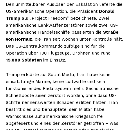
Den unmittelbaren Auslöser der Eskalation lieferte die
US-amerikanische Operation, die Präsident
Donald
Trump
als „Project Freedom” bezeichnete. Zwei
amerikanische Lenkwaffenzerstörer sowie zwei US-
amerikanische Handelsschiffe passierten die
Straße
von Hormuz
, die Iran seit Wochen unter Kontrolle hält.
Das US-Zentralkommando zufolge sind für die
Operation über 100 Flugzeuge, Drohnen und rund
15.000 Soldaten
im Einsatz.
Trump erklärte auf Social Media, Iran habe keine
einsatzfähige Marine, keine Luftwaffe und kein
funktionierendes Radarsystem mehr. Sechs iranische
Schnellboote seien zerstört worden, ohne dass US-
Schiffe nennenswerten Schaden erlitten hätten. Iran
bestritt dies und behauptete, sein Militär habe
Warnschüsse auf amerikanische Kriegsschiffe
abgefeuert und eines der Zerstörer getroffen – was