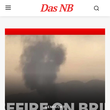
Das NB
GEMISCHT