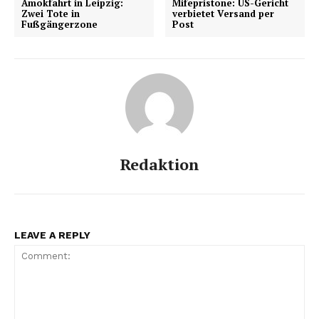
Amokfahrt in Leipzig:
Mifepristone: US-Gericht
Zwei Tote in
verbietet Versand per
Fußgängerzone
Post
Redaktion
LEAVE A REPLY