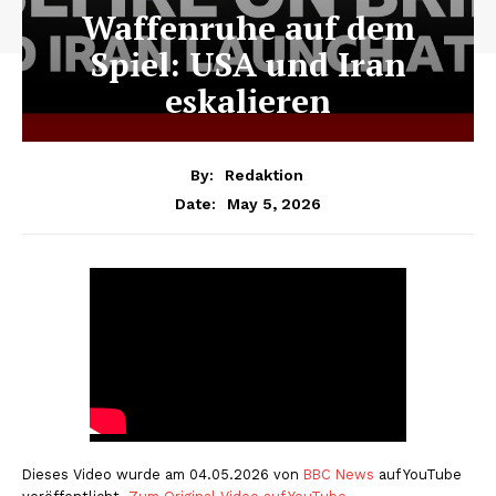
Waffenruhe auf dem
Spiel: USA und Iran
eskalieren
By:
Redaktion
May 5, 2026
Date:
Dieses Video wurde am 04.05.2026 von
BBC News
auf YouTube