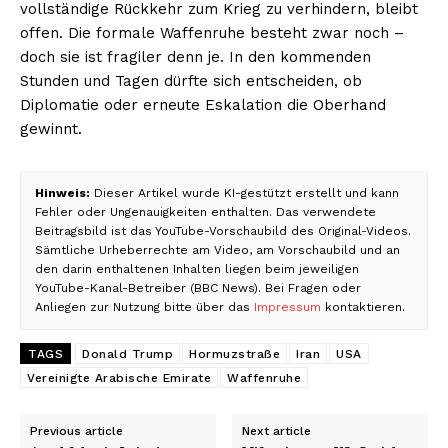
vollständige Rückkehr zum Krieg zu verhindern, bleibt
offen. Die formale Waffenruhe besteht zwar noch –
doch sie ist fragiler denn je. In den kommenden
Stunden und Tagen dürfte sich entscheiden, ob
Diplomatie oder erneute Eskalation die Oberhand
gewinnt.
Hinweis:
Dieser Artikel wurde KI-gestützt erstellt und kann
Fehler oder Ungenauigkeiten enthalten. Das verwendete
Beitragsbild ist das YouTube-Vorschaubild des Original-Videos.
Sämtliche Urheberrechte am Video, am Vorschaubild und an
den darin enthaltenen Inhalten liegen beim jeweiligen
YouTube-Kanal-Betreiber (BBC News). Bei Fragen oder
Anliegen zur Nutzung bitte über das
Impressum
kontaktieren.
TAGS
Donald Trump
Hormuzstraße
Iran
USA
Vereinigte Arabische Emirate
Waffenruhe
Previous article
Next article