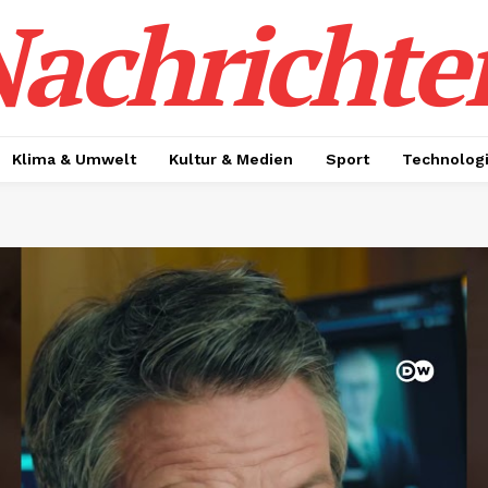
achrichte
Klima & Umwelt
Kultur & Medien
Sport
Technolog