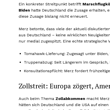
Ein konkreter Streitpunkt betrifft
Marschflugkö
Biden
hatte Deutschland die Zusage erhalten,
diese Zusage bislang nicht erneuert.
Merz betonte, dass viele der aktuell diskutier
aus Deutschland – keine wirklichen Neuigkeiten 
nur medial zugespitzt. Eine echte strategische 
Tomahawk-Lieferung: Zugesagt unter Biden, 
Truppenabzug: Seit Längerem im Gespräch,
Konsultationspflicht: Merz fordert frühzeiti
Zollstreit: Europa zögert, Ame
Auch beim Thema
Zollabkommen
macht Merz k
hätten sich Deutschland und die USA auf eine