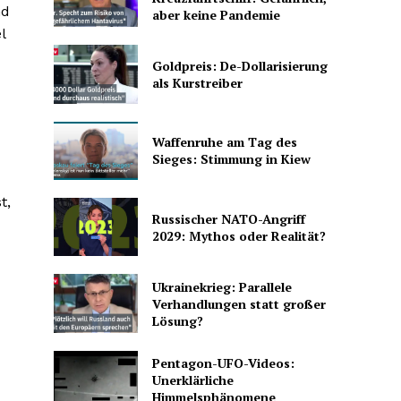
nd
aber keine Pandemie
l
Goldpreis: De-Dollarisierung
als Kurstreiber
Waffenruhe am Tag des
Sieges: Stimmung in Kiew
t,
Russischer NATO-Angriff
2029: Mythos oder Realität?
Ukrainekrieg: Parallele
Verhandlungen statt großer
Lösung?
Pentagon-UFO-Videos:
Unerklärliche
Himmelsphänomene