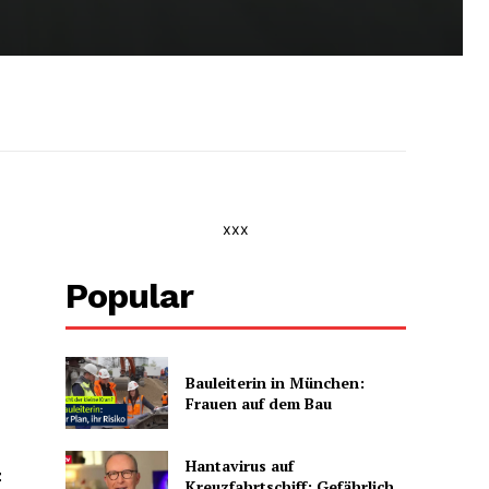
xxx
Popular
Bauleiterin in München:
Frauen auf dem Bau
Hantavirus auf
z
Kreuzfahrtschiff: Gefährlich,