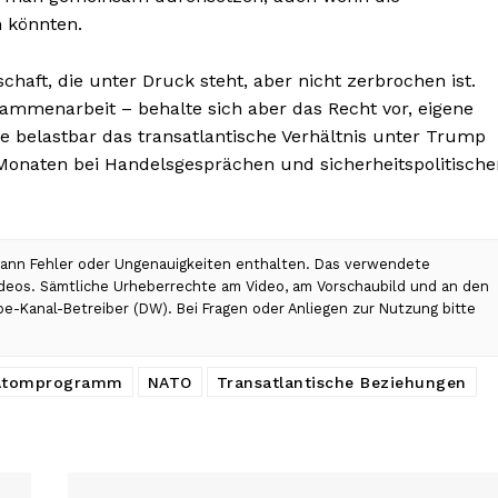
 könnten.
chaft, die unter Druck steht, aber nicht zerbrochen ist.
mmenarbeit – behalte sich aber das Recht vor, eigene
e belastbar das transatlantische Verhältnis unter Trump
 Monaten bei Handelsgesprächen und sicherheitspolitische
 kann Fehler oder Ungenauigkeiten enthalten. Das verwendete
Videos. Sämtliche Urheberrechte am Video, am Vorschaubild und an den
be-Kanal-Betreiber (DW). Bei Fragen oder Anliegen zur Nutzung bitte
-Atomprogramm
NATO
Transatlantische Beziehungen