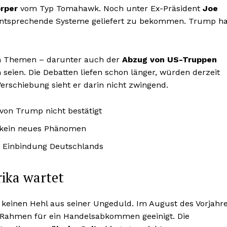
rper
vom Typ Tomahawk. Noch unter Ex-Präsident
Joe
 entsprechende Systeme geliefert zu bekommen. Trump ha
ten Themen – darunter auch der
Abzug von US-Truppen
seien. Die Debatten liefen schon länger, würden derzeit
Verschiebung sieht er darin nicht zwingend.
von Trump nicht bestätigt
 kein neues Phänomen
ge Einbindung Deutschlands
rika wartet
einen Hehl aus seiner Ungeduld. Im August des Vorjahr
n Rahmen für ein Handelsabkommen geeinigt. Die