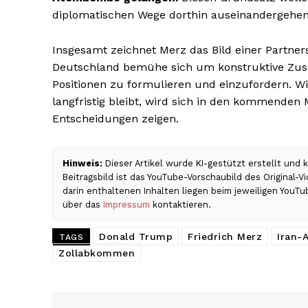
diplomatischen Wege dorthin auseinandergehen
Insgesamt zeichnet Merz das Bild einer Partners
Deutschland bemühe sich um konstruktive Zusa
Positionen zu formulieren und einzufordern. Wi
langfristig bleibt, wird sich in den kommenden
Entscheidungen zeigen.
Hinweis:
Dieser Artikel wurde KI-gestützt erstellt und
Beitragsbild ist das YouTube-Vorschaubild des Original-
darin enthaltenen Inhalten liegen beim jeweiligen YouTu
über das
Impressum
kontaktieren.
Donald Trump
Friedrich Merz
Iran
TAGS
Zollabkommen