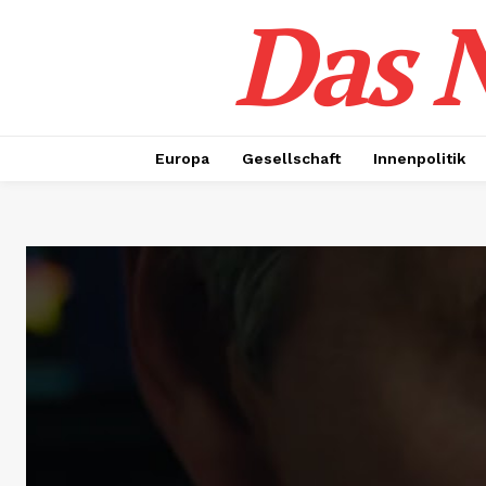
Das N
Europa
Gesellschaft
Innenpolitik