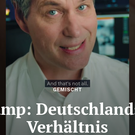
GEMISCHT
mp: Deutschland
Verhältnis