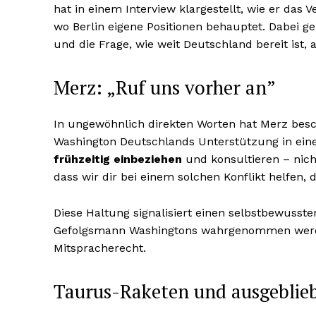
hat in einem Interview klargestellt, wie er das 
wo Berlin eigene Positionen behauptet. Dabei g
und die Frage, wie weit Deutschland bereit i
Merz: „Ruf uns vorher an”
In ungewöhnlich direkten Worten hat Merz besc
Washington Deutschlands Unterstützung in eine
frühzeitig einbeziehen
und konsultieren – nich
dass wir dir bei einem solchen Konflikt helfen,
Diese Haltung signalisiert einen selbstbewusster
Gefolgsmann Washingtons wahrgenommen werden
Mitspracherecht.
Taurus-Raketen und ausgeblie