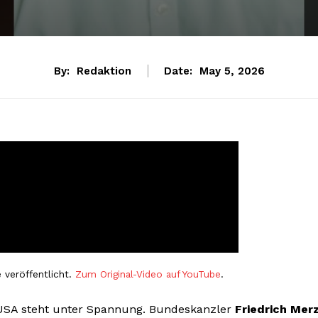
By:
Redaktion
Date:
May 5, 2026
 veröffentlicht.
Zum Original-Video auf YouTube
.
USA steht unter Spannung. Bundeskanzler
Friedrich Mer