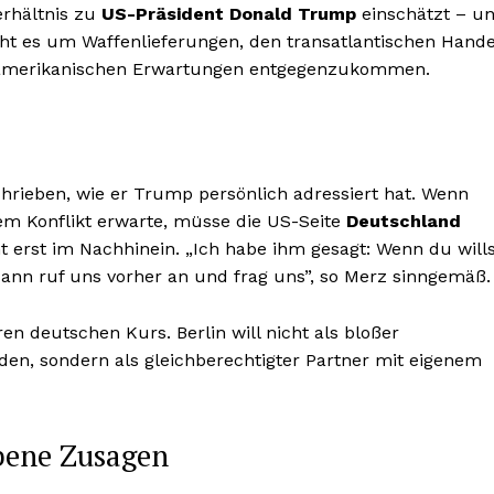
Verhältnis zu
US-Präsident Donald Trump
einschätzt – u
eht es um Waffenlieferungen, den transatlantischen Hande
st, amerikanischen Erwartungen entgegenzukommen.
hrieben, wie er Trump persönlich adressiert hat. Wenn
m Konflikt erwarte, müsse die US-Seite
Deutschland
t erst im Nachhinein. „Ich habe ihm gesagt: Wenn du wills
 dann ruf uns vorher an und frag uns”, so Merz sinngemäß.
en deutschen Kurs. Berlin will nicht als bloßer
, sondern als gleichberechtigter Partner mit eigenem
bene Zusagen