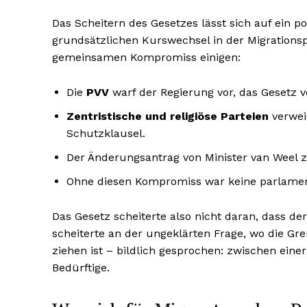
Das Scheitern des Gesetzes lässt sich auf ein po
grundsätzlichen Kurswechsel in der Migrationspol
gemeinsamen Kompromiss einigen:
Die
PVV
warf der Regierung vor, das Gesetz 
Zentristische und religiöse Parteien
verwei
Schutzklausel.
Der Änderungsantrag von Minister van Weel
Ohne diesen Kompromiss war keine parlament
Das Gesetz scheiterte also nicht daran, dass der
scheiterte an der ungeklärten Frage, wo die G
ziehen ist – bildlich gesprochen: zwischen ein
Bedürftige.