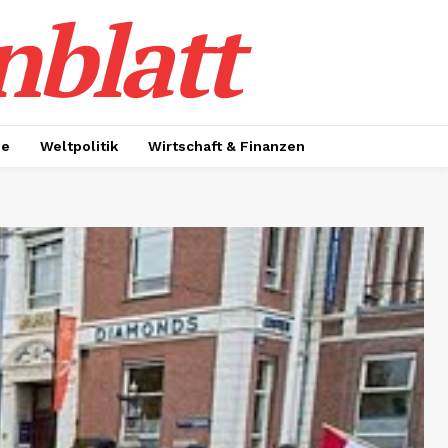
nblatt
ie
Weltpolitik
Wirtschaft & Finanzen