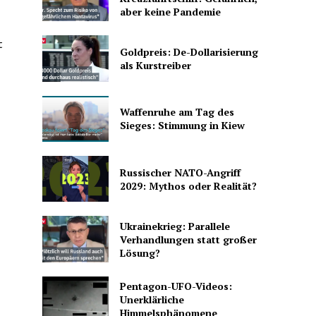
aber keine Pandemie
t
Goldpreis: De-Dollarisierung
als Kurstreiber
Waffenruhe am Tag des
Sieges: Stimmung in Kiew
Russischer NATO-Angriff
2029: Mythos oder Realität?
Ukrainekrieg: Parallele
Verhandlungen statt großer
Lösung?
Pentagon-UFO-Videos:
Unerklärliche
Himmelsphänomene