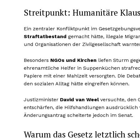
Streitpunkt: Humanitäre Klaus
Ein zentraler Konfliktpunkt im Gesetzgebungs
Straftatbestand
gemacht hätte, illegale Migr
und Organisationen der Zivilgesellschaft warnte
Besonders
NGOs und Kirchen
liefen Sturm gege
ehrenamtliche Helfer in Suppenküchen strafrec
Papiere mit einer Mahlzeit versorgten. Die Deba
den sozialen Alltag hätte eingreifen können.
Justizminister
David van Weel
versuchte, den 
entschärfen, die Hilfshandlungen ausdrücklich
Änderungsantrag scheiterte jedoch im Senat.
Warum das Gesetz letztlich sch