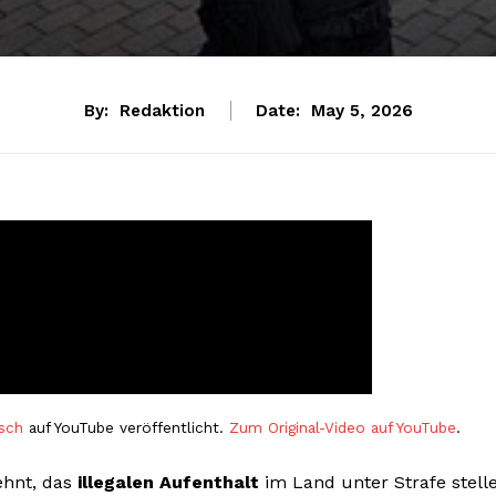
By:
Redaktion
Date:
May 5, 2026
sch
auf YouTube veröffentlicht.
Zum Original-Video auf YouTube
.
ehnt, das
illegalen Aufenthalt
im Land unter Strafe stell