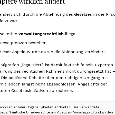
piere wirklich ändert
ndert sich durch die Ablehnung des Gesetzes in der Prax
ie zuvor:
 weiterhin
verwaltungsrechtlich
illegal.
Konsequenzen bestehen.
– dieser Aspekt wurde durch die Ablehnung verhindert.
igration „legalisiert”, ist damit faktisch falsch. Experten
chärfung des rechtlichen Rahmens nicht durchgesetzt hat –
 Die politische Debatte über den richtigen Umgang mit
amit jedoch längst nicht abgeschlossen. Angesichts der
teren Gesetzesinitiativen zu rechnen.
 kann Fehler oder Ungenauigkeiten enthalten. Das verwendete
Videos. Sämtliche Urheberrechte am Video, am Vorschaubild und an den