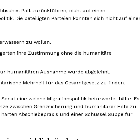
litisches Patt zurückführen, nicht auf einen
itik. Die beteiligten Parteien konnten sich nicht auf eine
verwässern zu wollen.
gerten ihre Zustimmung ohne die humanitäre
 zur humanitären Ausnahme wurde abgelehnt.
arische Mehrheit für das Gesamtgesetz zu finden.
 Senat eine weiche Migrationspolitik befürwortet hätte. Es
renze zwischen Grenzsicherung und humanitärer Hilfe zu
er harten Abschiebepraxis und einer Schüssel Suppe für