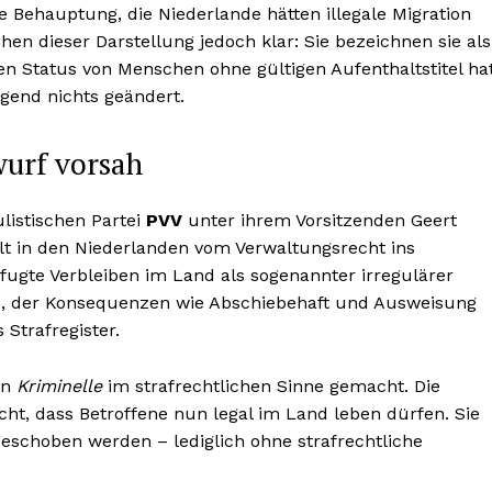
ie Behauptung, die Niederlande hätten illegale Migration
chen dieser Darstellung jedoch klar: Sie bezeichnen sie als
n Status von Menschen ohne gültigen Aufenthaltstitel ha
gend nichts geändert.
wurf vorsah
listischen Partei
PVV
unter ihrem Vorsitzenden Geert
alt in den Niederlanden vom Verwaltungsrecht ins
fugte Verbleiben im Land als sogenannter irregulärer
oß, der Konsequenzen wie Abschiebehaft und Ausweisung
 Strafregister.
en
Kriminelle
im strafrechtlichen Sinne gemacht. Die
ht, dass Betroffene nun legal im Land leben dürfen. Sie
geschoben werden – lediglich ohne strafrechtliche