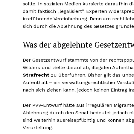
sollte. In sozialen Medien kursierte daraufhin d
damit faktisch „legalisiert”. Experten widerspre
irreführende Vereinfachung. Denn am rechtliche
sich durch die Ablehnung des Gesetzes grundle
Was der abgelehnte Gesetzent
Der Gesetzentwurf stammte von der rechtspopu
Wilders und zielte darauf ab, illegalen Aufenth
Strafrecht
zu überführen. Bisher gilt das unbe
Aufenthalt – ein verwaltungsrechtlicher Verst
nach sich ziehen kann, jedoch keinen Eintrag ins
Der PVV-Entwurf hätte aus irregulären Migrant
Ablehnung durch den Senat bedeutet jedoch nic
sind weiterhin ausreisepflichtig und können ab
Verurteilung.