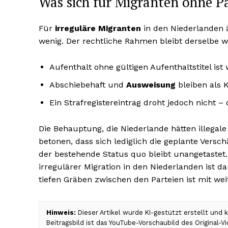
Was sich für Migranten ohne Pa
Für
irreguläre Migranten
in den Niederlanden ä
wenig. Der rechtliche Rahmen bleibt derselbe w
Aufenthalt ohne gültigen Aufenthaltstitel ist
Abschiebehaft und
Ausweisung
bleiben als 
Ein Strafregistereintrag droht jedoch nicht 
Die Behauptung, die Niederlande hätten illegale M
betonen, dass sich lediglich die geplante Vers
der bestehende Status quo bleibt unangetastet.
irregulärer Migration in den Niederlanden ist d
tiefen Gräben zwischen den Parteien ist mit wei
Hinweis:
Dieser Artikel wurde KI-gestützt erstellt und
Beitragsbild ist das YouTube-Vorschaubild des Original-