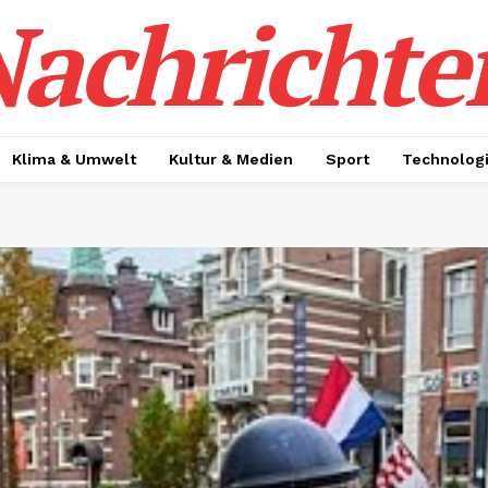
achrichte
Klima & Umwelt
Kultur & Medien
Sport
Technolog