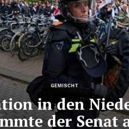
GEMISCHT
ation in den Nie
immte der Senat 