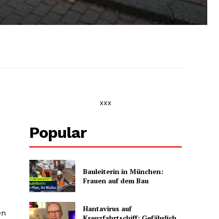
xxx
Popular
Bauleiterin in München:
Frauen auf dem Bau
Hantavirus auf
en
Kreuzfahrtschiff: Gefährlich,