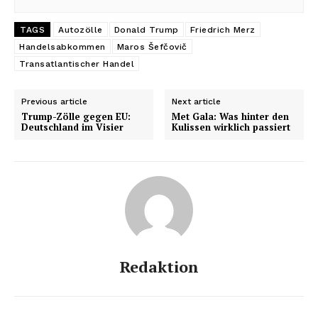
TAGS
Autozölle
Donald Trump
Friedrich Merz
Handelsabkommen
Maros Šefčovič
Transatlantischer Handel
Previous article
Next article
Trump-Zölle gegen EU:
Met Gala: Was hinter den
Deutschland im Visier
Kulissen wirklich passiert
Redaktion