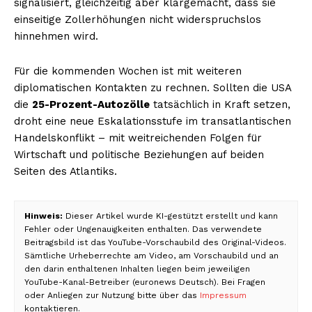
signalisiert, gleichzeitig aber klargemacht, dass sie
einseitige Zollerhöhungen nicht widerspruchslos
hinnehmen wird.
Für die kommenden Wochen ist mit weiteren
diplomatischen Kontakten zu rechnen. Sollten die USA
die
25-Prozent-Autozölle
tatsächlich in Kraft setzen,
droht eine neue Eskalationsstufe im transatlantischen
Handelskonflikt – mit weitreichenden Folgen für
Wirtschaft und politische Beziehungen auf beiden
Seiten des Atlantiks.
Hinweis:
Dieser Artikel wurde KI-gestützt erstellt und kann
Fehler oder Ungenauigkeiten enthalten. Das verwendete
Beitragsbild ist das YouTube-Vorschaubild des Original-Videos.
Sämtliche Urheberrechte am Video, am Vorschaubild und an
den darin enthaltenen Inhalten liegen beim jeweiligen
YouTube-Kanal-Betreiber (euronews Deutsch). Bei Fragen
oder Anliegen zur Nutzung bitte über das
Impressum
kontaktieren.