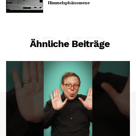
Himmelsphänomene
RELATED
Ähnliche Beiträge