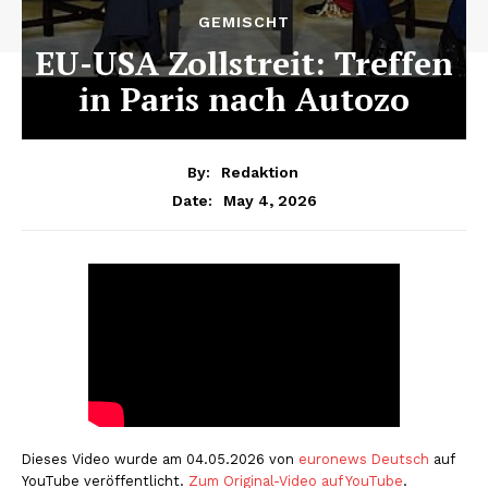
GEMISCHT
EU-USA Zollstreit: Treffen
in Paris nach Autozo
By:
Redaktion
May 4, 2026
Date:
Dieses Video wurde am 04.05.2026 von
euronews Deutsch
auf
YouTube veröffentlicht.
Zum Original-Video auf YouTube
.