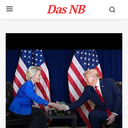
Das NB