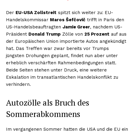
Der
EU-USA Zollstreit
spitzt sich weiter zu: EU-
Handelskommissar
Maros Šefčovič
trifft in Paris den
US-Handelsbeauftragten
Jamie Greer
, nachdem US-
Präsident
Donald Trump
Zölle von
25 Prozent
auf aus
der Europäischen Union importierte Autos angekündigt
hat. Das Treffen war zwar bereits vor Trumps
jüngsten Drohungen geplant, findet nun aber unter
erheblich verschärften Rahmenbedingungen statt.
Beide Seiten stehen unter Druck, eine weitere
Eskalation im transatlantischen Handelskonflikt zu
verhindern.
Autozölle als Bruch des
Sommerabkommens
Im vergangenen Sommer hatten die USA und die EU ein