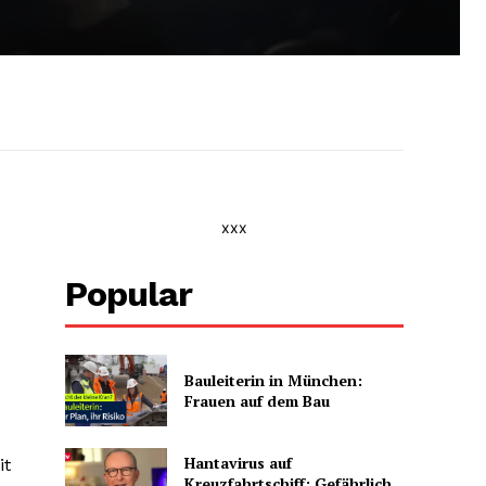
xxx
Popular
Bauleiterin in München:
Frauen auf dem Bau
Hantavirus auf
it
Kreuzfahrtschiff: Gefährlich,