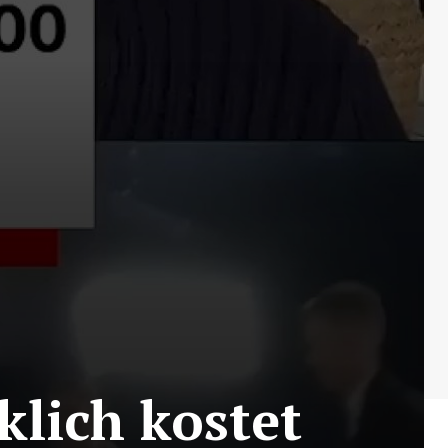
klich kostet