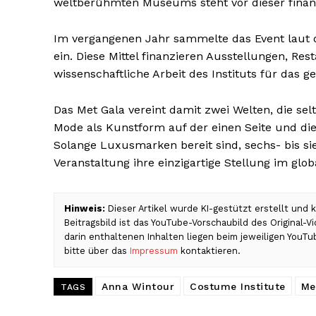
weltberühmten Museums steht vor dieser finan
Im vergangenen Jahr sammelte das Event laut
ein. Diese Mittel finanzieren Ausstellungen, Re
wissenschaftliche Arbeit des Instituts für das 
Das Met Gala vereint damit zwei Welten, die se
Mode als Kunstform auf der einen Seite und di
Solange Luxusmarken bereit sind, sechs- bis si
Veranstaltung ihre einzigartige Stellung im glo
Hinweis:
Dieser Artikel wurde KI-gestützt erstellt und
Beitragsbild ist das YouTube-Vorschaubild des Original-
darin enthaltenen Inhalten liegen beim jeweiligen YouT
bitte über das
Impressum
kontaktieren.
Anna Wintour
Costume Institute
Me
TAGS