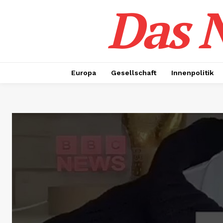
Das N
Europa
Gesellschaft
Innenpolitik