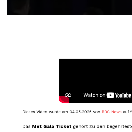
Dieses Video wurde am 04.05.2026 von
BBC News
auf Y
Das
Met Gala Ticket
gehört zu den begehrteste