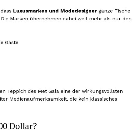
, dass
Luxusmarken und Modedesigner
ganze Tische
 Die Marken übernehmen dabei weit mehr als nur den
ie Gäste
en Teppich des Met Gala eine der wirkungsvollsten
er Medienaufmerksamkeit, die kein klassisches
00 Dollar?