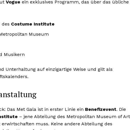
aut
Vogue
ein exklusives Programm, das über das übliche
g des
Costume Institute
 Metropolitan Museum
nd Musikern
d Unterhaltung auf einzigartige Weise und gilt als
ftskalenders.
ranstaltung
: Das Met Gala ist in erster Linie ein
Benefizevent
. Die
stitute
– jene Abteilung des Metropolitan Museum of Art
t erwirtschaften muss. Keine andere Abteilung des