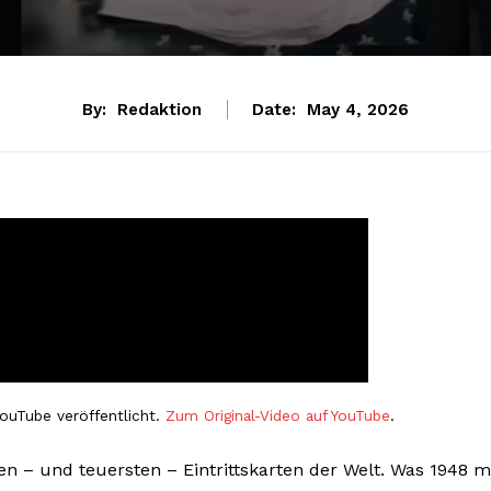
By:
Redaktion
Date:
May 4, 2026
ouTube veröffentlicht.
Zum Original-Video auf YouTube
.
n – und teuersten – Eintrittskarten der Welt. Was 1948 m