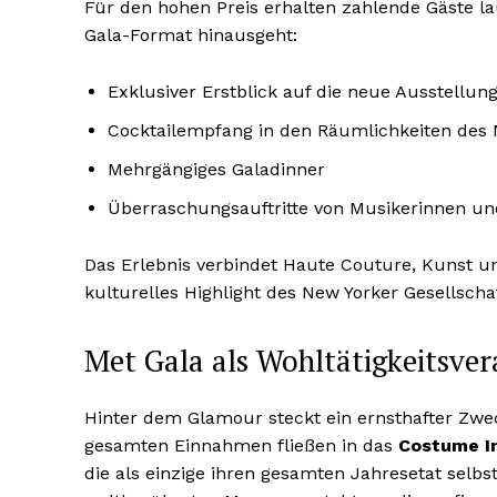
Für den hohen Preis erhalten zahlende Gäste l
Gala-Format hinausgeht:
Exklusiver Erstblick auf die neue Ausstellun
Cocktailempfang in den Räumlichkeiten des
Mehrgängiges Galadinner
Überraschungsauftritte von Musikerinnen u
Das Erlebnis verbindet Haute Couture, Kunst un
kulturelles Highlight des New Yorker Gesellscha
Met Gala als Wohltätigkeitsve
Hinter dem Glamour steckt ein ernsthafter Zweck
gesamten Einnahmen fließen in das
Costume In
die als einzige ihren gesamten Jahresetat selbs