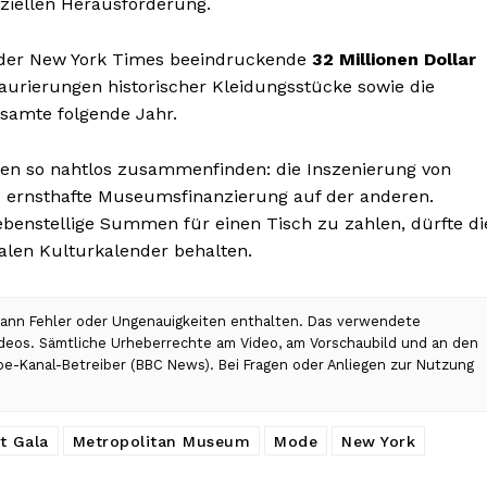
ziellen Herausforderung.
 der New York Times beeindruckende
32 Millionen Dollar
staurierungen historischer Kleidungsstücke sowie die
gesamte folgende Jahr.
lten so nahtlos zusammenfinden: die Inszenierung von
e ernsthafte Museumsfinanzierung auf der anderen.
ebenstellige Summen für einen Tisch zu zahlen, dürfte di
balen Kulturkalender behalten.
 kann Fehler oder Ungenauigkeiten enthalten. Das verwendete
Videos. Sämtliche Urheberrechte am Video, am Vorschaubild und an den
ube-Kanal-Betreiber (BBC News). Bei Fragen oder Anliegen zur Nutzung
t Gala
Metropolitan Museum
Mode
New York