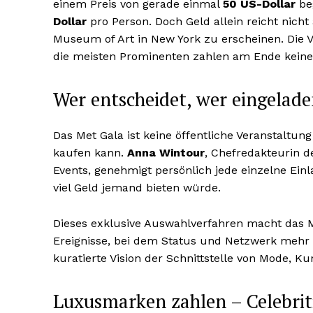
einem Preis von gerade einmal
50 US-Dollar
beg
Dollar
pro Person. Doch Geld allein reicht nich
Museum of Art in New York zu erscheinen. Die 
die meisten Prominenten zahlen am Ende keine
Wer entscheidet, wer eingelade
Das Met Gala ist keine öffentliche Veranstaltun
kaufen kann.
Anna Wintour
, Chefredakteurin d
Events, genehmigt persönlich jede einzelne E
viel Geld jemand bieten würde.
Dieses exklusive Auswahlverfahren macht das M
Ereignisse, bei dem Status und Netzwerk mehr zä
kuratierte Vision der Schnittstelle von Mode, K
Luxusmarken zahlen – Celebriti