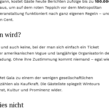
ann, kostet Gäste heute Berichten zufolge bis zu
100.00
t aus, um auf dem roten Teppich vor dem Metropolitan
Veranstaltung funktioniert nach ganz eigenen Regeln – un
n Cent.
n wird?
g und auch keine, bei der man sich einfach ein Ticket
er amerikanischen Vogue und langjährige Organisatorin d
inladung. Ohne ihre Zustimmung kommt niemand – egal wi
et Gala zu einem der wenigen gesellschaftlichen
hlen als Kaufkraft. Die Gästeliste spiegelt Wintours
unst, Kultur und Prominenz wider.
es nicht